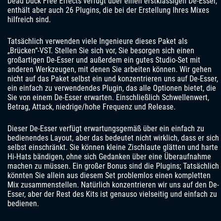
Dead Duck Free Effects verfügt über einen erstklassigen De-Esser,
enthält aber auch 26 Plugins, die bei der Erstellung Ihres Mixes
hilfreich sind.
Tatsächlich verwenden viele Ingenieure dieses Paket als
„Brücken“-VST. Stellen Sie sich vor, Sie besorgen sich einen
großartigen De-Esser und außerdem ein gutes Studio-Set mit
anderen Werkzeugen, mit denen Sie arbeiten können. Wir gehen
nicht auf das Paket selbst ein und konzentrieren uns auf De-Esser,
ein einfach zu verwendendes Plugin, das alle Optionen bietet, die
Sie von einem De-Esser erwarten. Einschließlich Schwellenwert,
Betrag, Attack, niedrige/hohe Frequenz und Release.
Dieser De-Esser verfügt erwartungsgemäß über ein einfach zu
bedienendes Layout, aber das bedeutet nicht wirklich, dass er sich
selbst einschränkt. Sie können kleine Zischlaute glätten und harte
Hi-Hats bändigen, ohne sich Gedanken über eine Überaufnahme
machen zu müssen. Ein großer Bonus sind die Plugins; Tatsächlich
könnten Sie allein aus diesem Set problemlos einen kompletten
Mix zusammenstellen. Natürlich konzentrieren wir uns auf den De-
Esser, aber der Rest des Kits ist genauso vielseitig und einfach zu
bedienen.