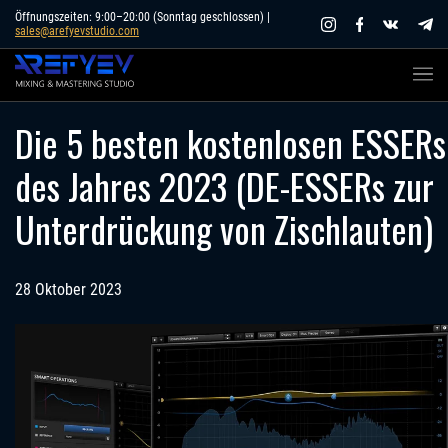
Skip
Öffnungszeiten: 9:00–20:00 (Sonntag geschlossen) |
sales@arefyevstudio.com
to
content
Die 5 besten kostenlosen ESSERs
des Jahres 2023 (DE-ESSERs zur
Unterdrückung von Zischlauten)
28 Oktober 2023