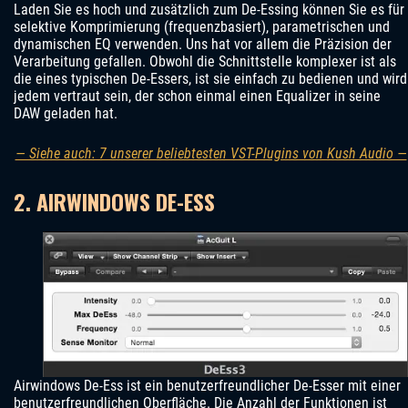
Laden Sie es hoch und zusätzlich zum De-Essing können Sie es für
selektive Komprimierung (frequenzbasiert), parametrischen und
dynamischen EQ verwenden. Uns hat vor allem die Präzision der
Verarbeitung gefallen. Obwohl die Schnittstelle komplexer ist als
die eines typischen De-Essers, ist sie einfach zu bedienen und wird
jedem vertraut sein, der schon einmal einen Equalizer in seine
DAW geladen hat.
— Siehe auch: 7 unserer beliebtesten VST-Plugins von Kush Audio —
2. AIRWINDOWS DE-ESS
Airwindows De-Ess ist ein benutzerfreundlicher De-Esser mit einer
benutzerfreundlichen Oberfläche. Die Anzahl der Funktionen ist