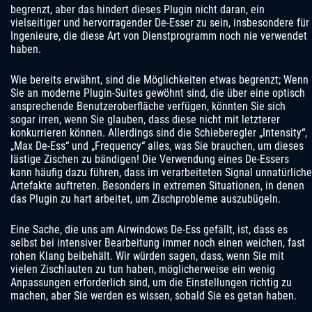
begrenzt, aber das hindert dieses Plugin nicht daran, ein
vielseitiger und hervorragender De-Esser zu sein, insbesondere für
Ingenieure, die diese Art von Dienstprogramm noch nie verwendet
haben.
Wie bereits erwähnt, sind die Möglichkeiten etwas begrenzt; Wenn
Sie an moderne Plugin-Suites gewöhnt sind, die über eine optisch
ansprechende Benutzeroberfläche verfügen, könnten Sie sich
sogar irren, wenn Sie glauben, dass diese nicht mit letzterer
konkurrieren können. Allerdings sind die Schieberegler „Intensity“,
„Max De-Ess“ und „Frequency“ alles, was Sie brauchen, um dieses
lästige Zischen zu bändigen! Die Verwendung eines De-Essers
kann häufig dazu führen, dass im verarbeiteten Signal unnatürliche
Artefakte auftreten. Besonders in extremen Situationen, in denen
das Plugin zu hart arbeitet, um Zischprobleme auszubügeln.
Eine Sache, die uns am Airwindows De-Ess gefällt, ist, dass es
selbst bei intensiver Bearbeitung immer noch einen weichen, fast
rohen Klang beibehält. Wir würden sagen, dass, wenn Sie mit
vielen Zischlauten zu tun haben, möglicherweise ein wenig
Anpassungen erforderlich sind, um die Einstellungen richtig zu
machen, aber Sie werden es wissen, sobald Sie es getan haben.