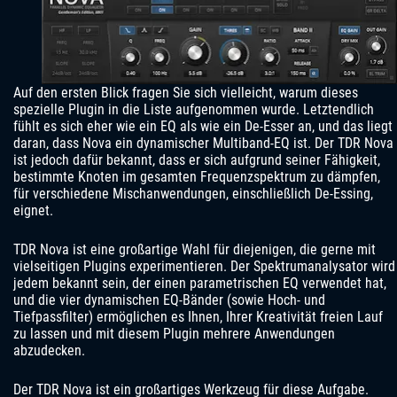
Auf den ersten Blick fragen Sie sich vielleicht, warum dieses
spezielle Plugin in die Liste aufgenommen wurde. Letztendlich
fühlt es sich eher wie ein EQ als wie ein De-Esser an, und das liegt
daran, dass Nova ein dynamischer Multiband-EQ ist. Der TDR Nova
ist jedoch dafür bekannt, dass er sich aufgrund seiner Fähigkeit,
bestimmte Knoten im gesamten Frequenzspektrum zu dämpfen,
für verschiedene Mischanwendungen, einschließlich De-Essing,
eignet.
TDR Nova ist eine großartige Wahl für diejenigen, die gerne mit
vielseitigen Plugins experimentieren. Der Spektrumanalysator wird
jedem bekannt sein, der einen parametrischen EQ verwendet hat,
und die vier dynamischen EQ-Bänder (sowie Hoch- und
Tiefpassfilter) ermöglichen es Ihnen, Ihrer Kreativität freien Lauf
zu lassen und mit diesem Plugin mehrere Anwendungen
abzudecken.
Der TDR Nova ist ein großartiges Werkzeug für diese Aufgabe.