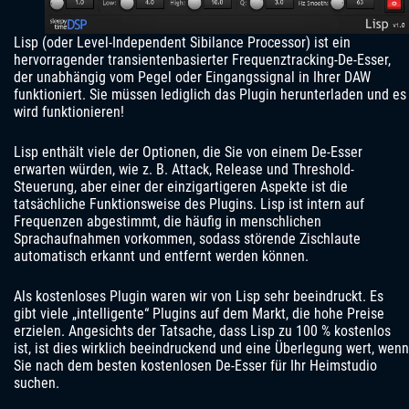
Lisp (oder Level-Independent Sibilance Processor) ist ein
hervorragender transientenbasierter Frequenztracking-De-Esser,
der unabhängig vom Pegel oder Eingangssignal in Ihrer DAW
funktioniert. Sie müssen lediglich das Plugin herunterladen und es
wird funktionieren!
Lisp enthält viele der Optionen, die Sie von einem De-Esser
erwarten würden, wie z. B. Attack, Release und Threshold-
Steuerung, aber einer der einzigartigeren Aspekte ist die
tatsächliche Funktionsweise des Plugins. Lisp ist intern auf
Frequenzen abgestimmt, die häufig in menschlichen
Sprachaufnahmen vorkommen, sodass störende Zischlaute
automatisch erkannt und entfernt werden können.
Als kostenloses Plugin waren wir von Lisp sehr beeindruckt. Es
gibt viele „intelligente“ Plugins auf dem Markt, die hohe Preise
erzielen. Angesichts der Tatsache, dass Lisp zu 100 % kostenlos
ist, ist dies wirklich beeindruckend und eine Überlegung wert, wenn
Sie nach dem besten kostenlosen De-Esser für Ihr Heimstudio
suchen.