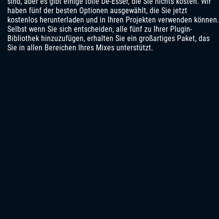
sind, aber es gibt einige tolle De-Esser, die Sie nichts kosten. Wir
haben fünf der besten Optionen ausgewählt, die Sie jetzt
kostenlos herunterladen und in Ihren Projekten verwenden können.
Selbst wenn Sie sich entscheiden, alle fünf zu Ihrer Plugin-
Bibliothek hinzuzufügen, erhalten Sie ein großartiges Paket, das
Sie in allen Bereichen Ihres Mixes unterstützt.