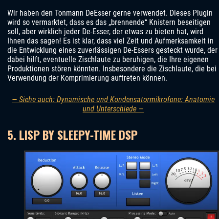
Wir haben den Tonmann DeEsser gerne verwendet. Dieses Plugin
wird so vermarktet, dass es das „brennende“ Knistern beseitigen
soll, aber wirklich jeder De-Esser, der etwas zu bieten hat, wird
Ihnen das sagen! Es ist klar, dass viel Zeit und Aufmerksamkeit in
die Entwicklung eines zuverlässigen De-Essers gesteckt wurde, der
dabei hilft, eventuelle Zischlaute zu beruhigen, die Ihre eigenen
Produktionen stören könnten. Insbesondere die Zischlaute, die bei
Verwendung der Komprimierung auftreten können.
— Siehe auch: Dynamische und Kondensatormikrofone: Anatomie
und Unterschiede —
5. LISP BY SLEEPY-TIME DSP