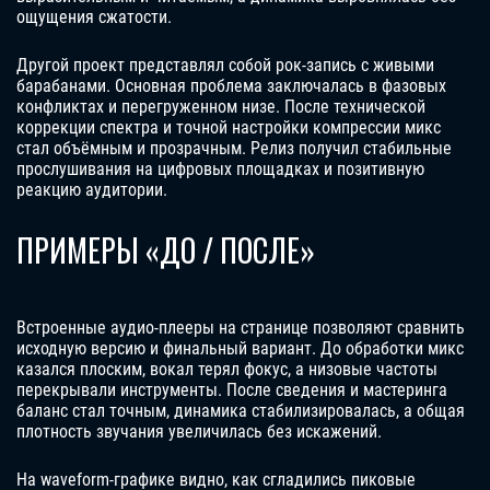
ощущения сжатости.
Другой проект представлял собой рок-запись с живыми
барабанами. Основная проблема заключалась в фазовых
конфликтах и перегруженном низе. После технической
коррекции спектра и точной настройки компрессии микс
стал объёмным и прозрачным. Релиз получил стабильные
прослушивания на цифровых площадках и позитивную
реакцию аудитории.
ПРИМЕРЫ «ДО / ПОСЛЕ»
Встроенные аудио-плееры на странице позволяют сравнить
исходную версию и финальный вариант. До обработки микс
казался плоским, вокал терял фокус, а низовые частоты
перекрывали инструменты. После сведения и мастеринга
баланс стал точным, динамика стабилизировалась, а общая
плотность звучания увеличилась без искажений.
На waveform-графике видно, как сгладились пиковые