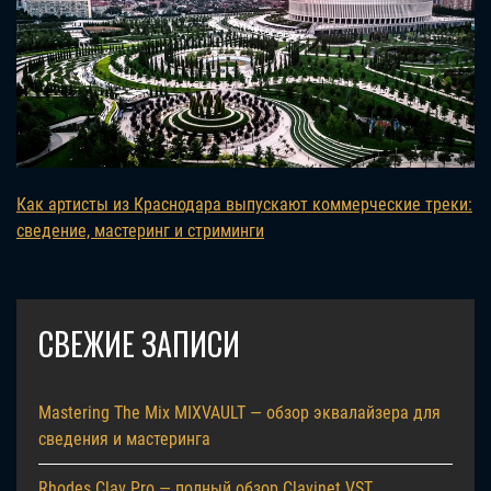
Как артисты из Краснодара выпускают коммерческие треки:
сведение, мастеринг и стриминги
СВЕЖИЕ ЗАПИСИ
Mastering The Mix MIXVAULT — обзор эквалайзера для
сведения и мастеринга
Rhodes Clav Pro — полный обзор Clavinet VST,