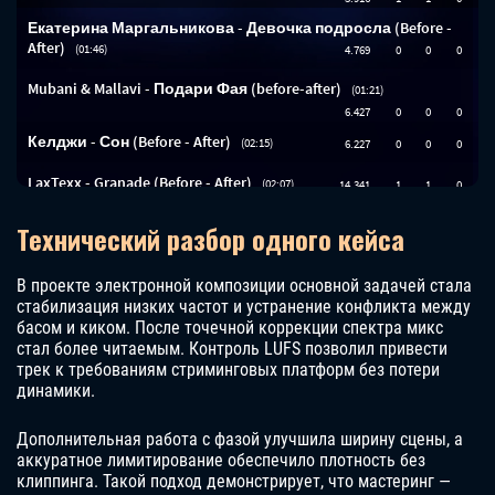
Технический разбор одного кейса
В проекте электронной композиции основной задачей стала
стабилизация низких частот и устранение конфликта между
басом и киком. После точечной коррекции спектра микс
стал более читаемым. Контроль LUFS позволил привести
трек к требованиям стриминговых платформ без потери
динамики.
Дополнительная работа с фазой улучшила ширину сцены, а
аккуратное лимитирование обеспечило плотность без
клиппинга. Такой подход демонстрирует, что мастеринг —