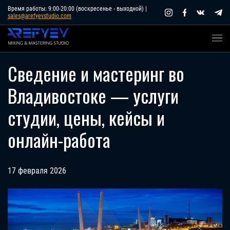
Skip
Время работы: 9:00-20:00 (воскресенье - выходной) |
sales@arefyevstudio.com
to
content
Сведение и мастеринг во
Владивостоке — услуги
студии, цены, кейсы и
онлайн-работа
17 февраля 2026