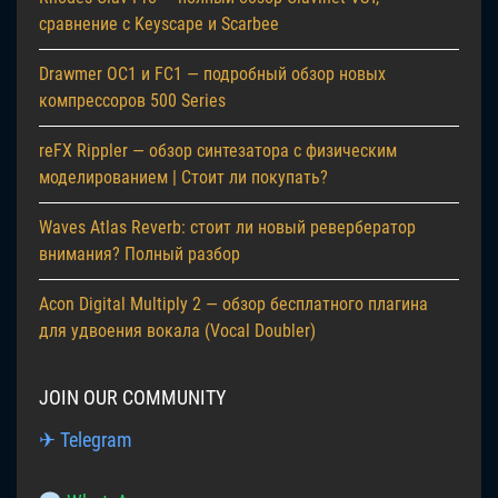
сравнение с Keyscape и Scarbee
Drawmer OC1 и FC1 — подробный обзор новых
компрессоров 500 Series
reFX Rippler — обзор синтезатора с физическим
моделированием | Стоит ли покупать?
Waves Atlas Reverb: стоит ли новый ревербератор
внимания? Полный разбор
Acon Digital Multiply 2 — обзор бесплатного плагина
для удвоения вокала (Vocal Doubler)
JOIN OUR COMMUNITY
✈ Telegram