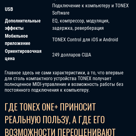
Подключение к компьютеру и TONEX
USB
Software
Дополнительные
EQ, компрессор, модуляция,
эффекты
задержка, реверберация
Мобильное
TONEX Control для iOS и Android
приложение
Ориентировочная
249 долларов США
цена
Главное здесь не сами характеристики, а то, что впервые
для столь компактного устройства TONEX получает
полноценное MIDI-управление и возможность работы без
постоянного подключения к компьютеру.
ГДЕ TONEX ONE+ ПРИНОСИТ
РЕАЛЬНУЮ ПОЛЬЗУ, А ГДЕ ЕГО
ВОЗМОЖНОСТИ ПЕРЕОЦЕНИВАЮТ