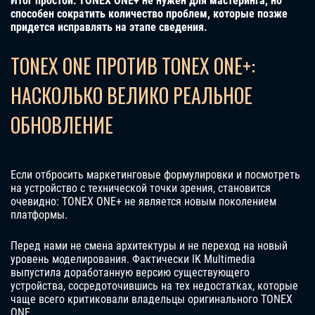
Итог простой: TONEX ONE+ не нужен для мастеринга, но
способен сократить количество проблем, которые позже
придется исправлять на этапе сведения.
TONEX ONE ПРОТИВ TONEX ONE+:
НАСКОЛЬКО ВЕЛИКО РЕАЛЬНОЕ
ОБНОВЛЕНИЕ
Если отбросить маркетинговые формулировки и посмотреть
на устройство с технической точки зрения, становится
очевидно: TONEX ONE+ не является новым поколением
платформы.
Перед нами не смена архитектуры и не переход на новый
уровень моделирования. Фактически IK Multimedia
выпустила доработанную версию существующего
устройства, сосредоточившись на тех недостатках, которые
чаще всего критиковали владельцы оригинального TONEX
ONE.