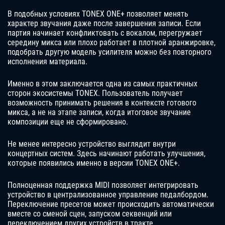
В подобных условиях TONEX ONE+ позволяет менять
характер звучания даже после завершения записи. Если
партия начинает конфликтовать с вокалом, перегружает
середину микса или плохо работает в плотной аранжировке,
подобрать другую модель усилителя можно без повторного
исполнения материала.
Именно в этом заключается одна из самых практичных
сторон экосистемы TONEX. Пользователь получает
возможность принимать решения в контексте готового
микса, а не на этапе записи, когда итоговое звучание
композиции еще не сформировано.
Не менее интересно устройство выглядит внутри
концертных систем. Здесь начинают работать улучшения,
которые появились именно в версии TONEX ONE+.
Полноценная поддержка MIDI позволяет интегрировать
устройство в централизованное управление педалбордом.
Переключение пресетов может происходить автоматически
вместе со сменой сцен, запуском секвенций или
переключением других устройств в тракте.