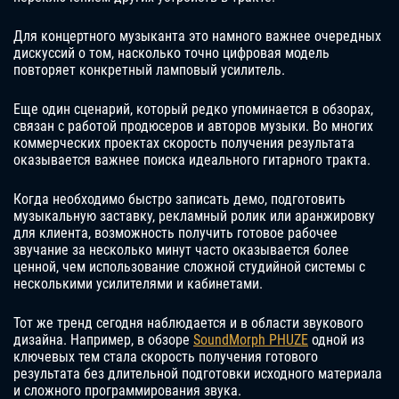
Для концертного музыканта это намного важнее очередных
дискуссий о том, насколько точно цифровая модель
повторяет конкретный ламповый усилитель.
Еще один сценарий, который редко упоминается в обзорах,
связан с работой продюсеров и авторов музыки. Во многих
коммерческих проектах скорость получения результата
оказывается важнее поиска идеального гитарного тракта.
Когда необходимо быстро записать демо, подготовить
музыкальную заставку, рекламный ролик или аранжировку
для клиента, возможность получить готовое рабочее
звучание за несколько минут часто оказывается более
ценной, чем использование сложной студийной системы с
несколькими усилителями и кабинетами.
Тот же тренд сегодня наблюдается и в области звукового
дизайна. Например, в обзоре
SoundMorph PHUZE
одной из
ключевых тем стала скорость получения готового
результата без длительной подготовки исходного материала
и сложного программирования звука.