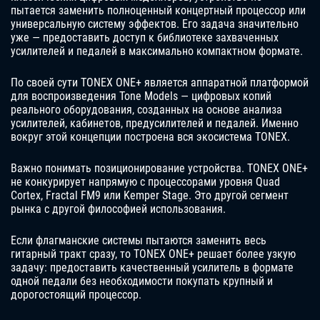
пытается заменить полноценный концертный процессор или
универсальную систему эффектов. Его задача значительно
уже — предоставить доступ к библиотеке захваченных
усилителей и педалей в максимально компактном формате.
По своей сути TONEX ONE+ является аппаратной платформой
для воспроизведения Tone Models — цифровых копий
реального оборудования, созданных на основе анализа
усилителей, кабинетов, предусилителей и педалей. Именно
вокруг этой концепции построена вся экосистема TONEX.
Важно понимать позиционирование устройства. TONEX ONE+
не конкурирует напрямую с процессорами уровня Quad
Cortex, Fractal FM9 или Kemper Stage. Это другой сегмент
рынка с другой философией использования.
Если флагманские системы пытаются заменить весь
гитарный тракт сразу, то TONEX ONE+ решает более узкую
задачу: предоставить качественный усилитель в формате
одной педали без необходимости покупать крупный и
дорогостоящий процессор.