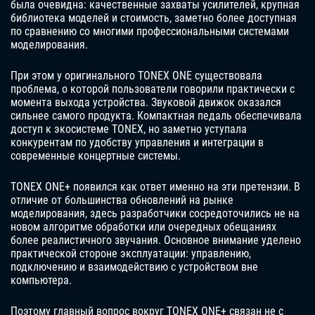
была очевидна: качественные захваты усилителей, крупная
библиотека моделей и стоимость, заметно более доступная
по сравнению со многими профессиональными системами
моделирования.
При этом у оригинального TONEX ONE существовала
проблема, о которой пользователи говорили практически с
момента выхода устройства. Звуковой движок оказался
сильнее самого продукта. Компактная педаль обеспечивала
доступ к экосистеме TONEX, но заметно уступала
конкурентам по удобству управления и интеграции в
современные концертные системы.
TONEX ONE+ появился как ответ именно на эти претензии. В
отличие от большинства обновлений на рынке
моделирования, здесь разработчики сосредоточились не на
новом алгоритме обработки или очередных обещаниях
более реалистичного звучания. Основное внимание уделено
практической стороне эксплуатации: управлению,
подключению и взаимодействию с устройством вне
компьютера.
Поэтому главный вопрос вокруг TONEX ONE+ связан не с