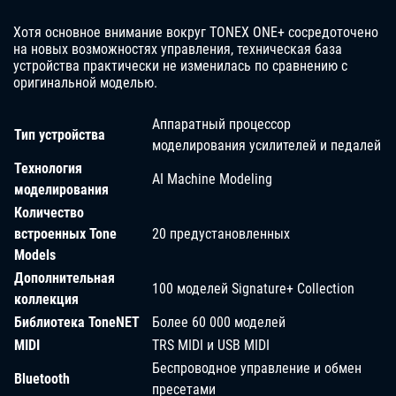
Хотя основное внимание вокруг TONEX ONE+ сосредоточено
на новых возможностях управления, техническая база
устройства практически не изменилась по сравнению с
оригинальной моделью.
Аппаратный процессор
Тип устройства
моделирования усилителей и педалей
Технология
AI Machine Modeling
моделирования
Количество
встроенных Tone
20 предустановленных
Models
Дополнительная
100 моделей Signature+ Collection
коллекция
Библиотека ToneNET
Более 60 000 моделей
MIDI
TRS MIDI и USB MIDI
Беспроводное управление и обмен
Bluetooth
пресетами