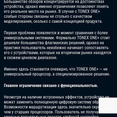
Большинство обзоров концентрируется на достоинствах
устройства, однако именно ограничения позволяют понять
его реальное место на рынке. В случае с TONEX ONE+
слабые стороны связаны не столько с качеством
моделирования, сколько с самой концепцией продукта.
Первая проблема появляется в момент сравнения с более
универсальными системами. Формально TONEX ONE+ стоит
дешевле большинства флагманских решений, однако на
практике пользователь неизбежно начинает сопоставлять
его с устройствами, которые на вторичном рынке находятся
в схожем ценовом диапазоне.
Именно здесь становится очевидно, что TONEX ONE+ — не
универсальный процессор, а специализированное решение.
Главное ограничение связано с функциональностью.
Несмотря на наличие встроенных эффектов, устройство не
может заменить полноценную цифровую систему обработки.
Возможности маршрутизации здесь значительно скромнее,
чем у старших процессоров. Пользователь не получает
сложных параллельных трактов, глубокой настройки