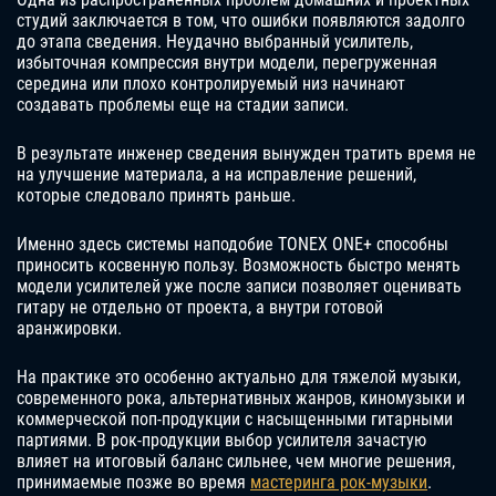
студий заключается в том, что ошибки появляются задолго
до этапа сведения. Неудачно выбранный усилитель,
избыточная компрессия внутри модели, перегруженная
середина или плохо контролируемый низ начинают
создавать проблемы еще на стадии записи.
В результате инженер сведения вынужден тратить время не
на улучшение материала, а на исправление решений,
которые следовало принять раньше.
Именно здесь системы наподобие TONEX ONE+ способны
приносить косвенную пользу. Возможность быстро менять
модели усилителей уже после записи позволяет оценивать
гитару не отдельно от проекта, а внутри готовой
аранжировки.
На практике это особенно актуально для тяжелой музыки,
современного рока, альтернативных жанров, киномузыки и
коммерческой поп-продукции с насыщенными гитарными
партиями. В рок-продукции выбор усилителя зачастую
влияет на итоговый баланс сильнее, чем многие решения,
принимаемые позже во время
мастеринга рок-музыки
.