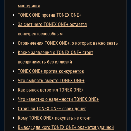
мастеринга
TONEX ONE против TONEX ONE+
За счет чего TONEX ONE+ остается
конкурентоспособным
Ограничения TONEX ONE+, о которых важно знать
Какие заявления о TONEX ONE+ стоит
воспринимать без иллюзий
TONEX ONE+ против конкурентов
Что выбрать вместо TONEX ONE+
Как рынок встретил TONEX ONE+
Что известно о надежности TONEX ONE+
Стоит ли TONEX ONE+ своих денег
Кому TONEX ONE+ покупать не стоит
Вывод: для кого TONEX ONE+ окажется удачной