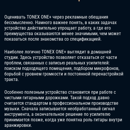
Оценивать TONEX ONE+ через рекламные обещания
бессмысленно. Намного важнее понять, в каких задачах
устройство действительно упрощает работу, а где его
преимущества оказываются менее значимыми, чем может
показаться после знакомства со спецификацией.
Наиболее логично TONEX ONE+ выглядит в домашней
студии. Здесь устройство позволяет отказаться от части
проблем, связанных с записью реальных усилителей:
поиском подходящего помещения, подбором микрофонов,
борьбой с уровнем громкости и постоянной перенастройкой
тракта.
Особенно полезным устройство становится при работе с
чистыми гитарными дорожками. Такой подход давно
считается стандартом в профессиональном производстве
музыки. Сначала записывается необработанный сигнал
инструмента, а окончательное решение по усилителю
принимается позже, когда уже понятна роль гитары внутри
аранжировки.