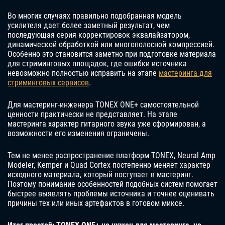
Во многих случаях правильно подобранная модель
усилителя дает более заметный результат, чем
последующая серия корректировок эквалайзатором,
динамической обработкой или многополосной компрессией.
Особенно это становится заметно при подготовке материала
для стриминговых площадок, где ошибки источника
невозможно полностью исправить на этапе
мастеринга для
стриминговых сервисов
.
Для мастеринг-инженера TONEX ONE+ самостоятельной
ценности практически не представляет. На этапе
мастеринга характер гитарного звука уже сформирован, а
возможности его изменения ограничены.
Тем не менее распространение платформ TONEX, Neural Amp
Modeler, Kemper и Quad Cortex постепенно меняет характер
исходного материала, который поступает в мастеринг.
Поэтому понимание особенностей подобных систем помогает
быстрее выявлять проблемы источника и точнее оценивать
причины тех или иных артефактов в готовом миксе.