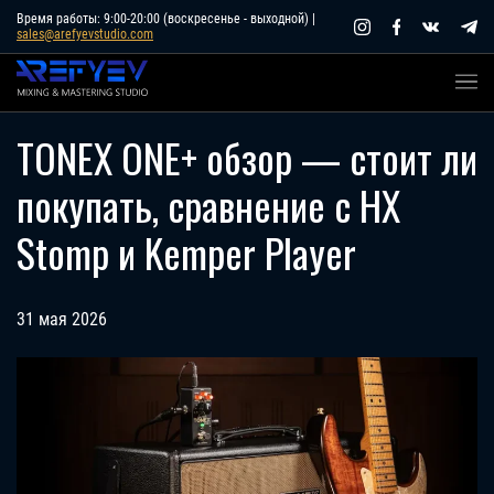
Skip
Время работы: 9:00-20:00 (воскресенье - выходной) |
sales@arefyevstudio.com
to
content
TONEX ONE+ обзор — стоит ли
покупать, сравнение с HX
Stomp и Kemper Player
31 мая 2026