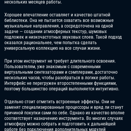
нескольких месяцев работы.
Хорошее впечатление оставляет и качество штатной
библиотеки. Она не пытается охватить все возможные
музыкальные направления, а сосредоточена на одной
задаче — создании атмосферных текстур, шумовых
подложек и низкочастотных звуковых слоев. Такой подход
оказался рациональнее, чем попытка сделать
универсальную коллекцию на все случаи жизни.
При этом инструмент не требует длительного освоения.
Пользователям, уже знакомым с современными
виртуальными синтезаторами и сэмплерами, достаточно
нескольких часов, чтобы разобраться в логике работы.
Интерфейс не перегружен второстепенными функциями,
поэтому большинство операций выполняется интуитивно.
Отдельно стоит отметить встроенные эффекты. Они не
заменят специализированные процессоры и вряд ли станут
причиной покупки сами по себе. Однако их качество вполне
соответствует назначению инструмента. Во многих случаях
атмосферу можно собрать и подготовить к дальнейшей
работе без подключения дополнительных модулей