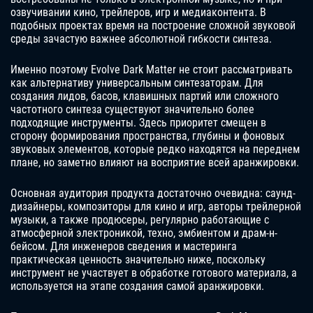
озвучивании кино, трейлеров, игр и медиаконтента. В
подобных проектах время на построение сложной звуковой
среды зачастую важнее абсолютной гибкости синтеза.
Именно поэтому Evolve Dark Matter не стоит рассматривать
как альтернативу универсальным синтезаторам. Для
создания лидов, басов, клавишных партий или сложного
частотного синтеза существуют значительно более
подходящие инструменты. Здесь приоритет смещен в
сторону формирования пространства, глубины и фоновых
звуковых элементов, которые редко находятся на переднем
плане, но заметно влияют на восприятие всей аранжировки.
Основная аудитория продукта достаточно очевидна: саунд-
дизайнеры, композиторы для кино и игр, авторы трейлерной
музыки, а также продюсеры, регулярно работающие с
атмосферной электроникой, техно, эмбиентом и драм-н-
бейсом. Для инженеров сведения и мастеринга
практическая ценность значительно ниже, поскольку
инструмент не участвует в обработке готового материала, а
используется на этапе создания самой аранжировки.