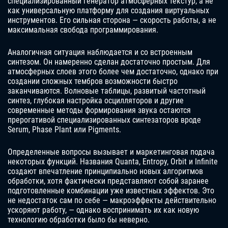
специализированный генератор атмосферных текстур, а не
как универсальную платформу для создания виртуальных
инструментов. Его сильная сторона — скорость работы, а не
максимальная свобода программирования.
Аналогичная ситуация наблюдается и со встроенным
синтезом. Он намеренно сделан достаточно простым. Для
атмосферных слоев этого более чем достаточно, однако при
создании сложных тембров возможности быстро
заканчиваются. Волновые таблицы, развитый частотный
синтез, глубокая настройка осцилляторов и другие
современные методы формирования звука остаются
прерогативой специализированных синтезаторов вроде
Serum, Phase Plant или Pigments.
Определенные вопросы вызывает и маркетинговая подача
некоторых функций. Названия Quanta, Entropy, Orbit и Infinite
создают впечатление принципиально новых алгоритмов
обработки, хотя фактически представляют собой заранее
подготовленные комбинации уже известных эффектов. Это
не недостаток сам по себе — макроэффекты действительно
ускоряют работу, — однако воспринимать их как новую
технологию обработки было бы неверно.