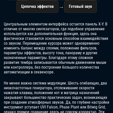
→
Цепочка эффектов
Готовый звук
Центральным элементом интерфейса остается панель X-Y. В
отличие от многих синтезаторов, где подобное управление
используется как дополнительная функция, здесь она
фактически становится основным способом взаимодействия
со звуком. Перемещение курсора может одновременно
изменять баланс между слоями, положение фильтров,
параметры эффектов, высоту тона, панораму и другие
назначенные параметры. Благодаря этому сложное
развитие тембра записывается обычным движением мыши
или контроллера, без построения большого количества
автоматизации в секвенсоре.
Не менее важна система модуляции. Шесть огибающих, два
низкочастотных генератора, отслеживание скорости
нажатия клавиш, положения нот и матрица назначений
закрывают большинство практических задач, возникающих
при создании атмосферных звуков. Да, по глубине настройки
инструмент уступает UVI Falcon, Phase Plant или Bitwig Grid,
однако прямое сравнение здесь не совсем корректно. Эти