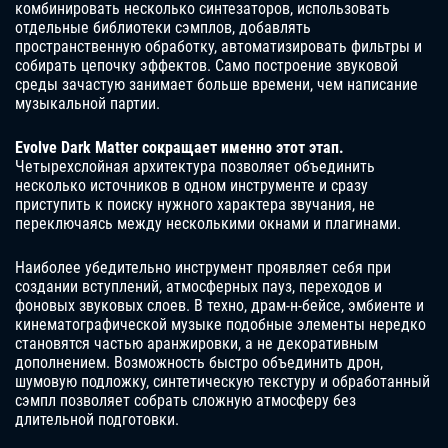
комбинировать несколько синтезаторов, использовать
отдельные библиотеки сэмплов, добавлять
пространственную обработку, автоматизировать фильтры и
собирать цепочку эффектов. Само построение звуковой
среды зачастую занимает больше времени, чем написание
музыкальной партии.
Evolve Dark Matter сокращает именно этот этап.
Четырехслойная архитектура позволяет объединить
несколько источников в одном инструменте и сразу
приступить к поиску нужного характера звучания, не
переключаясь между несколькими окнами и плагинами.
Наиболее убедительно инструмент проявляет себя при
создании вступлений, атмосферных пауз, переходов и
фоновых звуковых слоев. В техно, драм-н-бейсе, эмбиенте и
кинематографической музыке подобные элементы нередко
становятся частью аранжировки, а не декоративным
дополнением. Возможность быстро объединить дрон,
шумовую подложку, синтетическую текстуру и обработанный
сэмпл позволяет собрать сложную атмосферу без
длительной подготовки.