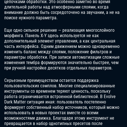
цепочками обработки. Это особенно заметно во время
длительной работы над атмосферными слоями, когда
внимание должно быть сосредоточено на звучании, а не на
поиске нужного параметра.
Еще одно сильное решение — реализация многослойного
морфинга. Панель X-Y здесь используется не как
дополнительный элемент управления, а как центральная
часть интерфейса. Одним движением можно одновременно
изменить баланс между слоями, положение фильтров и
параметры обработки. При записи автоматизации сложные
изменения тембра формируются значительно быстрее, чем
при ручной настройке десятков отдельных параметров.
Серьезным преимуществом остается поддержка
пользовательских сэмплов. Многие специализированные
инструменты со временем теряют ценность, поскольку
работа ограничивается встроенной библиотекой. В Evolve
Dark Matter ситуация иная: пользователь постепенно
формирует собственный набор источников, который можно
использовать в новых проектах вместе со всеми
возможностями движка. Благодаря этому инструмент не
превращается в набор однотипных пресетов после