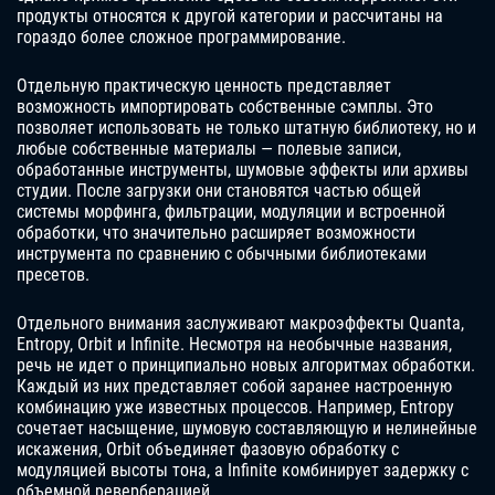
продукты относятся к другой категории и рассчитаны на
гораздо более сложное программирование.
Отдельную практическую ценность представляет
возможность импортировать собственные сэмплы. Это
позволяет использовать не только штатную библиотеку, но и
любые собственные материалы — полевые записи,
обработанные инструменты, шумовые эффекты или архивы
студии. После загрузки они становятся частью общей
системы морфинга, фильтрации, модуляции и встроенной
обработки, что значительно расширяет возможности
инструмента по сравнению с обычными библиотеками
пресетов.
Отдельного внимания заслуживают макроэффекты Quanta,
Entropy, Orbit и Infinite. Несмотря на необычные названия,
речь не идет о принципиально новых алгоритмах обработки.
Каждый из них представляет собой заранее настроенную
комбинацию уже известных процессов. Например, Entropy
сочетает насыщение, шумовую составляющую и нелинейные
искажения, Orbit объединяет фазовую обработку с
модуляцией высоты тона, а Infinite комбинирует задержку с
объемной реверберацией.