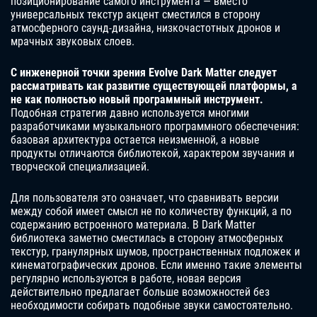
позиционирование самого инструмента — вместо
универсальных текстур акцент сместился в сторону
атмосферного саунд-дизайна, низкочастотных дронов и
мрачных звуковых слоев.
С инженерной точки зрения Evolve Dark Matter следует
рассматривать как развитие существующей платформы, а
не как полностью новый программный инструмент.
Подобная стратегия давно используется многими
разработчиками музыкального программного обеспечения:
базовая архитектура остается неизменной, а новые
продукты отличаются библиотекой, характером звучания и
творческой специализацией.
Для пользователя это означает, что сравнивать версии
между собой имеет смысл не по количеству функций, а по
содержанию встроенного материала. В Dark Matter
библиотека заметно сместилась в сторону атмосферных
текстур, гранулярных шумов, пространственных подложек и
кинематографических дронов. Если именно такие элементы
регулярно используются в работе, новая версия
действительно предлагает больше возможностей без
необходимости собирать подобные звуки самостоятельно.