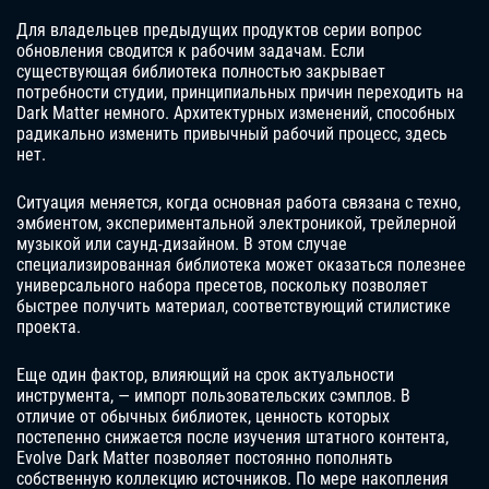
Для владельцев предыдущих продуктов серии вопрос
обновления сводится к рабочим задачам. Если
существующая библиотека полностью закрывает
потребности студии, принципиальных причин переходить на
Dark Matter немного. Архитектурных изменений, способных
радикально изменить привычный рабочий процесс, здесь
нет.
Ситуация меняется, когда основная работа связана с техно,
эмбиентом, экспериментальной электроникой, трейлерной
музыкой или саунд-дизайном. В этом случае
специализированная библиотека может оказаться полезнее
универсального набора пресетов, поскольку позволяет
быстрее получить материал, соответствующий стилистике
проекта.
Еще один фактор, влияющий на срок актуальности
инструмента, — импорт пользовательских сэмплов. В
отличие от обычных библиотек, ценность которых
постепенно снижается после изучения штатного контента,
Evolve Dark Matter позволяет постоянно пополнять
собственную коллекцию источников. По мере накопления