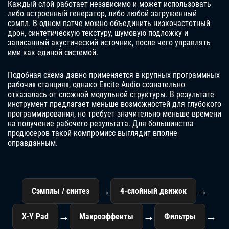
Каждый слой работает независимо и может использовать
либо встроенный генератор, либо любой загруженный
сэмпл. В одном патче можно объединить низкочастотный
дрон, синтетическую текстуру, шумовую подложку и
записанный акустический источник, после чего управлять
ими как единой системой.
Подобная схема давно применяется в крупных программных
рабочих станциях, однако Excite Audio сознательно
отказалась от сложной модульной структуры. В результате
инструмент предлагает меньше возможностей для глубокого
программирования, но требует значительно меньше времени
на получение рабочего результата. Для большинства
продюсеров такой компромисс выглядит вполне
оправданным.
→
→
Сэмплы / синтез
4-слойный движок
→
→
→
X-Y Pad
Макроэффекты
Фильтры