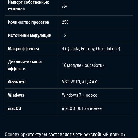
Импорт собственных
Да
сэмплов
Количество пресетов
250
Источники модуляции
12
Макроэффекты
4 (Quanta, Entropy, Orbit, Infinite)
Дополнительные
16 модулей обработки
эффекты
Форматы
VST, VST3, AU, AAX
Windows
Windows 7 и новее
macOS
macOS 10.15 и новее
Основу архитектуры составляет четырехслойный движок.