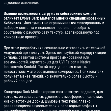
звуковые источники.
Именно возможность загружать собственные сэмплы
отличает Evolve Dark Matter от многих специализированных
библиотек.
Инструмент не ограничивается фиксированным
набором контента и позволяет постепенно собрать
собственную рабочую базу текстур, адаптированную под
конкретные проекты.
При этом разработчики сознательно отказались от сложной
модульной архитектуры. Здесь нет глубокой маршрутизации
сигнала, развитой системы программирования или
возможностей, характерных для UVI Falcon и Native
Instruments Kontakt. Такой подход нельзя считать
недостатком — это осознанный компромисс. Пользователь
получает менее гибкий, но значительно более быстрый
рабочий процесс.
Концепция Dark Matter хорошо соответствует задачам, для
которых он создавался. Длинные атмосферные подложки,
низкочастотные дроны, шумовые текстуры, плавно
развивающиеся звуковые слои и переходные эффекты
востребованы не только в электронной музыке, но и при