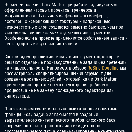
Не менее полезен Dark Matter при работе над звуковым
оформлением игровых проектов, трейлеров и
медиаконтента. Циклические фоновые атмосферы,
постепенно изменяющиеся текстуры и напряженные
низкочастотные слои создаются заметно быстрее, чем при
использовании нескольких отдельных инструментов.
Особенно если в проекте применяются собственные записи и
нестандартные звуковые источники.
Схожая идея прослеживается и в инструментах, которые
решают отдельные производственные задачи без претензии
на универсальность. Например, в обзоре
ReSing Doubling
мы
рассматривали специализированный инструмент для
создания вокальных дублей, который, как и Dark Matter,
ориентирован прежде всего на ускорение рабочего
процесса, а не на замену полноценного редактора или
синтезатора.
При этом возможности плагина имеют вполне понятные
границы. Если задача заключается в создании
выразительного синтетического тембра, сложного баса,
современного электронного лида или детально
программируемого патча, специализированные синтезаторы