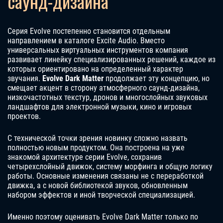
саунд-дизайна
Серия Evolve постепенно становится отдельным
направлением в каталоге Excite Audio. Вместо
универсальных виртуальных инструментов компания
развивает линейку специализированных решений, каждое из
которых ориентировано на определенный характер
звучания.
Evolve Dark Matter
продолжает эту концепцию, но
смещает акцент в сторону атмосферного саунд-дизайна,
низкочастотных текстур, дронов и многослойных звуковых
ландшафтов для электронной музыки, кино и игровых
проектов.
С технической точки зрения новинку сложно назвать
полностью новым продуктом. Она построена на уже
знакомой архитектуре серии Evolve, сохранив
четырехслойный движок, систему морфинга и общую логику
работы. Основные изменения связаны не с переработкой
движка, а с новой библиотекой звуков, обновленным
набором эффектов и иной творческой специализацией.
Именно поэтому оценивать Evolve Dark Matter только по