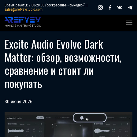
Skip
Время работы: 9:00-20:00 (воскресенье - выходной) |
sales@arefyevstudio.com
to
content
Excite Audio Evolve Dark
Matter: обзор, возможности,
сравнение и стоит ли
покупать
30 июня 2026