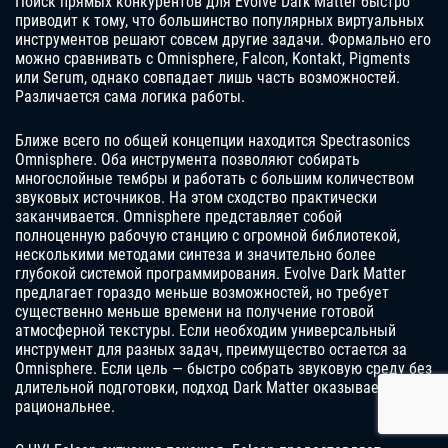
Поиск прямых конкурентов для Evolve Dark Matter быстро
приводит к тому, что большинство популярных виртуальных
инструментов решают совсем другие задачи. Формально его
можно сравнивать с Omnisphere, Falcon, Kontakt, Pigments
или Serum, однако совпадает лишь часть возможностей.
Различается сама логика работы.
Ближе всего по общей концепции находится Spectrasonics
Omnisphere. Оба инструмента позволяют собирать
многослойные тембры и работать с большим количеством
звуковых источников. На этом сходство практически
заканчивается. Omnisphere представляет собой
полноценную рабочую станцию с огромной библиотекой,
несколькими методами синтеза и значительно более
глубокой системой программирования. Evolve Dark Matter
предлагает гораздо меньше возможностей, но требует
существенно меньше времени на получение готовой
атмосферной текстуры. Если необходим универсальный
инструмент для разных задач, преимущество остается за
Omnisphere. Если цель — быстро собрать звуковую среду без
длительной подготовки, подход Dark Matter оказывается
рациональнее.