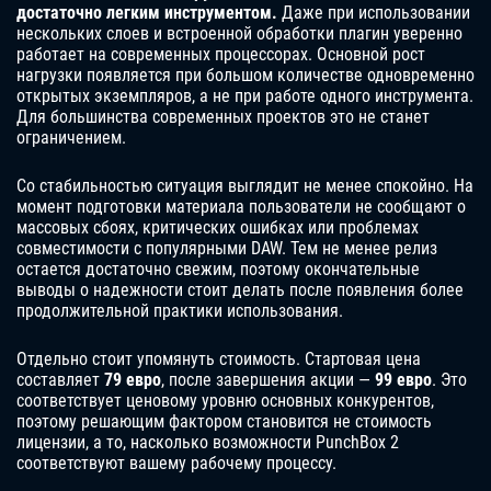
достаточно легким инструментом.
Даже при использовании
нескольких слоев и встроенной обработки плагин уверенно
работает на современных процессорах. Основной рост
нагрузки появляется при большом количестве одновременно
открытых экземпляров, а не при работе одного инструмента.
Для большинства современных проектов это не станет
ограничением.
Со стабильностью ситуация выглядит не менее спокойно. На
момент подготовки материала пользователи не сообщают о
массовых сбоях, критических ошибках или проблемах
совместимости с популярными DAW. Тем не менее релиз
остается достаточно свежим, поэтому окончательные
выводы о надежности стоит делать после появления более
продолжительной практики использования.
Отдельно стоит упомянуть стоимость. Стартовая цена
составляет
79 евро
, после завершения акции —
99 евро
. Это
соответствует ценовому уровню основных конкурентов,
поэтому решающим фактором становится не стоимость
лицензии, а то, насколько возможности PunchBox 2
соответствуют вашему рабочему процессу.