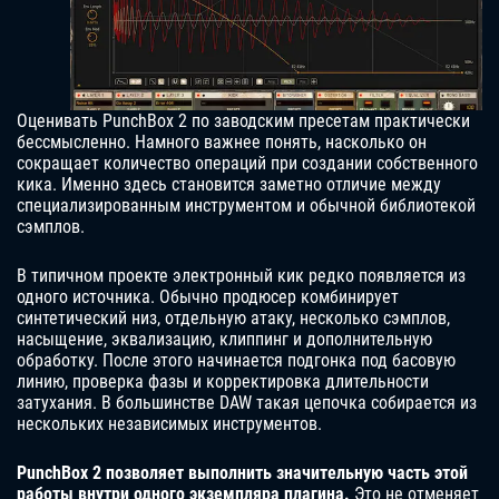
Оценивать PunchBox 2 по заводским пресетам практически
бессмысленно. Намного важнее понять, насколько он
сокращает количество операций при создании собственного
кика. Именно здесь становится заметно отличие между
специализированным инструментом и обычной библиотекой
сэмплов.
В типичном проекте электронный кик редко появляется из
одного источника. Обычно продюсер комбинирует
синтетический низ, отдельную атаку, несколько сэмплов,
насыщение, эквализацию, клиппинг и дополнительную
обработку. После этого начинается подгонка под басовую
линию, проверка фазы и корректировка длительности
затухания. В большинстве DAW такая цепочка собирается из
нескольких независимых инструментов.
PunchBox 2 позволяет выполнить значительную часть этой
работы внутри одного экземпляра плагина.
Это не отменяет