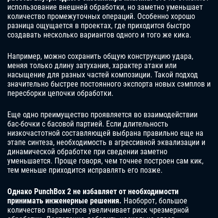
использование внешней обработки, но заметно уменьшает
количество промежуточных операций. Особенно хорошо
разница ощущается в проектах, где приходится быстро
создавать несколько вариантов одного и того же кика.
Например, можно сохранить общую конструкцию удара,
меняя только длину затухания, характер атаки или
насыщение для разных частей композиции. Такой подход
значительно быстрее постоянного экспорта новых сэмплов и
пересборки цепочки обработки.
Еще одно преимущество проявляется во взаимодействии
бас-бочки с басовой партией. Если длительность
низкочастотной составляющей выбрана правильно еще на
этапе синтеза, необходимость в агрессивной эквализации и
динамической обработке при сведении заметно
уменьшается. Проще говоря, чем точнее построен сам кик,
тем меньше приходится исправлять его позже.
Однако PunchBox 2 не избавляет от необходимости
принимать инженерные решения.
Наоборот, большое
количество параметров увеличивает риск чрезмерной