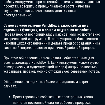
работу инструмента при активной автоматизации и сложных
проектах. Говорить о принципиальном росте качества
звучания только за счет нового движка пока
преждевременно.
Самое важное отличие PunchBox 2 заключается не в
отдельных функциях, а в общем ощущении от работы.
Первая версия воспринималась как удачный, но постепенно
устаревающий инструмент. Вторая устраняет большинство
накопившихся ограничений и делает процесс создания кика
заметно быстрее, не ломая привычный рабочий процесс.
При этом обновление нельзя назвать обязательным для
всех владельцев PunchBox 1. Если инструмент используется
эпизодически, а существующий набор функций полностью
устраивает, переход можно отложить без серьезных потерь.
Обновление выглядит наиболее оправданным в трех
случаях.
Проектирование собственных электронных киков
является постоянной частью рабочего процесса.