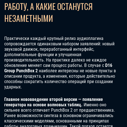
РАБОТУ, А КАКИЕ ОСТАНУТСЯ
НЕЗАМЕТНЫМИ
Практически каждый крупный релиз аудиоплагина
сопровождается одинаковым набором заявлений: новый
звуковой движок, переработанный интерфейс,
дополнительные функции и улучшенная
производительность. На практике далеко не каждое
обновление меняет сам процесс работы. В случае с
D16
Group PunchBox 2
наиболее интересны не новые пункты в
описании продукта, а изменения, которые действительно
способны сократить количество операций при создании
ударных.
Главное нововведение второй версии — появление
генератора на основе волновых таблиц.
Именно оно
сильнее всего отличает PunchBox 2 от предшественника.
Ранее возможности синтеза в основном ограничивались
классическими моделями, основанными на принципах
работы аналоговых драм-машин. Такой подход остается