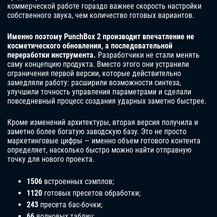
коммерческой работе гораздо важнее скорость настройки
собственного звука, чем количество готовых вариантов.
Именно поэтому PunchBox 2 производит впечатление не
косметического обновления, а последовательной
переработки инструмента.
Разработчики не стали менять
саму концепцию продукта. Вместо этого они устранили
ограничения первой версии, которые действительно
замедляли работу: расширили возможности синтеза,
улучшили точность управления параметрами и сделали
повседневный процесс создания ударных заметно быстрее.
Кроме изменений архитектуры, вторая версия получила и
заметно более богатую заводскую базу. Это не просто
маркетинговые цифры — именно объем готового контента
определяет, насколько быстро можно найти отправную
точку для нового проекта.
1506
встроенных сэмплов;
1120
готовых пресетов обработки;
243
пресета бас-бочки;
66
волновых таблиц;