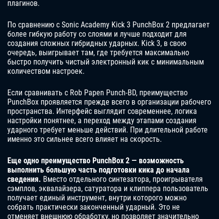
плагинов.
По сравнению с Sonic Academy Kick 3 PunchBox 2 предлагает
более гибкую работу со слоями и лучше подходит для
создания сложных гибридных ударных. Kick 3, в свою
очередь, выигрывает там, где требуется максимально
быстро получить чистый электронный кик с минимальным
количеством настроек.
Если сравнивать с Rob Papen Punch-BD, преимущество
PunchBox проявляется прежде всего в организации рабочего
пространства. Интерфейс выглядит современнее, логика
настройки понятнее, а переход между этапами создания
ударного требует меньше действий. При длительной работе
именно это сильнее всего влияет на скорость.
Еще одно преимущество PunchBox 2 — возможность
выполнить большую часть подготовки кика до начала
сведения.
Вместо отдельного синтезатора, проигрывателя
сэмплов, эквалайзера, сатуратора и клиппера пользователь
получает единый инструмент, внутри которого можно
собрать практически законченный ударный. Это не
отменяет внешнюю обработку, но позволяет значительно