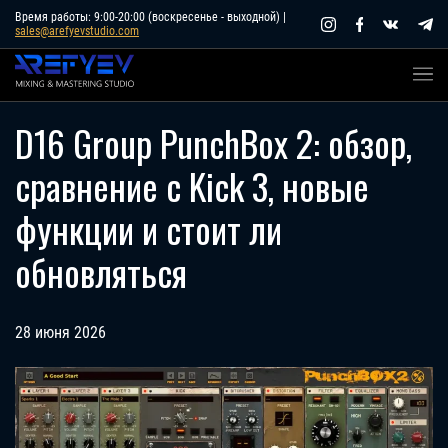
Skip
Время работы: 9:00-20:00 (воскресенье - выходной) |
sales@arefyevstudio.com
to
content
D16 Group PunchBox 2: обзор,
сравнение с Kick 3, новые
функции и стоит ли
обновляться
28 июня 2026