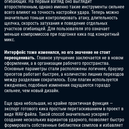
огибающих. На первый взгляд оно выглядит
второстепенным, однако именно такие инструменты сильнее
всего влияют на точность настройки удара. Теперь можно
значительно тоньше контролировать атаку, длительность
щелчка, скорость затухания и поведение отдельных
участков огибающей. Для пользователя это означает
меньше компромиссов при подгонке кика под конкретный
микс.
Интерфейс тоже изменился, но его значение не стоит
переоценивать.
Главное улучшение заключается не в новом
оформлении, а в организации рабочего пространства.
Основные параметры стали расположены логичнее, браузер
пресетов работает быстрее, а количество лишних переходов
между разделами сократилось. Если плагин используется
ежедневно, подобные изменения ощущаются гораздо
сильнее, чем новый дизайн.
Еще одна небольшая, но крайне практичная функция —
экспорт готового кика простым перетаскиванием в проект в
виде WAV-файла. Такой способ значительно ускоряет
создание нескольких вариантов ударного, позволяет быстро
формировать собственные библиотеки семплов и избавляет