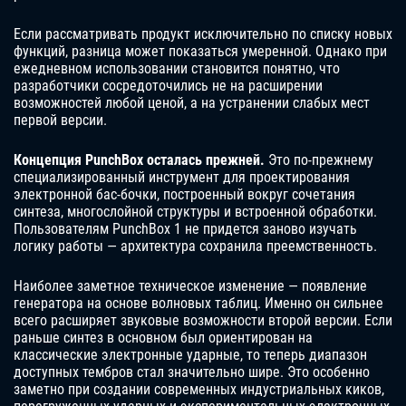
Если рассматривать продукт исключительно по списку новых
функций, разница может показаться умеренной. Однако при
ежедневном использовании становится понятно, что
разработчики сосредоточились не на расширении
возможностей любой ценой, а на устранении слабых мест
первой версии.
Концепция PunchBox осталась прежней.
Это по-прежнему
специализированный инструмент для проектирования
электронной бас-бочки, построенный вокруг сочетания
синтеза, многослойной структуры и встроенной обработки.
Пользователям PunchBox 1 не придется заново изучать
логику работы — архитектура сохранила преемственность.
Наиболее заметное техническое изменение — появление
генератора на основе волновых таблиц. Именно он сильнее
всего расширяет звуковые возможности второй версии. Если
раньше синтез в основном был ориентирован на
классические электронные ударные, то теперь диапазон
доступных тембров стал значительно шире. Это особенно
заметно при создании современных индустриальных киков,