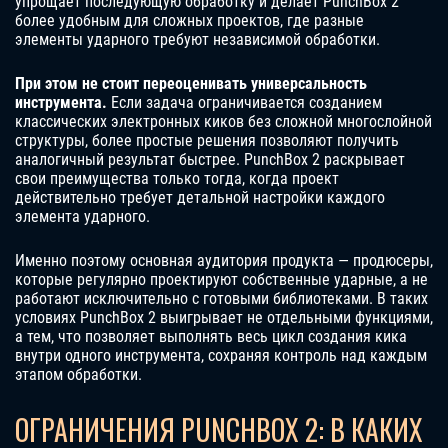
упрощает последующую обработку и делает PunchBox 2
более удобным для сложных проектов, где разные
элементы ударного требуют независимой обработки.
При этом не стоит переоценивать универсальность
инструмента.
Если задача ограничивается созданием
классических электронных киков без сложной многослойной
структуры, более простые решения позволяют получить
аналогичный результат быстрее. PunchBox 2 раскрывает
свои преимущества только тогда, когда проект
действительно требует детальной настройки каждого
элемента ударного.
Именно поэтому основная аудитория продукта — продюсеры,
которые регулярно проектируют собственные ударные, а не
работают исключительно с готовыми библиотеками. В таких
условиях PunchBox 2 выигрывает не отдельными функциями,
а тем, что позволяет выполнять весь цикл создания кика
внутри одного инструмента, сохраняя контроль над каждым
этапом обработки.
ОГРАНИЧЕНИЯ PUNCHBOX 2: В КАКИХ