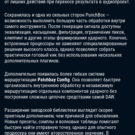
от лишних действий при переносе результата в аудиопроект.
Сохранилась и одна из сильных сторон PunchBox —
возможность выполнить большую часть обработки внутри
самого инструмента. После генерации сигнала доступны
эквализация, насыщение, фильтрация, ограничение пиков,
клиппинг и другие этапы формирования ударного. Конечно,
встроенные процессоры не заменяют специализированные
решения высокого класса, однако позволяют собрать
практически готовый кик без использования нескольких
дополнительных плагинов.
Дополнительно появилась более гибкая система
маршрутизации
Patchbay Config
. Она позволяет быстрее
организовать внутреннюю обработку и независимую
маршрутизацию отдельных компонентов ударного без
построения сложных цепочек средствами самой DAW.
Расширение заводской библиотеки выглядит скорее
приятным дополнением, чем причиной для обновления.
Новые пресеты, сэмплы и волновые таблицы помогают
быстрее найти отправную точку, однако для опытного
продюсера они имеют второстепенное значение. В