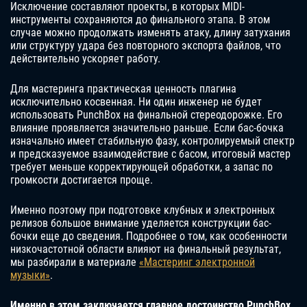
Исключение составляют проекты, в которых MIDI-
инструменты сохраняются до финального этапа. В этом
случае можно продолжать изменять атаку, длину затухания
или структуру удара без повторного экспорта файлов, что
действительно ускоряет работу.
Для мастеринга практическая ценность плагина
исключительно косвенная. Ни один инженер не будет
использовать PunchBox на финальной стереодорожке. Его
влияние проявляется значительно раньше. Если бас-бочка
изначально имеет стабильную фазу, контролируемый спектр
и предсказуемое взаимодействие с басом, итоговый мастер
требует меньше корректирующей обработки, а запас по
громкости достигается проще.
Именно поэтому при подготовке клубных и электронных
релизов большое внимание уделяется конструкции бас-
бочки еще до сведения. Подробнее о том, как особенности
низкочастотной области влияют на финальный результат,
мы разбирали в материале
«Мастеринг электронной
музыки»
.
Именно в этом заключается главное достоинство PunchBox