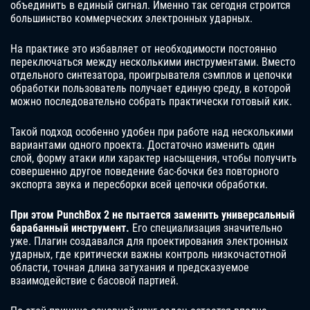
объединить в единый сигнал. Именно так сегодня строится
большинство коммерческих электронных ударных.
На практике это избавляет от необходимости постоянно
переключаться между несколькими инструментами. Вместо
отдельного синтезатора, проигрывателя сэмплов и цепочки
обработки пользователь получает единую среду, в которой
можно последовательно собрать практически готовый кик.
Такой подход особенно удобен при работе над несколькими
вариантами одного проекта. Достаточно изменить один
слой, форму атаки или характер насыщения, чтобы получить
совершенно другое поведение бас-бочки без повторного
экспорта звука и пересборки всей цепочки обработки.
При этом PunchBox 2 не пытается заменить универсальный
барабанный инструмент.
Его специализация значительно
уже. Плагин создавался для проектирования электронных
ударных, где критически важны контроль низкочастотной
области, точная длина затухания и предсказуемое
взаимодействие с басовой партией.