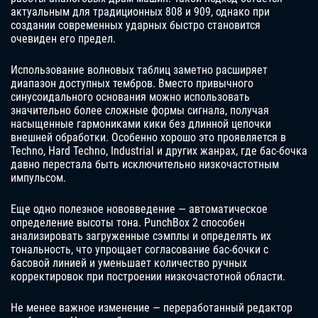
актуальным для традиционных 808 и 909, однако при
создании современных ударных быстро становится
очевиден его предел.
Использование волновых таблиц заметно расширяет
диапазон доступных тембров. Вместо привычного
синусоидального основания можно использовать
значительно более сложные формы сигнала, получая
насыщенные гармониками кики без длинной цепочки
внешней обработки. Особенно хорошо это проявляется в
Techno, Hard Techno, Industrial и других жанрах, где бас-бочка
давно перестала быть исключительно низкочастотным
импульсом.
Еще одно полезное нововведение — автоматическое
определение высоты тона. PunchBox 2 способен
анализировать загруженные сэмплы и определять их
тональность, что упрощает согласование бас-бочки с
басовой линией и уменьшает количество ручных
корректировок при построении низкочастотной области.
Не менее важное изменение — переработанный редактор