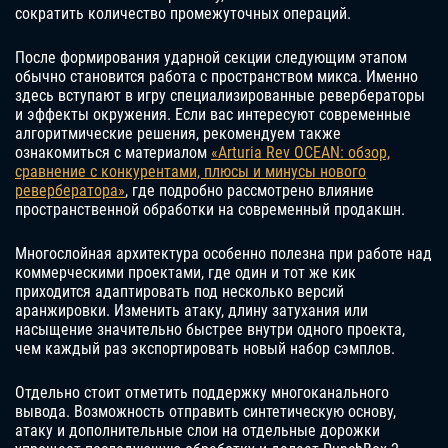
сократить количество промежуточных операций.
После формирования ударной секции следующим этапом
обычно становится работа с пространством микса. Именно
здесь вступают в игру специализированные ревербераторы
и эффекты окружения. Если вас интересуют современные
алгоритмические решения, рекомендуем также
ознакомиться с материалом
«Arturia Rev OCEAN: обзор,
сравнение с конкурентами, плюсы и минусы нового
ревербератора»
, где подробно рассмотрено влияние
пространственной обработки на современный продакшн.
Многослойная архитектура особенно полезна при работе над
коммерческими проектами, где один и тот же кик
приходится адаптировать под несколько версий
аранжировки. Изменить атаку, длину затухания или
насыщение значительно быстрее внутри одного проекта,
чем каждый раз экспортировать новый набор сэмплов.
Отдельно стоит отметить поддержку многоканального
вывода. Возможность отправить синтетическую основу,
атаку и дополнительные слои на отдельные дорожки