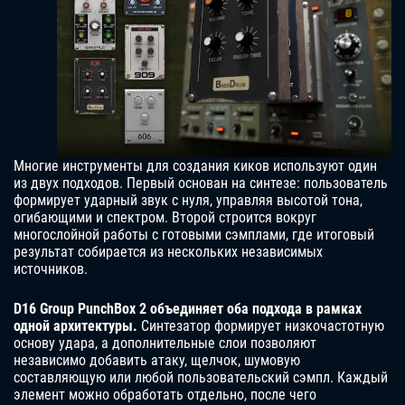
Многие инструменты для создания киков используют один
из двух подходов. Первый основан на синтезе: пользователь
формирует ударный звук с нуля, управляя высотой тона,
огибающими и спектром. Второй строится вокруг
многослойной работы с готовыми сэмплами, где итоговый
результат собирается из нескольких независимых
источников.
D16 Group PunchBox 2 объединяет оба подхода в рамках
одной архитектуры.
Синтезатор формирует низкочастотную
основу удара, а дополнительные слои позволяют
независимо добавить атаку, щелчок, шумовую
составляющую или любой пользовательский сэмпл. Каждый
элемент можно обработать отдельно, после чего