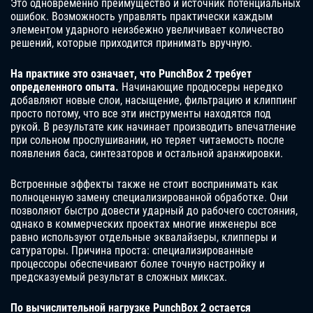
Это одновременно преимущество и источник потенциальных
ошибок. Возможность управлять практически каждым
элементом ударного неизбежно увеличивает количество
решений, которые приходится принимать вручную.
На практике это означает, что PunchBox 2 требует
определенного опыта.
Начинающие продюсеры нередко
добавляют новые слои, насыщение, фильтрацию и клиппинг
просто потому, что все эти инструменты находятся под
рукой. В результате кик начинает производить впечатление
при сольном прослушивании, но теряет читаемость после
появления баса, синтезаторов и остальной аранжировки.
Встроенные эффекты также не стоит воспринимать как
полноценную замену специализированной обработке. Они
позволяют быстро довести ударный до рабочего состояния,
однако в коммерческих проектах многие инженеры все
равно используют отдельные эквалайзеры, клипперы и
сатураторы. Причина проста: специализированные
процессоры обеспечивают более точную настройку и
предсказуемый результат в сложных миксах.
По вычислительной нагрузке PunchBox 2 остается