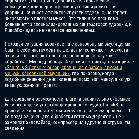
обработки. Достаточно добавить несколько слоев,
насыщение, клиппер и агрессивную фильтрацию — и
ударный начинает эффектно звучать отдельно, но теряет
читаемость в плотном миксе. Это типичная проблема
большинства специализированных синтезаторов ударных, и
PunchBox здесь не является исключением.
Похожая ситуация возникает и с консольными эмуляциями.
Сам по себе инструмент не делает микс лучше — результат
зависит от того, насколько осознанно используется
обработка. Мы подробно разбирали этот подход в материале
«Sonimus S-Console: обзор, сравнение с Satson, плюсы и
минусы консольной эмуляции»
, где показано, когда
подобные решения действительно помогают миксу, а когда
лишь усложняют проект.
Для сведения возможности плагина значительно скромнее.
Если все партии уже экспортированы в аудио, PunchBox
практически перестает участвовать в рабочем процессе. Он
не предназначен для обработки готовых дорожек и не
заменяет эквалайзер, компрессор или другие инструменты
сведения.