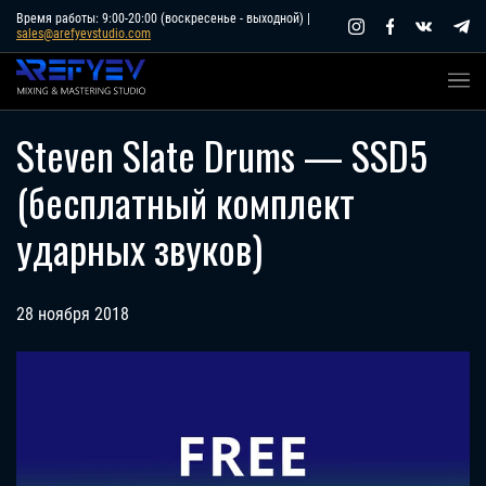
Skip
Время работы: 9:00-20:00 (воскресенье - выходной) |
sales@arefyevstudio.com
to
content
Steven Slate Drums — SSD5
(бесплатный комплект
ударных звуков)
28 ноября 2018