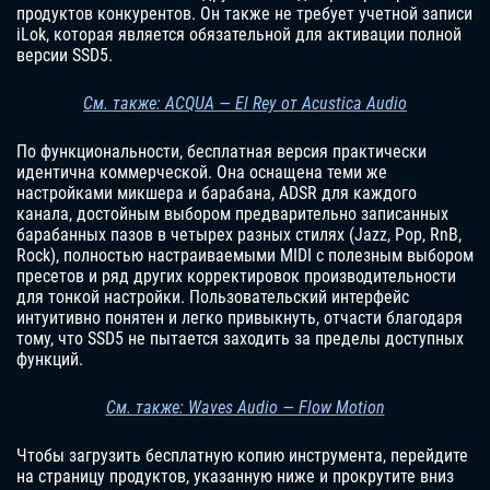
продуктов конкурентов. Он также не требует учетной записи
iLok, которая является обязательной для активации полной
версии SSD5.
См. также: ACQUA — El Rey от Acustica Audio
По функциональности, бесплатная версия практически
идентична коммерческой. Она оснащена теми же
настройками микшера и барабана, ADSR для каждого
канала, достойным выбором предварительно записанных
барабанных пазов в четырех разных стилях (Jazz, Pop, RnB,
Rock), полностью настраиваемыми MIDI с полезным выбором
пресетов и ряд других корректировок производительности
для тонкой настройки. Пользовательский интерфейс
интуитивно понятен и легко привыкнуть, отчасти благодаря
тому, что SSD5 не пытается заходить за пределы доступных
функций.
См. также: Waves Audio — Flow Motion
Чтобы загрузить бесплатную копию инструмента, перейдите
на страницу продуктов, указанную ниже и прокрутите вниз