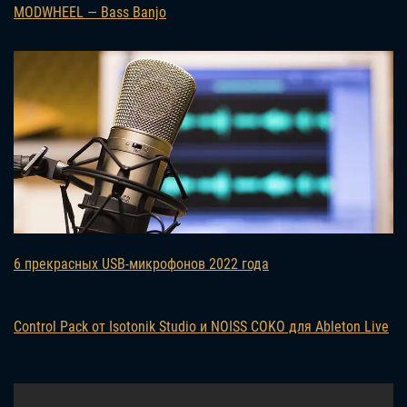
MODWHEEL — Bass Banjo
6 прекрасных USB-микрофонов 2022 года
Control Pack от Isotonik Studio и NOISS COKO для Ableton Live