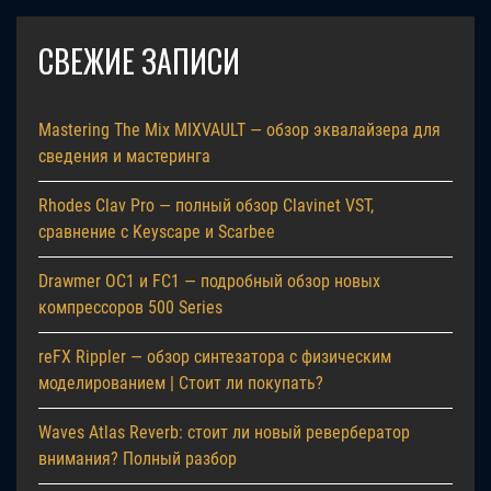
СВЕЖИЕ ЗАПИСИ
Mastering The Mix MIXVAULT — обзор эквалайзера для
сведения и мастеринга
Rhodes Clav Pro — полный обзор Clavinet VST,
сравнение с Keyscape и Scarbee
Drawmer OC1 и FC1 — подробный обзор новых
компрессоров 500 Series
reFX Rippler — обзор синтезатора с физическим
моделированием | Стоит ли покупать?
Waves Atlas Reverb: стоит ли новый ревербератор
внимания? Полный разбор