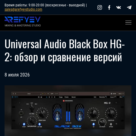
Skip
Время работы: 9:00-20:00 (воскресенье - выходной) |
sales@arefyevstudio.com
to
content
Universal Audio Black Box HG-
2: обзор и сравнение версий
8 июля 2026