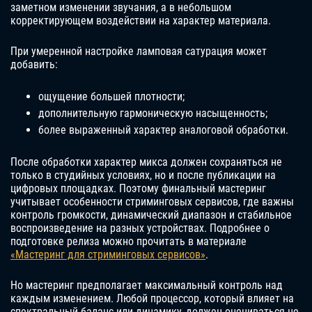
заметном изменении звучания, а в небольшом
корректирующем воздействии на характер материала.
При умеренной настройке ламповая сатурация может
добавить:
ощущение большей плотности;
дополнительную гармоническую насыщенность;
более выраженный характер аналоговой обработки.
После обработки характер микса должен сохраняться не
только в студийных условиях, но и после публикации на
цифровых площадках. Поэтому финальный мастеринг
учитывает особенности стриминговых сервисов, где важны
контроль громкости, динамический диапазон и стабильное
воспроизведение на разных устройствах. Подробнее о
подготовке релиза можно прочитать в материале
«Мастеринг для стриминговых сервисов»
.
Но мастеринг предполагает максимальный контроль над
каждым изменением. Любой процессор, который влияет на
спектральный баланс или динамику, должен оцениваться не