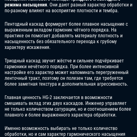
режима насыщения
. Они дают разный характер обработки и
по-разному влияют на восприятие плотности и тембра.
Пентодный каскад формирует более плавное насыщение с
выраженным вкладом гармоник чётного порядка. На
практике он помогает добавлять материалу плотность и
насыщенность без обязательного перехода к грубому
характеру искажения.
Триодный каскад звучит жёстче и сильнее подчёркивает
гармоники нечётного порядка. При более интенсивной
настройке его характер может напоминать перегруженный
ленточный тракт, поэтому он полезен там, где требуется
более заметная текстура и дополнительная агрессивность.
Главная ценность HG-2 заключается в возможности
смешивать вклад этих двух каскадов. Инженер управляет
не только количеством сатурации, но и соотношением более
плавного и более выраженного характера обработки.
Именно возможность выбирать не только количество
обработки, но и сам характер гармонического насыщения