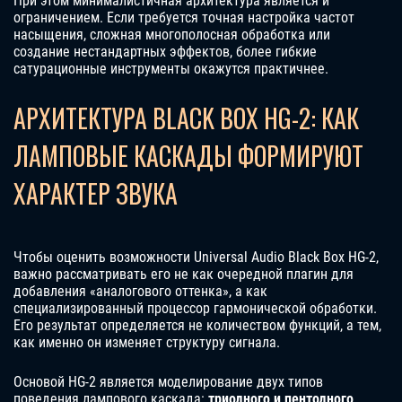
При этом минималистичная архитектура является и
ограничением. Если требуется точная настройка частот
насыщения, сложная многополосная обработка или
создание нестандартных эффектов, более гибкие
сатурационные инструменты окажутся практичнее.
АРХИТЕКТУРА BLACK BOX HG-2: КАК
ЛАМПОВЫЕ КАСКАДЫ ФОРМИРУЮТ
ХАРАКТЕР ЗВУКА
Чтобы оценить возможности Universal Audio Black Box HG-2,
важно рассматривать его не как очередной плагин для
добавления «аналогового оттенка», а как
специализированный процессор гармонической обработки.
Его результат определяется не количеством функций, а тем,
как именно он изменяет структуру сигнала.
Основой HG-2 является моделирование двух типов
поведения лампового каскада:
триодного и пентодного