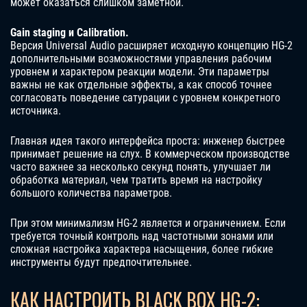
может оказаться слишком заметной.
Gain staging и Calibration.
Версия Universal Audio расширяет исходную концепцию HG-2
дополнительными возможностями управления рабочим
уровнем и характером реакции модели. Эти параметры
важны не как отдельные эффекты, а как способ точнее
согласовать поведение сатурации с уровнем конкретного
источника.
Главная идея такого интерфейса проста: инженер быстрее
принимает решение на слух. В коммерческом производстве
часто важнее за несколько секунд понять, улучшает ли
обработка материал, чем тратить время на настройку
большого количества параметров.
При этом минимализм HG-2 является и ограничением. Если
требуется точный контроль над частотными зонами или
сложная настройка характера насыщения, более гибкие
инструменты будут предпочтительнее.
КАК НАСТРОИТЬ BLACK BOX HG-2: