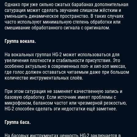
Однако при уже сильно сжатых барабанах дополнительная
сатурация может сделать звучание слишком жёстким и
уменьшить динамическое пространство. В таких случаях
часто используют минимальную степень обработки или
смешивание обработанного сигнала с оригиналом.
Группа вокала.
На вокальных группах HG-2 может использоваться для
увеличения плотности и стабильности присутствия. Это
особенно актуально в современных поп- и хип-хоп миксах,
где голос должен оставаться читаемым даже при большом
количестве инструментальных слоёв.
При этом сатурация не заменяет качественную запись и
базовую обработку. Если источник имеет проблемы с
микрофоном, балансом частот или чрезмерной резкостью,
HG-2 способен сделать эти недостатки ещё заметнее.
Группа баса.
На басовых инструментах ценность HG-2 заключается в