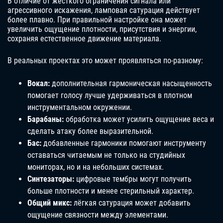
В отличие от жёсткого ограничения сигнала или
агрессивного искажения, ламповая сатурация действует
более плавно. При правильной настройке она может
увеличить ощущение плотности, присутствия и энергии,
сохраняя естественное движение материала.
В реальных проектах это может проявляться по-разному:
Вокал:
дополнительная гармоническая насыщенность
помогает голосу лучше удерживаться в плотном
инструментальном окружении.
Барабаны:
обработка может усилить ощущение веса и
сделать атаку более выразительной.
Бас:
добавленные гармоники помогают инструменту
оставаться читаемым не только на студийных
мониторах, но и на небольших системах.
Синтезаторы:
цифровые тембры могут получить
больше плотности и менее стерильный характер.
Общий микс:
лёгкая сатурация может добавить
ощущение связности между элементами.