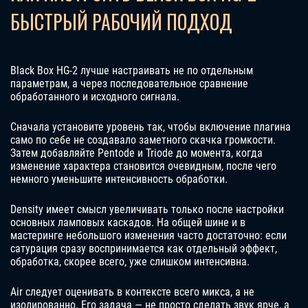
БЫСТРЫЙ РАБОЧИЙ ПОДХОД
Black Box HG-2 лучше настраивать не по отдельным
параметрам, а через последовательное сравнение
обработанного и исходного сигнала.
Сначала установите уровень так, чтобы включение плагина
само по себе не создавало заметного скачка громкости.
Затем добавляйте Pentode и Triode до момента, когда
изменение характера становится очевидным, после чего
немного уменьшите интенсивность обработки.
Density имеет смысл увеличивать только после настройки
основных ламповых каскадов. На общей шине и в
мастеринге небольшого изменения часто достаточно: если
сатурация сразу воспринимается как отдельный эффект,
обработка, скорее всего, уже слишком интенсивна.
Air следует оценивать в контексте всего микса, а не
изолированно. Его задача — не просто сделать звук ярче, а