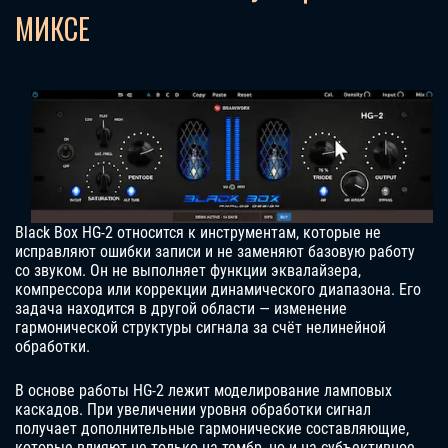
МИКСЕ
Black Box HG-2 относится к инструментам, которые не
исправляют ошибки записи и не заменяют базовую работу
со звуком. Он не выполняет функции эквалайзера,
компрессора или коррекции динамического диапазона. Его
задача находится в другой области — изменение
гармонической структуры сигнала за счёт нелинейной
обработки.
В основе работы HG-2 лежит моделирование ламповых
каскадов. При увеличении уровня обработки сигнал
получает дополнительные гармонические составляющие,
которые влияют не только на тембр, но и на субъективное