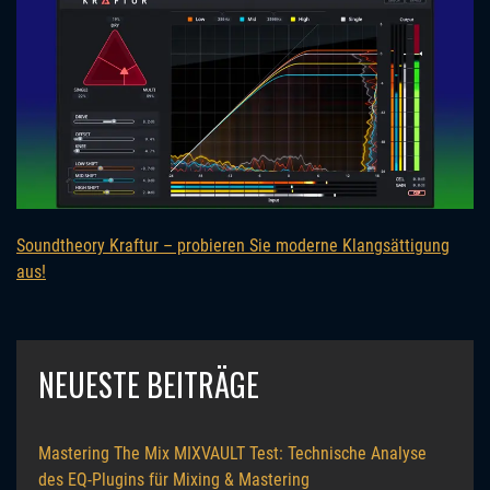
Soundtheory Kraftur – probieren Sie moderne Klangsättigung
aus!
NEUESTE BEITRÄGE
Mastering The Mix MIXVAULT Test: Technische Analyse
des EQ-Plugins für Mixing & Mastering