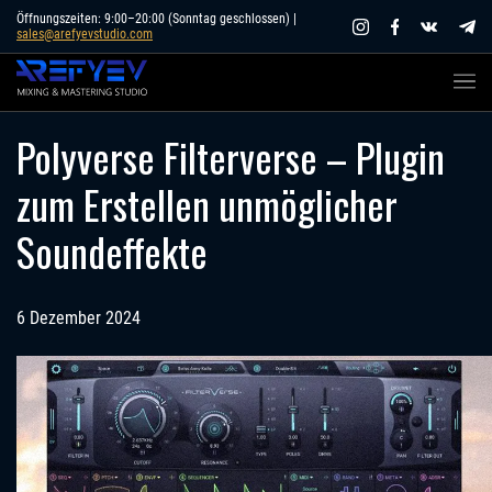
Skip
Öffnungszeiten: 9:00–20:00 (Sonntag geschlossen) |
sales@arefyevstudio.com
to
content
Polyverse Filterverse – Plugin
zum Erstellen unmöglicher
Soundeffekte
6 Dezember 2024