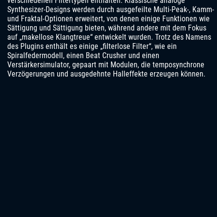
verschiedenen Filtertypen enthalten. Klassische analoge
Synthesizer-Designs werden durch ausgefeilte Multi-Peak-, Kamm-
und Fraktal-Optionen erweitert, von denen einige Funktionen wie
Sättigung und Sättigung bieten, während andere mit dem Fokus
auf „makellose Klangtreue“ entwickelt wurden. Trotz des Namens
des Plugins enthält es einige „filterlose Filter“, wie ein
Spiralfedermodell, einen Beat Crusher und einen
Verstärkersimulator, gepaart mit Modulen, die temposynchrone
Verzögerungen und ausgedehnte Halleffekte erzeugen können.