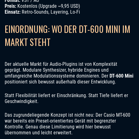
Format:
VST / AU
Preis:
Kostenlos (Upgrade ~9,95 USD)
Einsatz:
Retro-Sounds, Layering, Lo-Fi
EINORDNUNG: WO DER DT-600 MINI IM
MARKT STEHT
Der aktuelle Markt für Audio-Plugins ist von Komplexität
geprägt. Modulare Synthesizer, hybride Engines und
umfangreiche Modulationssysteme dominieren. Der
DT-600 Mini
positioniert sich bewusst außerhalb dieser Entwicklung.
Statt Flexibilität liefert er Einschränkung. Statt Tiefe liefert er
Geschwindigkeit.
Das zugrundeliegende Konzept ist nicht neu: Der Casio MT-600
war bereits ein Preset-orientiertes Gerät mit begrenzter
Kontrolle. Genau diese Limitierung wird hier bewusst
übernommen und leicht erweitert.