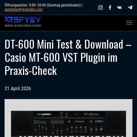
Skip
Öffnungszeiten: 9:00–20:00 (Sonntag geschlossen) |
sales@arefyevstudio.com
to
content
DT-600 Mini Test & Download –
Casio MT-600 VST Plugin im
Praxis-Check
21 April 2026