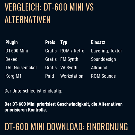
VERGLEICH: DT-600 MINI VS
ALTERNATIVEN
Plugin
Preis
Typ
Einsatz
DT-600 Mini
Gratis
ROM / Retro
Layering, Textur
Dexed
Gratis
FM Synth
Sounddesign
TAL-Noisemaker
Gratis
VA Synth
Allround
Korg M1
Paid
Workstation
ROM Sounds
Der Unterschied ist eindeutig:
Der DT-600 Mini priorisiert Geschwindigkeit, die Alternativen
priorisieren Kontrolle.
DT-600 MINI DOWNLOAD: EINORDNUNG