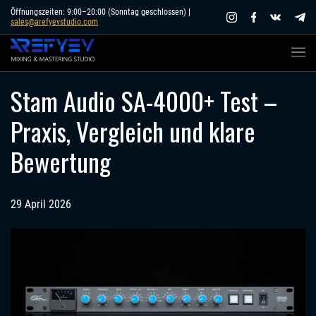
Skip
Öffnungszeiten: 9:00–20:00 (Sonntag geschlossen) |
sales@arefyevstudio.com
to
content
Stam Audio SA-4000+ Test –
Praxis, Vergleich und klare
Bewertung
29 April 2026