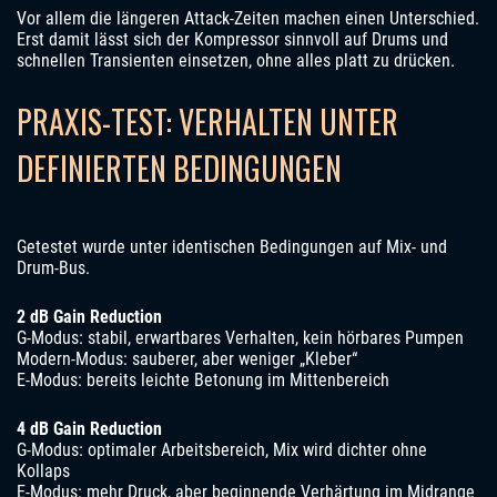
Vor allem die längeren Attack-Zeiten machen einen Unterschied.
Erst damit lässt sich der Kompressor sinnvoll auf Drums und
schnellen Transienten einsetzen, ohne alles platt zu drücken.
PRAXIS-TEST: VERHALTEN UNTER
DEFINIERTEN BEDINGUNGEN
Getestet wurde unter identischen Bedingungen auf Mix- und
Drum-Bus.
2 dB Gain Reduction
G-Modus: stabil, erwartbares Verhalten, kein hörbares Pumpen
Modern-Modus: sauberer, aber weniger „Kleber“
E-Modus: bereits leichte Betonung im Mittenbereich
4 dB Gain Reduction
G-Modus: optimaler Arbeitsbereich, Mix wird dichter ohne
Kollaps
E-Modus: mehr Druck, aber beginnende Verhärtung im Midrange