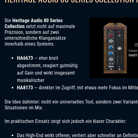
Die
Heritage Audio 80 Series
Collection
setzt nicht auf maximale
Präzision, sondern auf zwei
unterschiedliche Klangansätze
innerhalb eines Systems.
HA6673
— eher breit
abgestimmt, reagiert gutmütig
auf Gain und wirkt insgesamt
musikalischer
HA8173
— direkter im Zugriff, mit etwas mehr Fokus im Mitt
Die Idee dahinter: nicht ein universelles Tool, sondern zwei Varian
Situationen im Mix.
Im praktischen Einsatz zeigt sich jedoch ein klarer Charakter:
Das High-End wirkt offener, verliert aber schneller an Defini