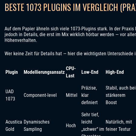
BESTE 1073 PLUGINS IM VERGLEICH (PR
Auf dem Papier ähneln sich viele 1073-Plugins stark. In der Praxis
jedoch in Details, die erst im Mix wirklich hörbar werden — vor all
Höhenverhalten.
Wer keine Zeit für Details hat — hier die wichtigsten Unterschiede 
CPU-
Plugin
Modellierungsansatz
Low-End
High-End
Last
Präzise,
Stabil, auch bei
UAD
Component-level
Mittel
klar
stärkerem
1073
definiert
Boost
Sehr tief,
Acustica
Dynamisches
leicht
Natürlich, mit
Hoch
Gold
Sampling
„schwer“ im
feiner Textur