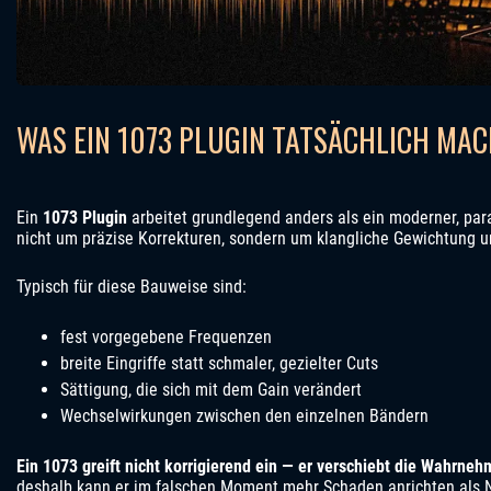
WAS EIN 1073 PLUGIN TATSÄCHLICH MA
Ein
1073 Plugin
arbeitet grundlegend anders als ein moderner, par
nicht um präzise Korrekturen, sondern um klangliche Gewichtung u
Typisch für diese Bauweise sind:
fest vorgegebene Frequenzen
breite Eingriffe statt schmaler, gezielter Cuts
Sättigung, die sich mit dem Gain verändert
Wechselwirkungen zwischen den einzelnen Bändern
Ein 1073 greift nicht korrigierend ein — er verschiebt die Wahrne
deshalb kann er im falschen Moment mehr Schaden anrichten als 