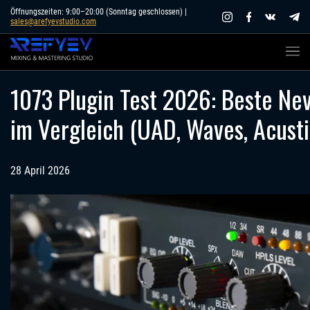
Skip
Öffnungszeiten: 9:00–20:00 (Sonntag geschlossen) |
sales@arefyevstudio.com
to
content
1073 Plugin Test 2026: Beste Ne
im Vergleich (UAD, Waves, Acusti
28 April 2026