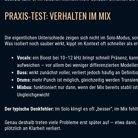
PRAXIS-TEST: VERHALTEN IM MIX
Die eigentlichen Unterschiede zeigen sich nicht im Solo-Modus, so
Was isoliert noch sauber wirkt, kippt im Kontext oft schneller als e
Vocals:
ein Boost bei 10–12 kHz bringt schnell Präsenz, kann
aufweichen — vor allem bei weniger differenzierten Modelle
Bass:
wirkt zunächst voller, verliert jedoch häufig an Definit
Drums:
mehr Punch ist möglich, gleichzeitig werden Transie
Mixbus:
funktioniert nur dann, wenn der Mix bereits stabil ist
Ungleichgewicht
Der typische Denkfehler:
im Solo klingt es oft „besser“, im Mix fehl
Genau deshalb treten viele Probleme erst später auf — etwa dann,
plötzlich an Klarheit verliert.