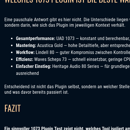
Eine pauschale Antwort gibt es hier nicht. Die Unterschiede liegen
sondern darin, wie sich das Plugin im jeweiligen Kontext verhält.
Gesamtperformance:
UAD 1073 — konstant und berechenbar, 
Mastering:
Acustica Gold — hohe Detailtiefe, aber entsprech
Workflow:
Lindell 80 — guter Kompromiss zwischen Kontroll
Effizienz:
Waves Scheps 73 — schnell einsetzbar, geringe CP
Einfacher Einstieg:
Heritage Audio 80 Series — für grundleg
ausreichend
Entscheidend ist nicht das Plugin selbst, sondern an welcher Stell
und was davor bereits passiert ist.
FAZIT
Ein sinnvoller 1073 Plugin Test zeigt nicht, welches Tool isoliert 