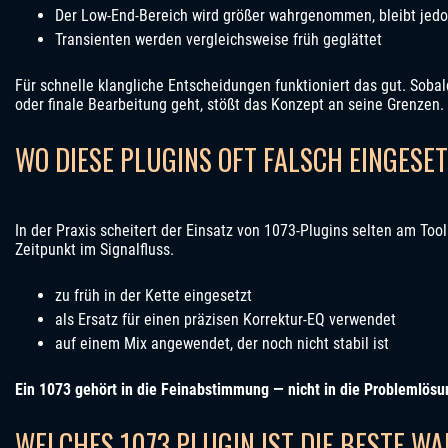
Der Low-End-Bereich wird größer wahrgenommen, bleibt jedoc
Transienten werden vergleichsweise früh geglättet
Für schnelle klangliche Entscheidungen funktioniert das gut. Sob
oder finale Bearbeitung geht, stößt das Konzept an seine Grenzen.
WO DIESE PLUGINS OFT FALSCH EINGESE
In der Praxis scheitert der Einsatz von 1073-Plugins selten am Too
Zeitpunkt im Signalfluss.
zu früh in der Kette eingesetzt
als Ersatz für einen präzisen Korrektur-EQ verwendet
auf einem Mix angewendet, der noch nicht stabil ist
Ein 1073 gehört in die Feinabstimmung — nicht in die Problemlösu
WELCHES 1073 PLUGIN IST DIE BESTE W