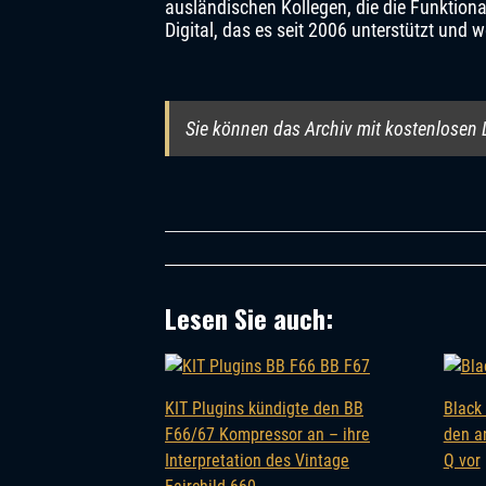
ausländischen Kollegen, die die Funktional
Digital, das es seit 2006 unterstützt und w
Sie können das Archiv mit kostenlosen 
Lesen Sie auch:
KIT Plugins kündigte den BB
Black
F66/67 Kompressor an – ihre
den a
Interpretation des Vintage
Q vor