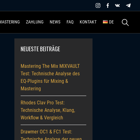
Suchen
MASTERING
ZAHLUNG
NEWS
FAQ
KONTAKT
DE
nach:
NEUESTE BEITRÄGE
Mastering The Mix MIXVAULT
Test: Technische Analyse des
EQ-Plugins für Mixing &
Mastering
Rhodes Clav Pro Test:
Technische Analyse, Klang,
Workflow & Vergleich
Drawmer OC1 & FC1 Test:
Technische Analyse der neuen