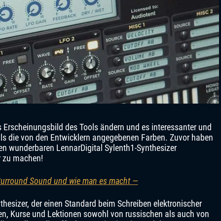
s Erscheinungsbild des Tools ändern und es interessanter und
als die von den Entwicklern angegebenen Farben. Zuvor haben
den wunderbaren LennarDigital Sylenth1-Synthesizer
er zu machen!
Surround Sound und wie man es macht —
ynthesizer, der einen Standard beim Schreiben elektronischer
gen, Kurse und Lektionen sowohl von russischen als auch von