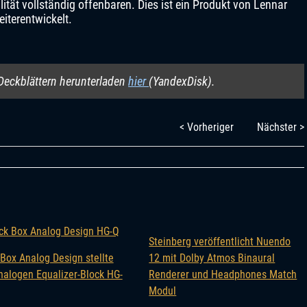
ität vollständig offenbaren. Dies ist ein Produkt von Lennar
eiterentwickelt.
Deckblättern herunterladen
hier
(YandexDisk).
< Vorheriger
Nächster >
Steinberg veröffentlicht Nuendo
 Box Analog Design stellte
12 mit Dolby Atmos Binaural
nalogen Equalizer-Block HG-
Renderer und Headphones Match
Modul