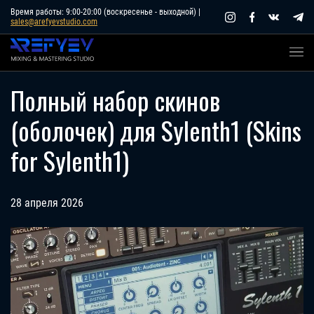
Skip
Время работы: 9:00-20:00 (воскресенье - выходной) |
sales@arefyevstudio.com
to
content
Полный набор скинов
(оболочек) для Sylenth1 (Skins
for Sylenth1)
28 апреля 2026