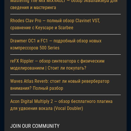
Mastering The Mix MIXVAULT — обзор эквалайзера для
сведения и мастеринга
Rhodes Clav Pro — полный обзор Clavinet VST,
сравнение с Keyscape и Scarbee
Drawmer OC1 и FC1 — подробный обзор новых
компрессоров 500 Series
reFX Rippler — обзор синтезатора с физическим
моделированием | Стоит ли покупать?
Waves Atlas Reverb: стоит ли новый ревербератор
внимания? Полный разбор
Acon Digital Multiply 2 — обзор бесплатного плагина
для удвоения вокала (Vocal Doubler)
JOIN OUR COMMUNITY