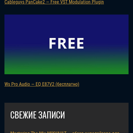
Cableguys PanCake2 — Free VST Modulation Plugin
Ws Pro Audio — EQ E87V2 (бесплатно)
СВЕЖИЕ ЗАПИСИ