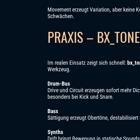
Movement erzeugt Variation, aber keine Ko
Schwächen.
PRAXIS – BX_TONE
Im realen Einsatz zeigt sich schnell:
bx_to
Werkzeug.
Drum-Bus
Drive und Circuit erzeugen sofort mehr Dich
besonders bei Kick und Snare.
Bass
Sättigung erzeugt Obertöne, destabilisiert
Synths
Drift bringt Bewegung in statische Sound