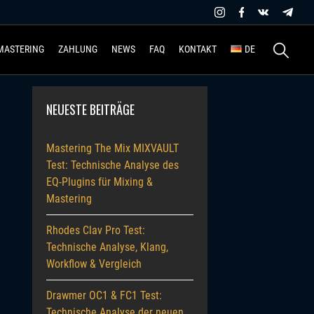
Suchen
MASTERING
ZAHLUNG
NEWS
FAQ
KONTAKT
DE
nach:
NEUESTE BEITRÄGE
Mastering The Mix MIXVAULT
Test: Technische Analyse des
EQ-Plugins für Mixing &
Mastering
Rhodes Clav Pro Test:
Technische Analyse, Klang,
Workflow & Vergleich
Drawmer OC1 & FC1 Test:
Technische Analyse der neuen