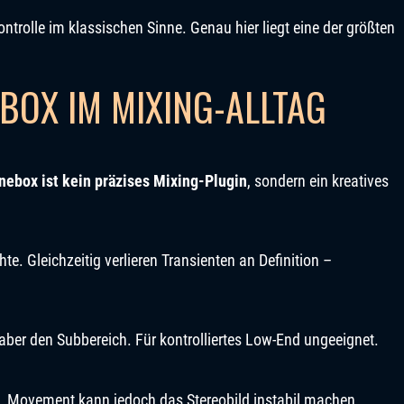
ntrolle im klassischen Sinne. Genau hier liegt eine der größten
BOX IM MIXING-ALLTAG
nebox ist kein präzises Mixing-Plugin
, sondern ein kreatives
te. Gleichzeitig verlieren Transienten an Definition –
 aber den Subbereich. Für kontrolliertes Low-End ungeeignet.
s. Movement kann jedoch das Stereobild instabil machen.