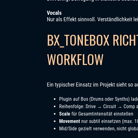
Vocals
Nur als Effekt sinnvoll. Verständlichkeit le
BX_TONEBOX RICHT
WORKFLOW
Ein typischer Einsatz im Projekt sieht so a
Plugin auf Bus (Drums oder Synths) lad
Reihenfolge: Drive → Circuit → Comp a
Scale
für Gesamtintensität einstellen
Movement
nur subtil einsetzen (max. 
Mid/Side gezielt verwenden, nicht glob