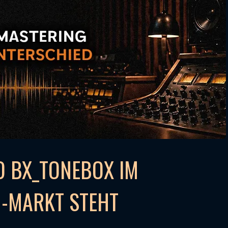
 BX_TONEBOX IM
N-MARKT STEHT