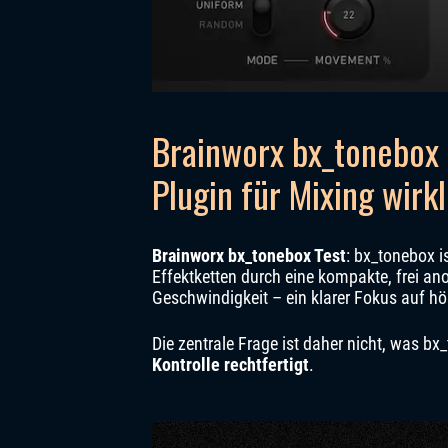
Brainworx bx_tonebox T
Plugin für Mixing wirk
Brainworx bx_tonebox Test
: bx_tonebox i
Effektketten durch eine kompakte, frei anor
Geschwindigkeit – ein klarer Fokus auf hö
Die zentrale Frage ist daher nicht, was b
Kontrolle rechtfertigt
.