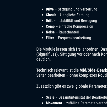
Drive
– Sättigung und Verzerrung
Circuit
– klangliche Färbung
Drift
– Instabilität und Bewegung
Comp
– einfache Kompression
Noise
– Rauschanteil
Filter
– Frequenzbearbeitung
Die Module lassen sich frei anordnen. Das
(Signalfluss). Sättigung vor oder nach 
deutlich.
Technisch relevant ist die
Mid/Side-Bearb
Seiten bearbeiten – ohne komplexes Routi
Zusätzlich gibt es zwei globale Parameter
Scale
– Gesamtintensität der Bearbeit
Movement
– zufällige Parameterveränd