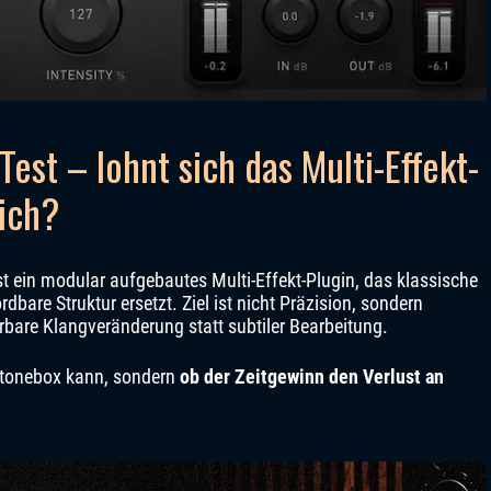
est – lohnt sich das Multi-Effekt-
lich?
st ein modular aufgebautes Multi-Effekt-Plugin, das klassische
dbare Struktur ersetzt. Ziel ist nicht Präzision, sondern
rbare Klangveränderung statt subtiler Bearbeitung.
x_tonebox kann, sondern
ob der Zeitgewinn den Verlust an