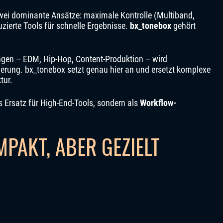
 zwei dominante Ansätze: maximale Kontrolle (Multiband,
uzierte Tools für schnelle Ergebnisse.
bx_tonebox
gehört
en – EDM, Hip-Hop, Content-Produktion – wird
tierung. bx_tonebox setzt genau hier an und ersetzt komplexe
tur.
ls Ersatz für High-End-Tools, sondern als
Workflow-
PAKT, ABER GEZIELT