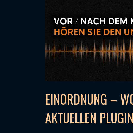
EINORDNUNG – WO
AKTUELLEN PLUGI