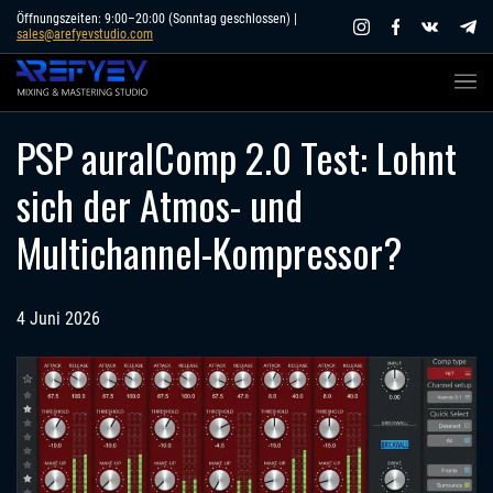
Skip
Öffnungszeiten: 9:00–20:00 (Sonntag geschlossen) |
sales@arefyevstudio.com
to
content
PSP auralComp 2.0 Test: Lohnt
sich der Atmos- und
Multichannel-Kompressor?
4 Juni 2026