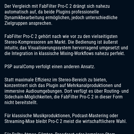
Der Vergleich mit FabFilter Pro-C 2 drängt sich nahezu
automatisch auf, da beide Plugins professionelle
Dynamikbearbeitung ermöglichen, jedoch unterschiedliche
Zielgruppen ansprechen.
FabFilter Pro-C 2 gehört nach wie vor zu den vielseitigsten
Stereo-Kompressoren am Markt. Die Bedienung ist äußerst
intuitiv, das Visualisierungssystem hervorragend umgesetzt und
die Integration in klassische Mixing-Workflows nahezu perfekt.
PSP auralComp verfolgt einen anderen Ansatz.
Statt maximale Effizienz im Stereo-Bereich zu bieten,
konzentriert sich das Plugin auf Mehrkanalproduktionen und
immersive Audioumgebungen. Dort verfügt es über Routing- und
Sidechain-Möglichkeiten, die FabFilter Pro-C 2 in dieser Form
nicht bereitstellt.
Für klassische Musikproduktionen, Podcast-Mastering oder
Streaming-Mixe bleibt Pro-C 2 meist die wirtschaftlichere Wahl.