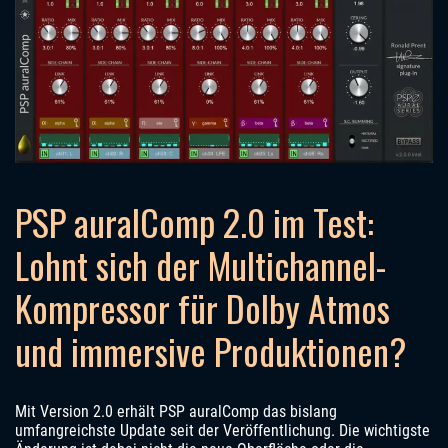
PSP auralComp 2.0 im Test:
Lohnt sich der Multichannel-
Kompressor für Dolby Atmos
und immersive Produktionen?
Mit Version 2.0 erhält PSP auralComp das bislang
umfangreichste Update seit der Veröffentlichung. Die wichtigste