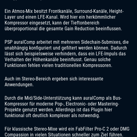
Ein Atmos-Mix besitzt Frontkanäle, Surround-Kanäle, Height-
Layer und einen LFE-Kanal. Wird hier ein herkömmlicher
Kompressor eingesetzt, kann der Tieftonbereich
überproportional die gesamte Gain Reduction beeinflussen.
PSP auralComp arbeitet mit mehreren Sidechain-Submixes, die
unabhängig konfiguriert und gefiltert werden können. Dadurch
lässt sich beispielsweise verhindern, dass ein LFE-Impuls das
Verhalten der Höhenkanäle beeinflusst. Genau solche
Funktionen fehlen vielen traditionellen Kompressoren.
Auch im Stereo-Bereich ergeben sich interessante
Anwendungen.
Durch die Mid/Side-Unterstützung kann auralComp als Bus-
Kompressor für moderne Pop-, Electronic- oder Mastering-
Projekte genutzt werden. Allerdings ist das Plugin hier
funktional oft deutlich komplexer als notwendig.
Für klassische Stereo-Mixe wird ein FabFilter Pro-C 2 oder DMG
Compassion in vielen Situationen schneller zum Ziel führen.