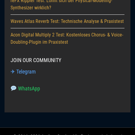
reFX Rippler Test: Lohnt sich der Physical-Modeling-
Synthesizer wirklich?
Waves Atlas Reverb Test: Technische Analyse & Praxistest
Acon Digital Multiply 2 Test: Kostenloses Chorus- & Voice-
Doubling-Plugin im Praxistest
JOIN OUR COMMUNITY
✈ Telegram
WhatsApp