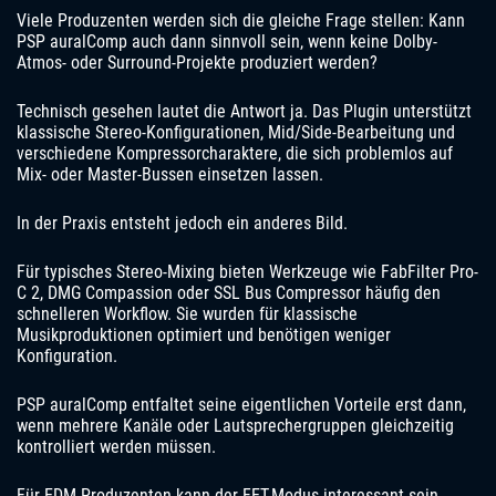
Viele Produzenten werden sich die gleiche Frage stellen: Kann
PSP auralComp auch dann sinnvoll sein, wenn keine Dolby-
Atmos- oder Surround-Projekte produziert werden?
Technisch gesehen lautet die Antwort ja. Das Plugin unterstützt
klassische Stereo-Konfigurationen, Mid/Side-Bearbeitung und
verschiedene Kompressorcharaktere, die sich problemlos auf
Mix- oder Master-Bussen einsetzen lassen.
In der Praxis entsteht jedoch ein anderes Bild.
Für typisches Stereo-Mixing bieten Werkzeuge wie FabFilter Pro-
C 2, DMG Compassion oder SSL Bus Compressor häufig den
schnelleren Workflow. Sie wurden für klassische
Musikproduktionen optimiert und benötigen weniger
Konfiguration.
PSP auralComp entfaltet seine eigentlichen Vorteile erst dann,
wenn mehrere Kanäle oder Lautsprechergruppen gleichzeitig
kontrolliert werden müssen.
Für EDM-Produzenten kann der FET-Modus interessant sein,