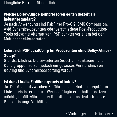
klangliche Flexibilität deutlich.
Welche Dolby-Atmos-Kompressoren gelten derzeit als
Industriestandard?
Je nach Anwendung sind FabFilter Pro-C 2, DMG Compassion,
Avid Dynamics-Lösungen oder verschiedene Post-Production-
Tools relevante Alternativen. PSP punktet vor allem bei der
Multichannel-Integration.
Lohnt sich PSP auralComp für Produzenten ohne Dolby-Atmos-
Setup?
Grundsätzlich ja. Die erweiterten Sidechain-Funktionen und
Kanalgruppen setzen jedoch ein gewisses Verständnis von
Routing und Dynamikbearbeitung voraus.
Ist der aktuelle Einführungspreis attraktiv?
Ja. Der Abstand zwischen Einführungsangebot und regulärem
Listenpreis ist erheblich. Wer das Plugin ernsthaft einsetzen
möchte, erhält während der Rabattphase das deutlich bessere
Preis-Leistungs-Verhältnis.
< Vorheriger
Nächster >