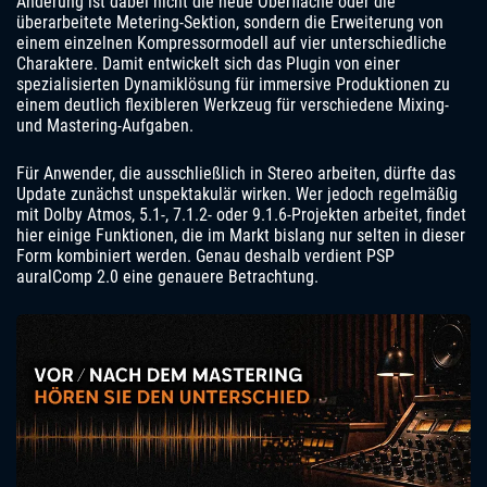
Änderung ist dabei nicht die neue Oberfläche oder die
überarbeitete Metering-Sektion, sondern die Erweiterung von
einem einzelnen Kompressormodell auf vier unterschiedliche
Charaktere. Damit entwickelt sich das Plugin von einer
spezialisierten Dynamiklösung für immersive Produktionen zu
einem deutlich flexibleren Werkzeug für verschiedene Mixing-
und Mastering-Aufgaben.
Für Anwender, die ausschließlich in Stereo arbeiten, dürfte das
Update zunächst unspektakulär wirken. Wer jedoch regelmäßig
mit Dolby Atmos, 5.1-, 7.1.2- oder 9.1.6-Projekten arbeitet, findet
hier einige Funktionen, die im Markt bislang nur selten in dieser
Form kombiniert werden. Genau deshalb verdient PSP
auralComp 2.0 eine genauere Betrachtung.