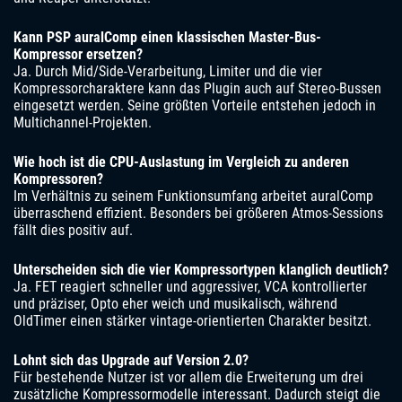
Kann PSP auralComp einen klassischen Master-Bus-
Kompressor ersetzen?
Ja. Durch Mid/Side-Verarbeitung, Limiter und die vier
Kompressorcharaktere kann das Plugin auch auf Stereo-Bussen
eingesetzt werden. Seine größten Vorteile entstehen jedoch in
Multichannel-Projekten.
Wie hoch ist die CPU-Auslastung im Vergleich zu anderen
Kompressoren?
Im Verhältnis zu seinem Funktionsumfang arbeitet auralComp
überraschend effizient. Besonders bei größeren Atmos-Sessions
fällt dies positiv auf.
Unterscheiden sich die vier Kompressortypen klanglich deutlich?
Ja. FET reagiert schneller und aggressiver, VCA kontrollierter
und präziser, Opto eher weich und musikalisch, während
OldTimer einen stärker vintage-orientierten Charakter besitzt.
Lohnt sich das Upgrade auf Version 2.0?
Für bestehende Nutzer ist vor allem die Erweiterung um drei
zusätzliche Kompressormodelle interessant. Dadurch steigt die