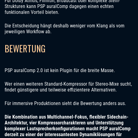
Für Dolby Atmos, Filmton, Broadcast oder komplexe Stem-
Strukturen kann PSP auralComp dagegen einen echten
funktionalen Vorteil bieten.
Die Entscheidung hängt deshalb weniger vom Klang als vom
jeweiligen Workflow ab.
BEWERTUNG
PSP auralComp 2.0 ist kein Plugin für die breite Masse.
Wer einen weiteren Standard-Kompressor für Stereo-Mixe sucht,
findet günstigere und teilweise effizientere Alternativen.
Für immersive Produktionen sieht die Bewertung anders aus.
Die Kombination aus Multichannel-Fokus, flexibler Sidechain-
Architektur, vier Kompressorcharakteren und Unterstützung
komplexer Lautsprecherkonfigurationen macht PSP auralComp
derzeit zu einer der interessantesten Dynamiklösungen für