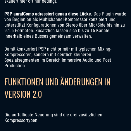
skaliert hier oft nur bedingt.
PSP auralComp adressiert genau diese Lücke.
Das Plugin wurde
von Beginn an als Multichannel-Kompressor konzipiert und
unterstützt Konfigurationen von Stereo über Mid/Side bis hin zu
9.1.6-Formaten. Zusätzlich lassen sich bis zu 16 Kanäle
innerhalb eines Busses gemeinsam verwalten.
Damit konkurriert PSP nicht primär mit typischen Mixing-
Kompressoren, sondern mit deutlich kleineren
Spezialsegmenten im Bereich Immersive Audio und Post
Production.
FUNKTIONEN UND ÄNDERUNGEN IN
VERSION 2.0
Die auffälligste Neuerung sind die drei zusätzlichen
Kompressortypen.