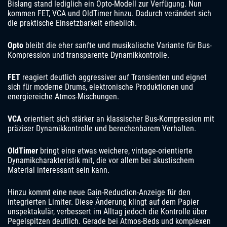
Bislang stand lediglich ein Opto-Modell zur Verfügung. Nun
kommen FET, VCA und OldTimer hinzu. Dadurch verändert sich
die praktische Einsetzbarkeit erheblich.
Opto
bleibt die eher sanfte und musikalische Variante für Bus-
Kompression und transparente Dynamikkontrolle.
FET
reagiert deutlich aggressiver auf Transienten und eignet
sich für moderne Drums, elektronische Produktionen und
energiereiche Atmos-Mischungen.
VCA
orientiert sich stärker an klassischer Bus-Kompression mit
präziser Dynamikkontrolle und berechenbarem Verhalten.
OldTimer
bringt eine etwas weichere, vintage-orientierte
Dynamikcharakteristik mit, die vor allem bei akustischem
Material interessant sein kann.
Hinzu kommt eine neue Gain-Reduction-Anzeige für den
integrierten Limiter. Diese Änderung klingt auf dem Papier
unspektakulär, verbessert im Alltag jedoch die Kontrolle über
Pegelspitzen deutlich. Gerade bei Atmos-Beds und komplexen