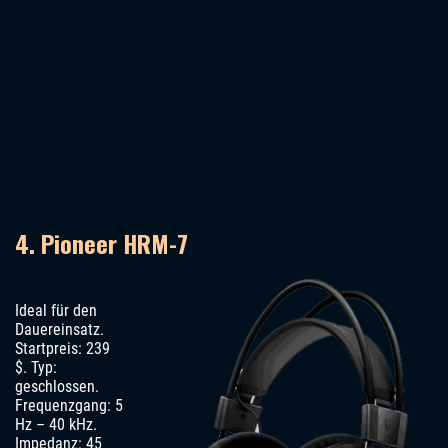
4. Pioneer HRM-7
Ideal für den
Dauereinsatz.
Startpreis: 239
$. Typ:
geschlossen.
Frequenzgang: 5
Hz – 40 kHz.
Impedanz: 45