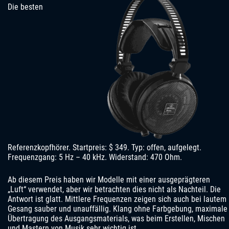
Die besten
Referenzkopfhörer. Startpreis: $ 349. Typ: offen, aufgelegt.
Frequenzgang: 5 Hz – 40 kHz. Widerstand: 470 Ohm.
Ab diesem Preis haben wir Modelle mit einer ausgeprägteren
„Luft“ verwendet, aber wir betrachten dies nicht als Nachteil. Die
Antwort ist glatt. Mittlere Frequenzen zeigen sich auch bei lautem
Gesang sauber und unauffällig. Klang ohne Farbgebung, maximale
Übertragung des Ausgangsmaterials, was beim Erstellen, Mischen
und Mastern von Musik sehr wichtig ist.