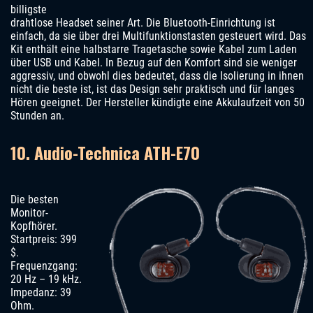
billigste
drahtlose Headset seiner Art. Die Bluetooth-Einrichtung ist
einfach, da sie über drei Multifunktionstasten gesteuert wird. Das
Kit enthält eine halbstarre Tragetasche sowie Kabel zum Laden
über USB und Kabel. In Bezug auf den Komfort sind sie weniger
aggressiv, und obwohl dies bedeutet, dass die Isolierung in ihnen
nicht die beste ist, ist das Design sehr praktisch und für langes
Hören geeignet. Der Hersteller kündigte eine Akkulaufzeit von 50
Stunden an.
10. Audio-Technica ATH-E70
Die besten
Monitor-
Kopfhörer.
Startpreis: 399
$.
Frequenzgang:
20 Hz – 19 kHz.
Impedanz: 39
Ohm.