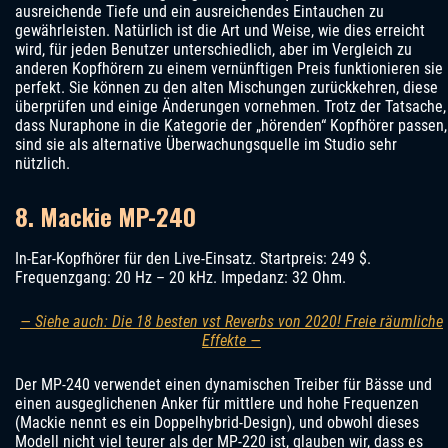
ausreichende Tiefe und ein ausreichendes Eintauchen zu
gewährleisten. Natürlich ist die Art und Weise, wie dies erreicht
wird, für jeden Benutzer unterschiedlich, aber im Vergleich zu
anderen Kopfhörern zu einem vernünftigen Preis funktionieren sie
perfekt. Sie können zu den alten Mischungen zurückkehren, diese
überprüfen und einige Änderungen vornehmen. Trotz der Tatsache,
dass Nuraphone in die Kategorie der „hörenden“ Kopfhörer passen,
sind sie als alternative Überwachungsquelle im Studio sehr
nützlich.
8. Mackie MP-240
In-Ear-Kopfhörer für den Live-Einsatz. Startpreis: 249 $.
Frequenzgang: 20 Hz – 20 kHz. Impedanz: 32 Ohm.
— Siehe auch: Die 18 besten vst Reverbs von 2020! Freie räumliche
Effekte —
Der MP-240 verwendet einen dynamischen Treiber für Bässe und
einen ausgeglichenen Anker für mittlere und hohe Frequenzen
(Mackie nennt es ein Doppelhybrid-Design), und obwohl dieses
Modell nicht viel teurer als der MP-220 ist, glauben wir, dass es