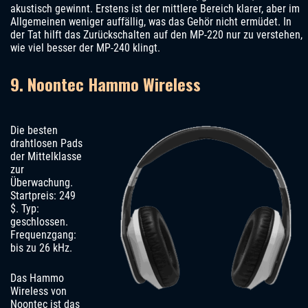
akustisch gewinnt. Erstens ist der mittlere Bereich klarer, aber im
Allgemeinen weniger auffällig, was das Gehör nicht ermüdet. In
der Tat hilft das Zurückschalten auf den MP-220 nur zu verstehen,
wie viel besser der MP-240 klingt.
9. Noontec Hammo Wireless
Die besten
drahtlosen Pads
der Mittelklasse
zur
Überwachung.
Startpreis: 249
$. Typ:
geschlossen.
Frequenzgang:
bis zu 26 kHz.
Das Hammo
Wireless von
Noontec ist das