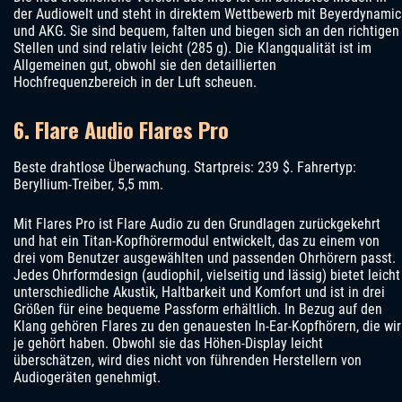
der Audiowelt und steht in direktem Wettbewerb mit Beyerdynamic
und AKG. Sie sind bequem, falten und biegen sich an den richtigen
Stellen und sind relativ leicht (285 g). Die Klangqualität ist im
Allgemeinen gut, obwohl sie den detaillierten
Hochfrequenzbereich in der Luft scheuen.
6. Flare Audio Flares Pro
Beste drahtlose Überwachung. Startpreis: 239 $. Fahrertyp:
Beryllium-Treiber, 5,5 mm.
Mit Flares Pro ist Flare Audio zu den Grundlagen zurückgekehrt
und hat ein Titan-Kopfhörermodul entwickelt, das zu einem von
drei vom Benutzer ausgewählten und passenden Ohrhörern passt.
Jedes Ohrformdesign (audiophil, vielseitig und lässig) bietet leicht
unterschiedliche Akustik, Haltbarkeit und Komfort und ist in drei
Größen für eine bequeme Passform erhältlich. In Bezug auf den
Klang gehören Flares zu den genauesten In-Ear-Kopfhörern, die wir
je gehört haben. Obwohl sie das Höhen-Display leicht
überschätzen, wird dies nicht von führenden Herstellern von
Audiogeräten genehmigt.