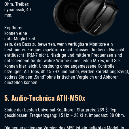
Ohm. Treiber:
dynamisch, 40
mm.
Kopfhörer
können eine
gute Möglichkeit
sein, den Bass zu bewerten, wenn verfügbare Monitore ein
bestimmtes Frequenzspektrum nicht erfassen. In dieser Hinsicht
enttäuscht HRM-7 nicht. Niedrige und mittlere Frequenzen sind
entscheidend für die wahre Wärme eines jeden Mixes, und Sie
können hier leicht Unordnung ohne angemessene Kontrolle
erzeugen. Air Tops, dh 15 kHz und höher, werden korrekt angezeigt,
sodass Sie den „Sand“ ohne kritischen Vergleich und Abhören
einstellen können.
5. Audio-Technica ATH-M50x
Einige der besten Universal-Kopfhörer. Startpreis: 239 $. Typ:
geschlossen. Frequenzgang: 15 Hz – 28 kHz. Impedanz: 38 Ohm.
Die neu erschienene Version des M50 ist ein beliebtes Modell in