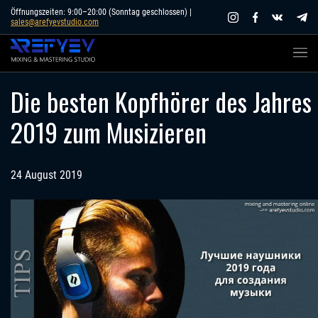
Skip
Öffnungszeiten: 9:00–20:00 (Sonntag geschlossen) |
sales@arefyevstudio.com
to
content
Die besten Kopfhörer des Jahres
2019 zum Musizieren
24 August 2019