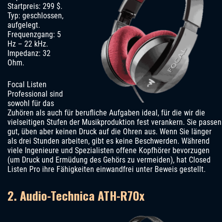
Startpreis: 299 $.
Typ: geschlossen,
aufgelegt.
Frequenzgang: 5
Hz – 22 kHz.
Impedanz: 32
Ohm.
Focal Listen
Professional sind
sowohl für das
Zuhören als auch für berufliche Aufgaben ideal, für die wir die
vielseitigen Stufen der Musikproduktion fest verankern. Sie passen
gut, üben aber keinen Druck auf die Ohren aus. Wenn Sie länger
als drei Stunden arbeiten, gibt es keine Beschwerden. Während
viele Ingenieure und Spezialisten offene Kopfhörer bevorzugen
(um Druck und Ermüdung des Gehörs zu vermeiden), hat Closed
Listen Pro ihre Fähigkeiten einwandfrei unter Beweis gestellt.
2. Audio-Technica ATH-R70x