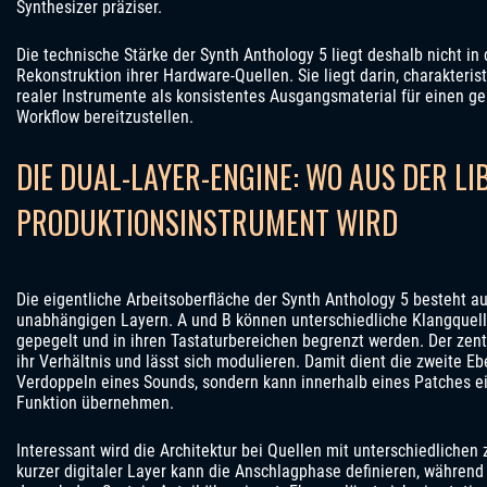
Synthesizer präziser.
Die technische Stärke der Synth Anthology 5 liegt deshalb nicht in 
Rekonstruktion ihrer Hardware-Quellen. Sie liegt darin, charakteri
realer Instrumente als konsistentes Ausgangsmaterial für einen 
Workflow bereitzustellen.
DIE DUAL-LAYER-ENGINE: WO AUS DER LI
PRODUKTIONSINSTRUMENT WIRD
Die eigentliche Arbeitsoberfläche der Synth Anthology 5 besteht 
unabhängigen Layern. A und B können unterschiedliche Klangquell
gepegelt und in ihren Tastaturbereichen begrenzt werden. Der zen
ihr Verhältnis und lässt sich modulieren. Damit dient die zweite E
Verdoppeln eines Sounds, sondern kann innerhalb eines Patches ei
Funktion übernehmen.
Interessant wird die Architektur bei Quellen mit unterschiedlichen 
kurzer digitaler Layer kann die Anschlagphase definieren, während 