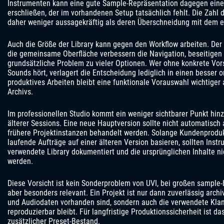
Instrumenten kann eine gute Sample-Repräsentation dagegen eine
erschließen, der im vorhandenen Setup tatsächlich fehlt. Die Zahl 
daher weniger aussagekräftig als deren Überschneidung mit dem 
Auch die Größe der Library kann gegen den Workflow arbeiten. Der 
die gemeinsame Oberfläche verbessern die Navigation, beseitigen 
grundsätzliche Problem zu vieler Optionen. Wer ohne konkrete Vor
Sounds hört, verlagert die Entscheidung lediglich in einen besser o
produktives Arbeiten bleibt eine funktionale Vorauswahl wichtiger
Archivs.
Im professionellen Studio kommt ein weniger sichtbarer Punkt hinz
älterer Sessions. Eine neue Hauptversion sollte nicht automatisch a
frühere Projektinstanzen behandelt werden. Solange Kundenprodukt
laufende Aufträge auf einer älteren Version basieren, sollten Ins
verwendete Library dokumentiert und die ursprünglichen Inhalte nic
werden.
Diese Vorsicht ist kein Sonderproblem von UVI, bei großen sample
aber besonders relevant. Ein Projekt ist nur dann zuverlässig archiv
und Audiodaten vorhanden sind, sondern auch die verwendete Kl
reproduzierbar bleibt. Für langfristige Produktionssicherheit ist das
zusätzlicher Preset-Bestand.