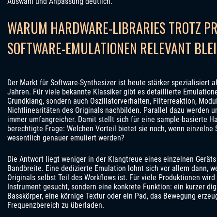
Auswahl und Anpassung deutlich.
WARUM HARDWARE-LIBRARIES TROTZ PR
SOFTWARE-EMULATIONEN RELEVANT BLE
Der Markt für Software-Synthesizer ist heute stärker spezialisiert a
Jahren. Für viele bekannte Klassiker gibt es detaillierte Emulatione
Grundklang, sondern auch Oszillatorverhalten, Filterreaktion, Mod
Nichtlinearitäten des Originals nachbilden. Parallel dazu werden u
immer umfangreicher. Damit stellt sich für eine sample-basierte
berechtigte Frage: Welchen Vorteil bietet sie noch, wenn einzelne 
wesentlich genauer emuliert werden?
Die Antwort liegt weniger in der Klangtreue eines einzelnen Geräts
Bandbreite. Eine dedizierte Emulation lohnt sich vor allem dann, w
Originals selbst Teil des Workflows ist. Für viele Produktionen wir
Instrument gesucht, sondern eine konkrete Funktion: ein kurzer digit
Basskörper, eine körnige Textur oder ein Pad, das Bewegung erzeug
Frequenzbereich zu überladen.