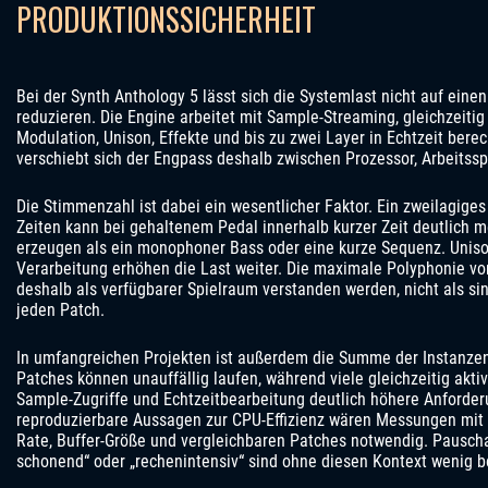
PRODUKTIONSSICHERHEIT
Bei der Synth Anthology 5 lässt sich die Systemlast nicht auf eine
reduzieren. Die Engine arbeitet mit Sample-Streaming, gleichzeitig 
Modulation, Unison, Effekte und bis zu zwei Layer in Echtzeit bere
verschiebt sich der Engpass deshalb zwischen Prozessor, Arbeitssp
Die Stimmenzahl ist dabei ein wesentlicher Faktor. Ein zweilagige
Zeiten kann bei gehaltenem Pedal innerhalb kurzer Zeit deutlich 
erzeugen als ein monophoner Bass oder eine kurze Sequenz. Uniso
Verarbeitung erhöhen die Last weiter. Die maximale Polyphonie vo
deshalb als verfügbarer Spielraum verstanden werden, nicht als sin
jeden Patch.
In umfangreichen Projekten ist außerdem die Summe der Instanzen
Patches können unauffällig laufen, während viele gleichzeitig akti
Sample-Zugriffe und Echtzeitbearbeitung deutlich höhere Anforder
reproduzierbare Aussagen zur CPU-Effizienz wären Messungen mit 
Rate, Buffer-Größe und vergleichbaren Patches notwendig. Pausch
schonend“ oder „rechenintensiv“ sind ohne diesen Kontext wenig b