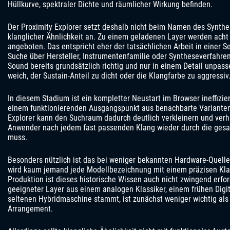
Hüllkurve, spektraler Dichte und räumlicher Wirkung befinden.
Der Proximity Explorer setzt deshalb nicht beim Namen des Synthe
klanglicher Ähnlichkeit an. Zu einem geladenen Layer werden acht
angeboten. Das entspricht eher der tatsächlichen Arbeit in einer S
Suche über Hersteller, Instrumentenfamilie oder Syntheseverfahren.
Sound bereits grundsätzlich richtig und nur in einem Detail unpasse
weich, der Sustain-Anteil zu dicht oder die Klangfarbe zu aggressiv
In diesem Stadium ist ein kompletter Neustart im Browser ineffizient
einem funktionierenden Ausgangspunkt aus benachbarte Varianten 
Explorer kann den Suchraum dadurch deutlich verkleinern und verhi
Anwender nach jedem fast passenden Klang wieder durch die gesa
muss.
Besonders nützlich ist das bei weniger bekannten Hardware-Quelle
wird kaum jemand jede Modellbezeichnung mit einem präzisen Klan
Produktion ist dieses historische Wissen auch nicht zwingend erfor
geeigneter Layer aus einem analogen Klassiker, einem frühen Digit
seltenen Hybridmaschine stammt, ist zunächst weniger wichtig als
Arrangement.