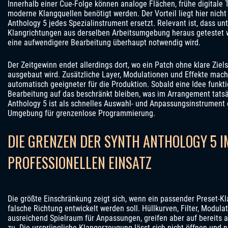
Innerhalb einer Cue-Folge können analoge Flächen, frühe digitale 
moderne Klangquellen benötigt werden. Der Vorteil liegt hier nicht
Anthology 5 jedes Spezialinstrument ersetzt. Relevant ist, dass un
Klangrichtungen aus derselben Arbeitsumgebung heraus getestet 
eine aufwendigere Bearbeitung überhaupt notwendig wird.
Der Zeitgewinn endet allerdings dort, wo ein Patch ohne klare Zie
ausgebaut wird. Zusätzliche Layer, Modulationen und Effekte mac
automatisch geeigneter für die Produktion. Sobald eine Idee funktio
Bearbeitung auf das beschränkt bleiben, was im Arrangement tatsäc
Anthology 5 ist als schnelles Auswahl- und Anpassungsinstrument ef
Umgebung für grenzenlose Programmierung.
DIE GRENZEN DER SYNTH ANTHOLOGY 5 I
PROFESSIONELLEN EINSATZ
Die größte Einschränkung zeigt sich, wenn ein passender Preset-Kl
falsche Richtung entwickelt werden soll. Hüllkurven, Filter, Modula
ausreichend Spielraum für Anpassungen, greifen aber auf bereits
zu. Die ursprüngliche Klangerzeugung lässt sich nicht öffnen und 