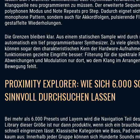
Klangquelle neu programmieren zu müssen. Der erweiterte Sequen
polyphonen Modus und Note Repeats pro Step. Dadurch eignet sich 
monophone Pattern, sondern auch für Akkordfolgen, pulsierende F
gestaffelte Wiederholungen.
Die Grenzen bleiben klar. Aus einem statischen Sample wird durch
automatisch ein tief programmierbarer Synthesizer. Zu viele gleic
können sogar den charakteristischen Kern der Hardware-Aufnahme 
funktionieren gezielte Eingriffe besser: Filterung für die spektrale Ro
Abweichungen und Modulation nur dort, wo dem Klang im Arrangem
Bewegung fehlt.
PROXIMITY EXPLORER: WIE SICH 6.000 
SINNVOLL DURCHSUCHEN LASSEN
Bei mehr als 6.000 Presets und Layern wird die Navigation Teil des
Library dieser Größe ist nur dann produktiv, wenn sich ein brauch
schnell eingrenzen lässt. Klassische Kategorien wie Bass, Pad ode
kaum aus: Innerhalb jeder Gruppe können sich Hunderte Sounds mit