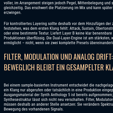
voller, im Arrangement steigen jedoch Pegel, Mittenbelegung und s
gleichzeitig. Das erschwert die Platzierung im Mix und kann späte
erzwingen.
Für kontrolliertes Layering sollte deshalb vor dem Hinzufügen der
feststehen, was dem ersten Klang fehlt: Attack, Sustain, Obertonst
oder eine bestimmte Textur. Liefert Layer B keine klar benennbare F
Produktionen überflüssig. Die Dual-Layer-Engine ist am stärksten, 
ermöglicht – nicht, wenn sie zwei komplette Presets übereinanderl
FILTER, MODULATION UND ANALOG DRIFT:
BEWEGLICH BLEIBT EIN GESAMPELTER K
Bei einem sample-basierten Instrument entscheidet die nachgelage
ein Klang nur abgerufen oder tatsächlich in eine Produktion einge
Ausgangsmaterial der Synth Anthology 5 ist bereits aufgenommen;
Synthesestruktur lässt sich nicht neu verschalten. Filter, Modulat
müssen deshalb an anderer Stelle ansetzen: Sie verändern Spektru
Bewegung des vorhandenen Signals.