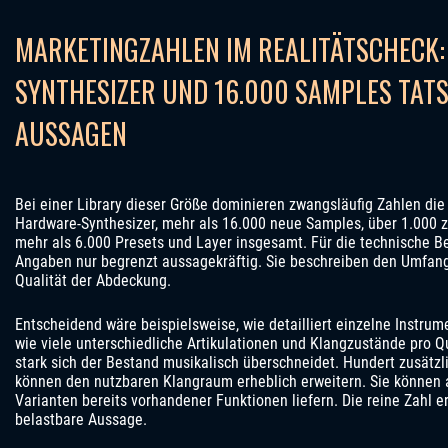
MARKETINGZAHLEN IM REALITÄTSCHECK:
SYNTHESIZER UND 16.000 SAMPLES TAT
AUSSAGEN
Bei einer Library dieser Größe dominieren zwangsläufig Zahlen die
Hardware-Synthesizer, mehr als 16.000 neue Samples, über 1.000 z
mehr als 6.000 Presets und Layer insgesamt. Für die technische B
Angaben nur begrenzt aussagekräftig. Sie beschreiben den Umfang 
Qualität der Abdeckung.
Entscheidend wäre beispielsweise, wie detailliert einzelne Instru
wie viele unterschiedliche Artikulationen und Klangzustände pro Q
stark sich der Bestand musikalisch überschneidet. Hundert zusätz
können den nutzbaren Klangraum erheblich erweitern. Sie können 
Varianten bereits vorhandener Funktionen liefern. Die reine Zahl e
belastbare Aussage.