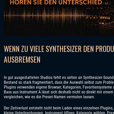
WENN ZU VIELE SYNTHESIZER DEN PROD
AUSBREMSEN
In gut ausgestatteten Studios fehlt es selten an Synthesizer-Sounds
Bestand so stark fragmentiert, dass die Auswahl selbst zum Probl
Plugins verwenden eigene Browser, Kategorien, Favoritensysteme u
Bass aus Instrument A lässt sich deshalb nicht so direkt mit eine
vergleichen, wie es die Preset-Namen vermuten lassen.
Der Zeitverlust entsteht nicht beim Laden eines einzelnen Plugins,
kleine Unterbrechungen. Instrument öffnen, Kategorie wählen, Pres