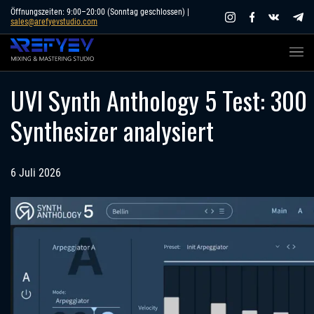
Skip
Öffnungszeiten: 9:00–20:00 (Sonntag geschlossen) |
sales@arefyevstudio.com
to
content
UVI Synth Anthology 5 Test: 300
Synthesizer analysiert
6 Juli 2026