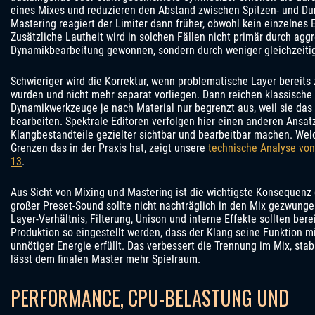
eines Mixes und reduzieren den Abstand zwischen Spitzen- und Du
Mastering reagiert der Limiter dann früher, obwohl kein einzelnes El
Zusätzliche Lautheit wird in solchen Fällen nicht primär durch agg
Dynamikbearbeitung gewonnen, sondern durch weniger gleichzeitig
Schwieriger wird die Korrektur, wenn problematische Layer bereit
wurden und nicht mehr separat vorliegen. Dann reichen klassische
Dynamikwerkzeuge je nach Material nur begrenzt aus, weil sie d
bearbeiten. Spektrale Editoren verfolgen hier einen anderen Ansa
Klangbestandteile gezielter sichtbar und bearbeitbar machen. Wel
Grenzen das in der Praxis hat, zeigt unsere
technische Analyse von
13
.
Aus Sicht von Mixing und Mastering ist die wichtigste Konsequenz 
großer Preset-Sound sollte nicht nachträglich in den Mix gezwunge
Layer-Verhältnis, Filterung, Unison und interne Effekte sollten ber
Produktion so eingestellt werden, dass der Klang seine Funktion m
unnötiger Energie erfüllt. Das verbessert die Trennung im Mix, stabi
lässt dem finalen Master mehr Spielraum.
PERFORMANCE, CPU-BELASTUNG UND