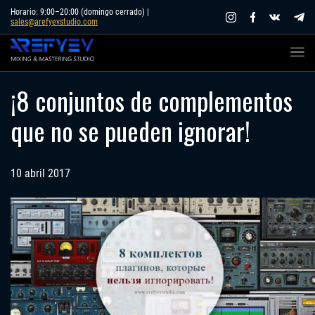
Skip
Horario: 9:00–20:00 (domingo cerrado) |
sales@arefyevstudio.com
to
content
¡8 conjuntos de complementos
que no se pueden ignorar!
10 abril 2017