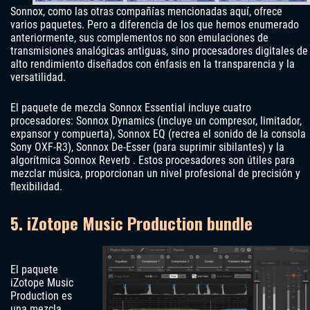
Sonnox, como las otras compañías mencionadas aquí, ofrece
varios paquetes. Pero a diferencia de los que hemos enumerado
anteriormente, sus complementos no son emulaciones de
transmisiones analógicas antiguas, sino procesadores digitales de
alto rendimiento diseñados con énfasis en la transparencia y la
versatilidad.
El paquete de mezcla Sonnox Essential incluye cuatro
procesadores: Sonnox Dynamics (incluye un compresor, limitador,
expansor y compuerta), Sonnox EQ (recrea el sonido de la consola
Sony OXF-R3), Sonnox De-Esser (para suprimir sibilantes) y la
algorítmica Sonnox Reverb . Estos procesadores son útiles para
mezclar música, proporcionan un nivel profesional de precisión y
flexibilidad.
5. iZotope Music Production bundle
El paquete
iZotope Music
Production es
una mezcla