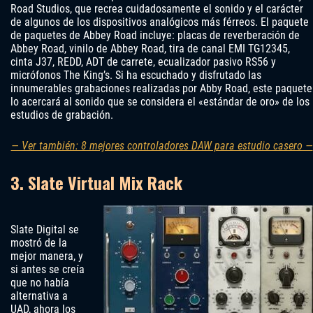
Road Studios, que recrea cuidadosamente el sonido y el carácter
de algunos de los dispositivos analógicos más férreos. El paquete
de paquetes de Abbey Road incluye: placas de reverberación de
Abbey Road, vinilo de Abbey Road, tira de canal EMI TG12345,
cinta J37, REDD, ADT de carrete, ecualizador pasivo RS56 y
micrófonos The King’s. Si ha escuchado y disfrutado las
innumerables grabaciones realizadas por Abby Road, este paquete
lo acercará al sonido que se considera el «estándar de oro» de los
estudios de grabación.
— Ver también: 8 mejores controladores DAW para estudio casero —
3. Slate Virtual Mix Rack
Slate Digital se
mostró de la
mejor manera, y
si antes se creía
que no había
alternativa a
UAD, ahora los