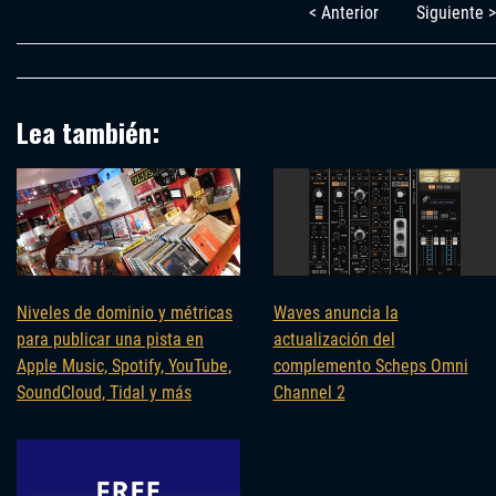
< Anterior
Siguiente >
Lea también:
Niveles de dominio y métricas
Waves anuncia la
para publicar una pista en
actualización del
Apple Music, Spotify, YouTube,
complemento Scheps Omni
SoundCloud, Tidal y más
Channel 2