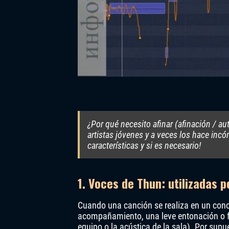
¿Por qué necesito afinar (afinación / 
artistas jóvenes y a veces los hace in
características y si es necesario!
1. Voces de Thun: utilizadas p
Cuando una canción se realiza en un conci
acompañamiento, una leve entonación o fal
equipo o la acústica de la sala). Por sup