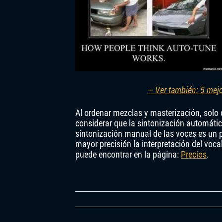
— Ver también: 5 mejo
Al ordenar mezclas y masterización, solo 
considerar que la sintonización automátic
sintonización manual de las voces es un p
mayor precisión la interpretación del voca
puede encontrar en la página:
Precios
.