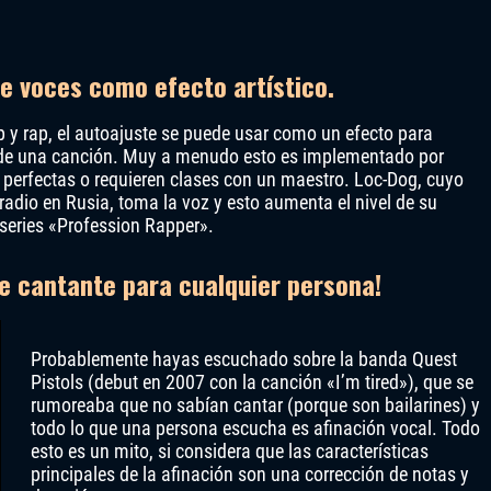
e voces como efecto artístico.
op y rap, el autoajuste se puede usar como un efecto para
 de una canción. Muy a menudo esto es implementado por
 perfectas o requieren clases con un maestro. Loc-Dog, cuyo
adio en Rusia, toma la voz y esto aumenta el nivel de su
 series «Profession Rapper».
te cantante para cualquier persona!
Probablemente hayas escuchado sobre la banda Quest
Pistols (debut en 2007 con la canción «I’m tired»), que se
rumoreaba que no sabían cantar (porque son bailarines) y
todo lo que una persona escucha es afinación vocal. Todo
esto es un mito, si considera que las características
principales de la afinación son una corrección de notas y