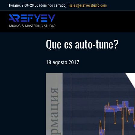
Skip
Horario: 9:00–20:00 (domingo cerrado) |
sales@arefyevstudio.com
to
content
Que es auto-tune?
18 agosto 2017