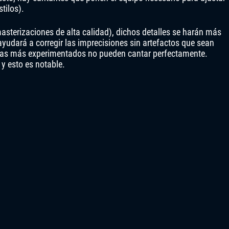
tilos).
sterizaciones de alta calidad), dichos detalles se harán más
 ayudará a corregir las imprecisiones sin artefactos que sean
istas más experimentados no pueden cantar perfectamente.
y esto es notable.