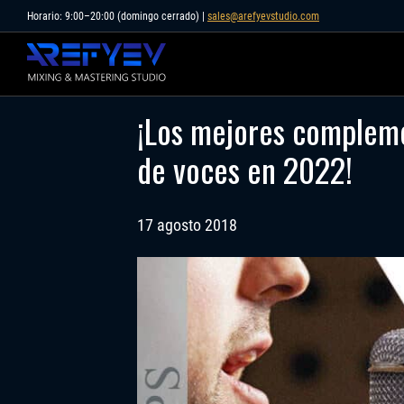
Skip
Horario: 9:00–20:00 (domingo cerrado) |
sales@arefyevstudio.com
to
content
¡Los mejores complem
de voces en 2022!
17 agosto 2018