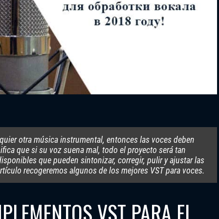
alquier otra música instrumental, entonces las voces deben
nifica que si su voz suena mal, todo el proyecto será tan
onibles que pueden sintonizar, corregir, pulir y ajustar las
 artículo recogeremos algunos de los mejores VST para voces.
MPLEMENTOS VST PARA EL