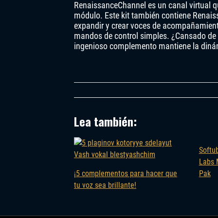
RenaissanceChannel es un canal virtual qu
módulo. Este kit también contiene Renaiss
expandir y crear voces de acompañamien
mandos de control simples. ¿Cansado de la
ingenioso complemento mantiene la dinám
Lea también:
Softu
Labs 
¡5 complementos para hacer que
Pak
tu voz sea brillante!