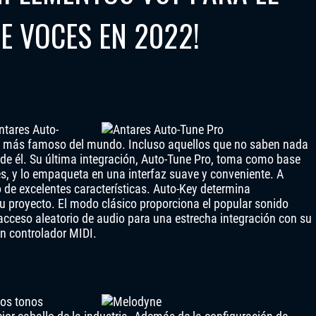
E VOCES EN 2022!
Antares Auto-
cal más famoso del mundo. Incluso aquellos que no saben nada
 de él. Su última integración, Auto-Tune Pro, toma como base
res, y lo empaqueta en una interfaz suave y conveniente. A
o de excelentes características. Auto-Key determina
u proyecto. El modo clásico proporciona el popular sonido
acceso aleatorio de audio para una estrecha integración con su
un controlador MIDI.
los tonos