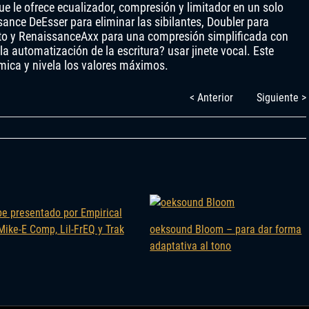
e le ofrece ecualizador, compresión y limitador en un solo
ance DeEsser para eliminar las sibilantes, Doubler para
to y RenaissanceAxx para una compresión simplificada con
 automatización de la escritura? usar jinete vocal. Este
ica y nivela los valores máximos.
< Anterior
Siguiente >
be presentado por Empirical
Mike-E Comp, Lil-FrEQ y Trak
oeksound Bloom – para dar forma
adaptativa al tono