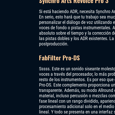
Synchro Arts Revoice Pro 3
Si está haciendo ADR, necesita Synchro Ar
En serio, esto hará que tu trabajo sea m
personalizar el diálogo de voz utilizando e
voces de fondo o pistas instrumentales. A
absoluto sobre el tiempo y la corrección
las pistas dobles y los ADR existentes. La
postproducción.
FabFilter Pro-DS
Sssss. Este es un sonido siseante molesto
voces a través del procesador, lo más pro
resto de los instrumentos. Es por eso que
Pro-DS. Este complemento proporciona una
transparente. Además, su modo Allround es 
material, incluso percusión o mezclas c
fase lineal con un rango dividido, aparie
procesamiento adicional solo en el medio
lineal. Y todo se presenta en una interfaz 