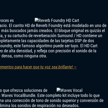
voces es
acio. El carrito HD de Reverb Foundry está modelado en uno de
s más buscados jamás creados. El bloque original es quizás el
ria, y su cartucho de reverberación Surround / HD contiene un
ompletamente las capacidades de las tarjetas DSP de dos
oundry, este famoso algoritmo puede ser tuyo. El HD Cart
 de alta densidad, y refleja con precisión el sonido de la
 y densa, como ninguna otra.
mentos para hacer que tu voz sea brillante! —
o que ofrezca soluciones de
a Waves VocalBundle. Este completo kit incluye todo lo que
ona una corrección de tono de sonido superior y conversión de
limina los sonidos de respiración no deseados.