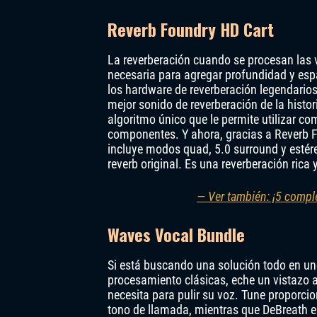
Reverb Foundry HD Cart
La reverberación cuando se procesan las 
necesaria para agregar profundidad y esp
los hardware de reverberación legendario
mejor sonido de reverberación de la histo
algoritmo único que le permite utilizar c
componentes. Y ahora, gracias a Reverb F
incluye modos quad, 5.0 surround y estéreo
reverb original. Es una reverberación rica
— Ver también: ¡5 comple
Waves Vocal Bundle
Si está buscando una solución todo en un
procesamiento clásicas, eche un vistazo 
necesita para pulir su voz. Tune proporci
tono de llamada, mientras que DeBreath e