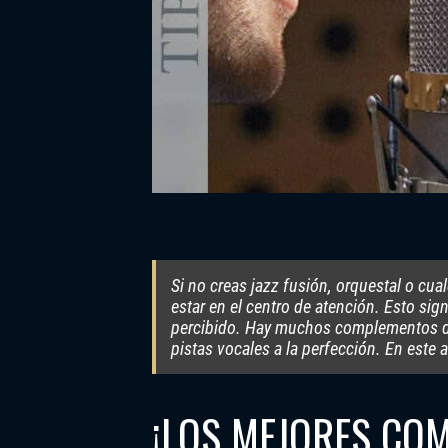
Si no creas jazz fusión, orquestal o cu
estar en el centro de atención. Esto sig
percibido. Hay muchos complementos disp
pistas vocales a la perfección. En este
¡LOS MEJORES CO