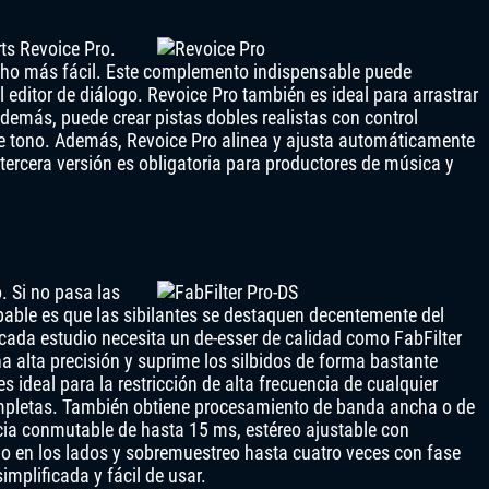
ts Revoice Pro.
ucho más fácil. Este complemento indispensable puede
l editor de diálogo. Revoice Pro también es ideal para arrastrar
demás, puede crear pistas dobles realistas con control
 de tono. Además, Revoice Pro alinea y ajusta automáticamente
 tercera versión es obligatoria para productores de música y
. Si no pasa las
bable es que las sibilantes se destaquen decentemente del
 cada estudio necesita un de-esser de calidad como FabFilter
 alta precisión y suprime los silbidos de forma bastante
ideal para la restricción de alta frecuencia de cualquier
ompletas. También obtiene procesamiento de banda ancha o de
ncia conmutable de hasta 15 ms, estéreo ajustable con
 o en los lados y sobremuestreo hasta cuatro veces con fase
simplificada y fácil de usar.