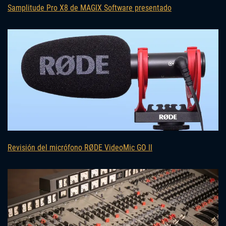
Samplitude Pro X8 de MAGIX Software presentado
Revisión del micrófono RØDE VideoMic GO II