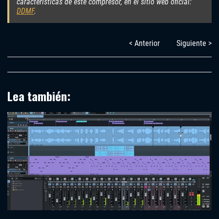
características de este compresor, en el sitio web oficial:
DDMF
.
< Anterior
Siguiente >
Lea también: