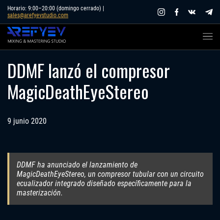
Skip
Horario: 9:00–20:00 (domingo cerrado) |
sales@arefyevstudio.com
to
content
DDMF lanzó el compresor
MagicDeathEyeStereo
9 junio 2020
DDMF ha anunciado el lanzamiento de
MagicDeathEyeStereo, un compresor tubular con un circuito
ecualizador integrado diseñado específicamente para la
masterización.