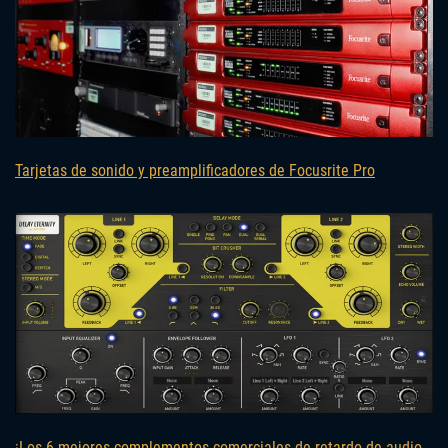
Tarjetas de sonido y preamplificadores de Focusrite Pro
¡Los 6 mejores complementos comerciales de retardo de audio