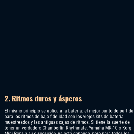
2. Ritmos duros y ásperos
El mismo principio se aplica a la batería: el mejor punto de partida
para los ritmos de baja fidelidad son los viejos kits de batería
muestreados y las antiguas cajas de ritmos. Si tiene la suerte de
tener un verdadero Chamberlin Rhythmate, Yamaha MR-10 o Korg
Mini Pops a su disposición, ya está ganando, pero para todos los