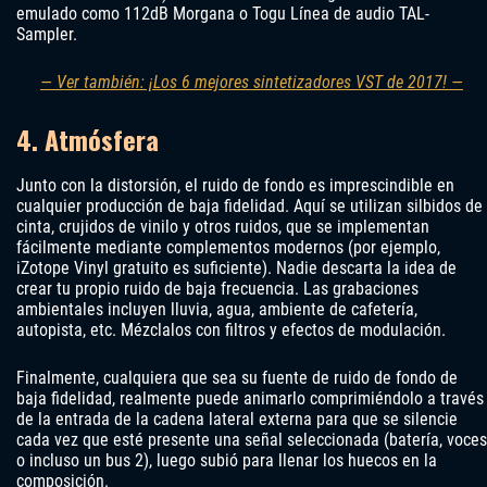
emulado como 112dB Morgana o Togu Línea de audio TAL-
Sampler.
— Ver también: ¡Los 6 mejores sintetizadores VST de 2017! —
4. Atmósfera
Junto con la distorsión, el ruido de fondo es imprescindible en
cualquier producción de baja fidelidad. Aquí se utilizan silbidos de
cinta, crujidos de vinilo y otros ruidos, que se implementan
fácilmente mediante complementos modernos (por ejemplo,
iZotope Vinyl gratuito es suficiente). Nadie descarta la idea de
crear tu propio ruido de baja frecuencia. Las grabaciones
ambientales incluyen lluvia, agua, ambiente de cafetería,
autopista, etc. Mézclalos con filtros y efectos de modulación.
Finalmente, cualquiera que sea su fuente de ruido de fondo de
baja fidelidad, realmente puede animarlo comprimiéndolo a través
de la entrada de la cadena lateral externa para que se silencie
cada vez que esté presente una señal seleccionada (batería, voces
o incluso un bus 2), luego subió para llenar los huecos en la
composición.