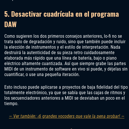
5. Desactivar cuadrícula en el programa
DAW
Como sugieren los dos primeros consejos anteriores, lo-fi no se
trata solo de degradación y ruido, sino que también puede incluir
la elección de instrumentos y el estilo de interpretación. Nada
destruirá la autenticidad de su pieza retro cuidadosamente
elaborada más rápido que una línea de batería, bajo o piano
eléctrico altamente cuantizada. Así que siempre grabe las partes
MIDI de un instrumento de software en vivo si puede, y déjelas sin
cuantificar, o use una pequeña iteración.
Esto incluso puede aplicarse a proyectos de baja fidelidad del tipo
totalmente electrónico, ya que se sabía que las cajas de ritmos y
los secuenciadores anteriores a MIDI se desviaban un poco en el
tiempo.
— Ver también: ¡6 grandes vocoders que vale la pena probar! —