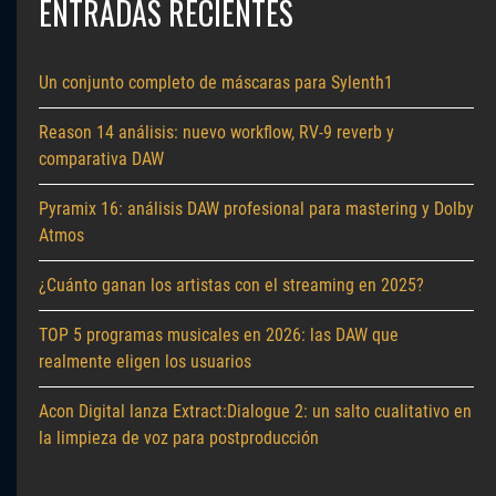
ENTRADAS RECIENTES
Un conjunto completo de máscaras para Sylenth1
Reason 14 análisis: nuevo workflow, RV-9 reverb y
comparativa DAW
Pyramix 16: análisis DAW profesional para mastering y Dolby
Atmos
¿Cuánto ganan los artistas con el streaming en 2025?
TOP 5 programas musicales en 2026: las DAW que
realmente eligen los usuarios
Acon Digital lanza Extract:Dialogue 2: un salto cualitativo en
la limpieza de voz para postproducción