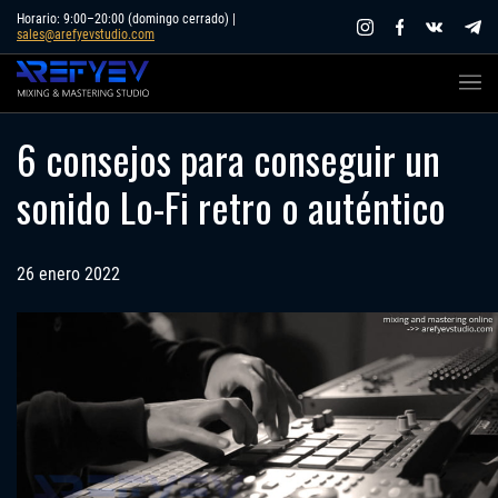
Skip
Horario: 9:00–20:00 (domingo cerrado) |
sales@arefyevstudio.com
to
content
6 consejos para conseguir un
sonido Lo-Fi retro o auténtico
26 enero 2022