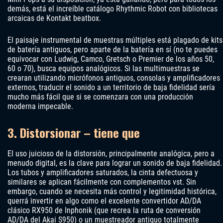
demás, está el increíble catálogo Rhythmic Robot con bibliotecas
arcaicas de Kontakt beatbox.
El paisaje instrumental de muestras múltiples está plagado de kits
de batería antiguos, pero aparte de la batería en sí (no te puedes
equivocar con Ludwig, Camco, Gretsch o Premier de los años 50,
60 o 70), busca equipos analógicos. Si las multimuestras se
crearan utilizando micrófonos antiguos, consolas y amplificadores
externos, traducir el sonido a un territorio de baja fidelidad sería
mucho más fácil que si se comenzara con una producción
moderna impecable.
3. Distorsionar – tiene que
El uso juicioso de la distorsión, principalmente analógica, pero a
menudo digital, es la clave para lograr un sonido de baja fidelidad.
Los tubos y amplificadores saturados, la cinta defectuosa y
similares se aplican fácilmente con complementos vst. Sin
embargo, cuando se necesita más control y legitimidad histórica,
querrá invertir en algo como el excelente convertidor AD/DA
clásico RX950 de Inphonik (que recrea la ruta de conversión
AD/DA del Akai S950) o un muestreador antiguo totalmente