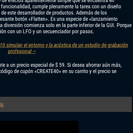
de efectos aparentemente simple que se encuentra en
 funcionalidad, cumple plenamente la tarea con un diseño
ico de este desarrollador de productos. Además de los
resante botón «Flatten». Es una especie de «lanzamiento
 diversión comienza solo en la parte inferior de la GUI. Porque
ión con un LFO y un secuenciador por pasos.
 10 simulan el entorno y la acústica de un estudio de grabación
profesional —
te a un precio especial de $ 59. Si desea ahorrar aún más,
 código de cupón «CREATE40» en su carrito y el precio se
io
.