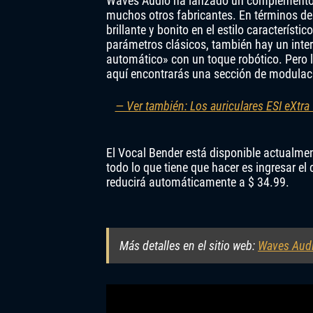
Waves Audio ha lanzado un complemento 
muchos otros fabricantes. En términos de
brillante y bonito en el estilo característ
parámetros clásicos, también hay un inte
automático» con un toque robótico. Pero la
aquí encontrarás una sección de modulac
— Ver también: Los auriculares ESI eXtra
El Vocal Bender está disponible actualmen
todo lo que tiene que hacer es ingresar el
reducirá automáticamente a $ 34.99.
Más detalles en el sitio web:
Waves Aud