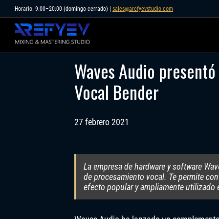
Skip
Horario: 9:00–20:00 (domingo cerrado) |
sales@arefyevstudio.com
to
content
Waves Audio presentó
Vocal Bender
27 febrero 2021
La empresa de hardware y software Wa
de procesamiento vocal. Te permite contr
efecto popular y ampliamente utilizado 