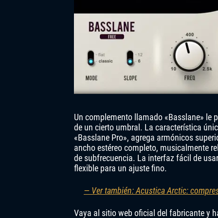
Un complemento llamado «Basslane» le per
de un cierto umbral. La característica ún
«Basslane Pro», agrega armónicos superior
ancho estéreo completo, musicalmente relac
de subfrecuencia. La interfaz fácil de us
flexible para un ajuste fino.
— Ver también: Acustica Arctic: compres
Vaya al sitio web oficial del fabricante y