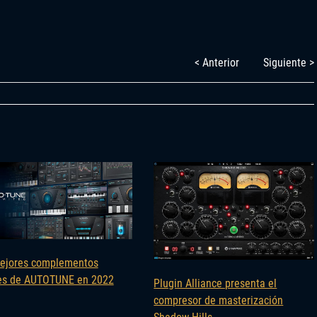
< Anterior
Siguiente >
ejores complementos
es de AUTOTUNE en 2022
Plugin Alliance presenta el
compresor de masterización