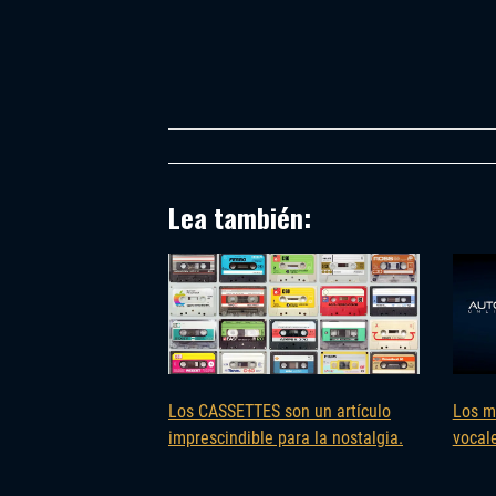
Lea también:
Los CASSETTES son un artículo
Los m
imprescindible para la nostalgia.
vocal