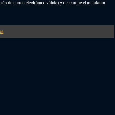
ción de correo electrónico válida) y descargue el instalador
ne
.