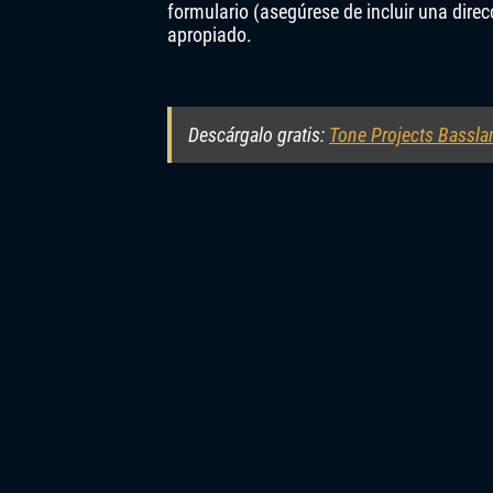
formulario (asegúrese de incluir una direc
apropiado.
Descárgalo gratis:
Tone Projects Bassla