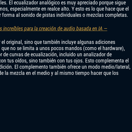
es. El ecualizador analógico es muy apreciado porque sigue
os, especialmente en realce alto. Y esto es lo que hace que el
forma al sonido de pistas individuales o mezclas completas.
increíbles para la creación de audio basada en IA —
 el original, sino que también incluye algunas adiciones
, que no se limita a unos pocos mandos (como el hardware),
 de curvas de ecualización, incluido un analizador de
con tus oídos, sino también con tus ojos. Esto complementa el
dición. El complemento también ofrece un modo medio/lateral,
de la mezcla en el medio y al mismo tiempo hacer que los