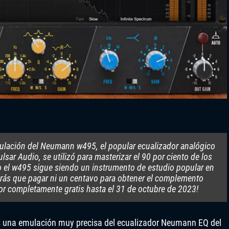
lación del Neumann w495, el popular ecualizador analógico
lsar Audio, se utilizó para masterizar el 90 por ciento de los
o el w495 sigue siendo un instrumento de estudio popular en
ndrás que pagar ni un centavo para obtener el complemento
or completamente gratis hasta el 31 de octubre de 2023!
es una emulación muy precisa del ecualizador Neumann EQ del