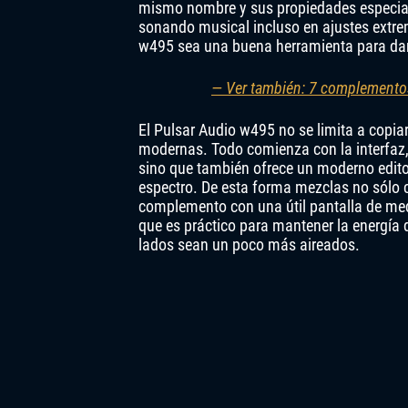
mismo nombre y sus propiedades especial
sonando musical incluso en ajustes extrem
w495 sea una buena herramienta para dar 
— Ver también: 7 complementos 
El Pulsar Audio w495 no se limita a copiar
modernas. Todo comienza con la interfaz
sino que también ofrece un moderno editor
espectro. De esta forma mezclas no sólo 
complemento con una útil pantalla de me
que es práctico para mantener la energía 
lados sean un poco más aireados.