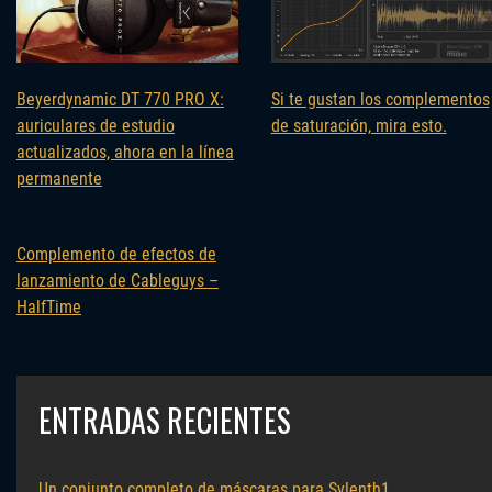
Beyerdynamic DT 770 PRO X:
Si te gustan los complementos
auriculares de estudio
de saturación, mira esto.
actualizados, ahora en la línea
permanente
Complemento de efectos de
lanzamiento de Cableguys –
HalfTime
ENTRADAS RECIENTES
Un conjunto completo de máscaras para Sylenth1