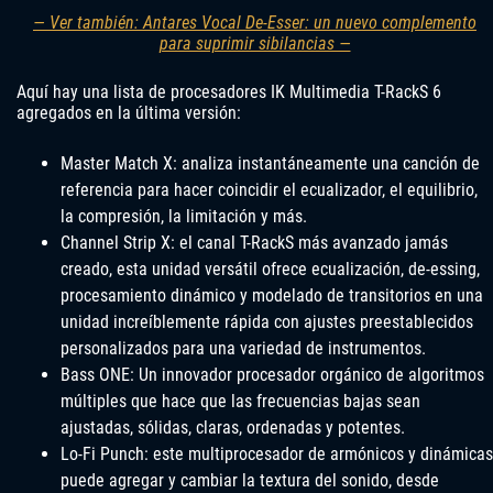
— Ver también: Antares Vocal De-Esser: un nuevo complemento
para suprimir sibilancias —
Aquí hay una lista de procesadores IK Multimedia T-RackS 6
agregados en la última versión:
Master Match X: analiza instantáneamente una canción de
referencia para hacer coincidir el ecualizador, el equilibrio,
la compresión, la limitación y más.
Channel Strip X: el canal T-RackS más avanzado jamás
creado, esta unidad versátil ofrece ecualización, de-essing,
procesamiento dinámico y modelado de transitorios en una
unidad increíblemente rápida con ajustes preestablecidos
personalizados para una variedad de instrumentos.
Bass ONE: Un innovador procesador orgánico de algoritmos
múltiples que hace que las frecuencias bajas sean
ajustadas, sólidas, claras, ordenadas y potentes.
Lo-Fi Punch: este multiprocesador de armónicos y dinámicas
puede agregar y cambiar la textura del sonido, desde