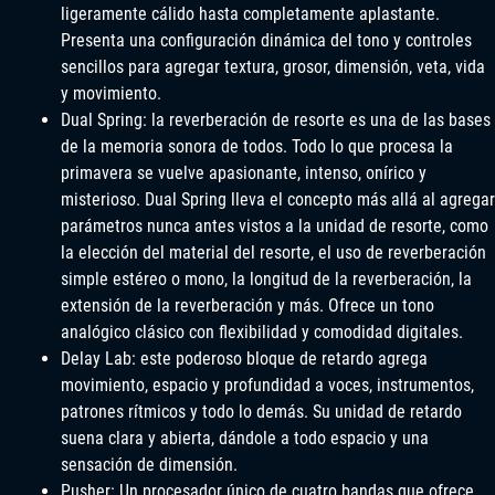
ligeramente cálido hasta completamente aplastante.
Presenta una configuración dinámica del tono y controles
sencillos para agregar textura, grosor, dimensión, veta, vida
y movimiento.
Dual Spring: la reverberación de resorte es una de las bases
de la memoria sonora de todos. Todo lo que procesa la
primavera se vuelve apasionante, intenso, onírico y
misterioso. Dual Spring lleva el concepto más allá al agregar
parámetros nunca antes vistos a la unidad de resorte, como
la elección del material del resorte, el uso de reverberación
simple estéreo o mono, la longitud de la reverberación, la
extensión de la reverberación y más. Ofrece un tono
analógico clásico con flexibilidad y comodidad digitales.
Delay Lab: este poderoso bloque de retardo agrega
movimiento, espacio y profundidad a voces, instrumentos,
patrones rítmicos y todo lo demás. Su unidad de retardo
suena clara y abierta, dándole a todo espacio y una
sensación de dimensión.
Pusher: Un procesador único de cuatro bandas que ofrece