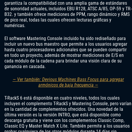
garantiza la compatibilidad con una amplia gama de estándares
de sonoridad actuales, incluidos EBU R128, ATSC A/85, OP-59 y TR-
B32. y también ofrece mediciones de PPM, rango dinámico y RMS
de pico real, todas las cuales ofrecen lecturas gráficas y
numéricas.
El software Mastering Console incluido ha sido rediseñado para
incluir un nuevo bus maestro que permite a los usuarios agregar
hasta cuatro procesadores adicionales que se pueden compartir
en todo un proyecto, además de mostrar mediciones de E/S en
cada módulo de la cadena para brindar una visión clara de su
ganancia en cascada.
— Ver también: Devious Machines Bass Focus para agregar
armónicos de baja frecuencia —
T-RackS 6 está disponible en cuatro niveles, todos los cuales
incluyen el complemento T-RackS y Mastering Console, pero varían
en la cantidad de complementos ofrecidos. Una novedad de la
última versión es la versión INTRO, que está disponible como
descarga gratuita y viene con los complementos Classic Comp,
Classic EQ y Master Match X Lite. También permite a los usuarios
probar cualquiera de los otros módulos durante 14 días sin