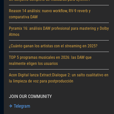
Reason 14 análisis: nuevo workflow, RV-9 reverb y
comparativa DAW
Pyramix 16: análisis DAW profesional para mastering y Dolby
Atmos
¿Cuánto ganan los artistas con el streaming en 2025?
TOP 5 programas musicales en 2026: las DAW que
realmente eligen los usuarios
Acon Digital lanza Extract:Dialogue 2: un salto cualitativo en
la limpieza de voz para postproducción
JOIN OUR COMMUNITY
✈ Telegram