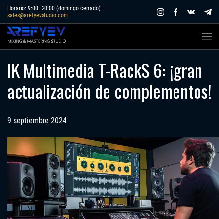
Skip
Horario: 9:00–20:00 (domingo cerrado) |
sales@arefyevstudio.com
to
content
IK Multimedia T-RackS 6: ¡gran
actualización de complementos!
9 septiembre 2024