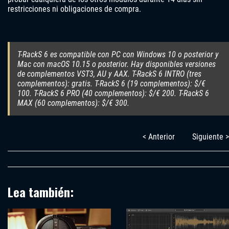
restricciones ni obligaciones de compra.
T-RackS 6 es compatible con PC con Windows 10 o posterior y
Mac con macOS 10.15 o posterior. Hay disponibles versiones
de complementos VST3, AU y AAX. T-RackS 6 INTRO (tres
complementos): gratis. T-RackS 6 (19 complementos): $/€
100. T-RackS 6 PRO (40 complementos): $/€ 200. T-RackS 6
MAX (60 complementos): $/€ 300.
< Anterior
Siguiente >
Lea también: