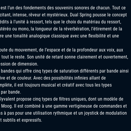
t est l’un des fondements des souvenirs sonores de chacun. Tout ce
itant, intense, rêveur et mystérieux. Dual Spring pousse le concept
dits à l’unité à ressort, tels que le choix du matériau du ressort,
 stéréo ou mono, la longueur de la réverbération, l’étirement de la
ffre une tonalité analogique classique avec une flexibilité et une
joute du mouvement, de l’espace et de la profondeur aux voix, aux
 tout le reste. Son unité de retard sonne clairement et ouvertement,
ession de dimension.
bandes qui offre cinq types de saturation différents par bande ainsi
 et de couleur. Avec des possibilités infinies allant de
mplète, il est toujours musical et créatif avec tous les types
 par bande.
polyvalent propose cinq types de filtres uniques, dont un modèle de
de Moog. Il est combiné à une gamme vertigineuse de commandes et
 à pas pour une utilisation rythmique et un joystick de modulation
 subtils et expressifs.