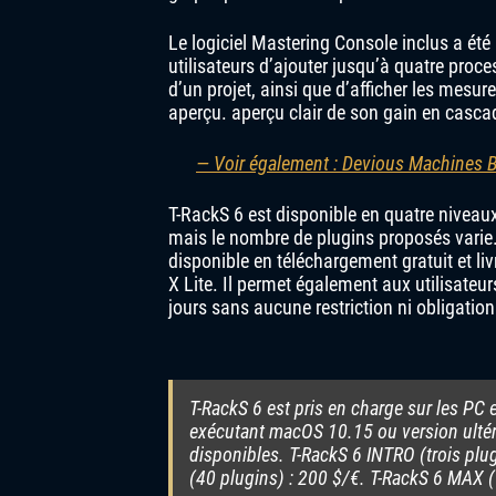
Le logiciel Mastering Console inclus a ét
utilisateurs d’ajouter jusqu’à quatre pro
d’un projet, ainsi que d’afficher les mes
aperçu. aperçu clair de son gain en casca
— Voir également : Devious Machines 
T-RackS 6 est disponible en quatre niveaux
mais le nombre de plugins proposés varie.
disponible en téléchargement gratuit et l
X Lite. Il permet également aux utilisate
jours sans aucune restriction ni obligation
T-RackS 6 est pris en charge sur les PC
exécutant macOS 10.15 ou version ultér
disponibles. T-RackS 6 INTRO (trois plug
(40 plugins) : 200 $/€. T-RackS 6 MAX (