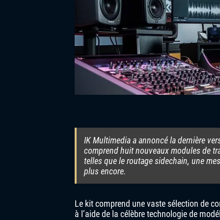
IK Multimedia a annoncé la dernière ver
comprend huit nouveaux modules de trai
telles que le routage sidechain, une me
plus encore.
Le kit comprend une vaste sélection de co
à l’aide de la célèbre technologie de mod