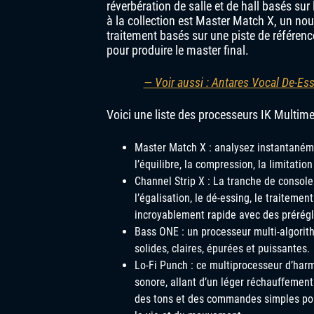
réverbération de salle et de hall basés su
à la collection est Master Match X, un n
traitement basés sur une piste de référence
pour produire le master final.
— Voir aussi : Antares Vocal De-Es
Voici une liste des processeurs IK Multime
Master Match X : analysez instantaném
l’équilibre, la compression, la limitatio
Channel Strip X : La tranche de console
l’égalisation, le dé-essing, le traiteme
incroyablement rapide avec des prérégl
Bass ONE : un processeur multi-algorit
solides, claires, épurées et puissantes.
Lo-Fi Punch : ce multiprocesseur d’har
sonore, allant d’un léger réchauffemen
des tons et des commandes simples pour 