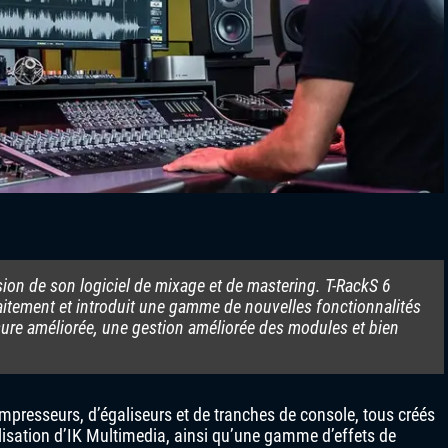
sion de son logiciel de mixage et de mastering. T-RackS 6
tement et introduit une gamme de nouvelles fonctionnalités
sure améliorée, une gestion améliorée des modules et bien
mpresseurs, d’égaliseurs et de tranches de console, tous créés
élisation d’IK Multimedia, ainsi qu’une gamme d’effets de