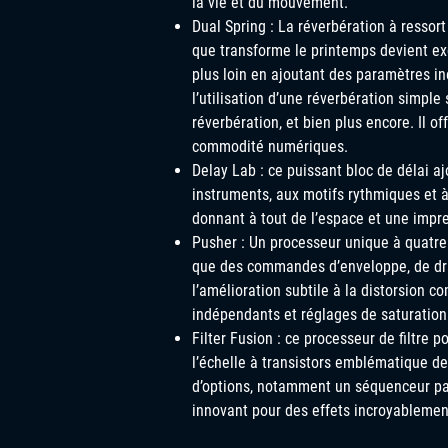
la vie et du mouvement.
Dual Spring : La réverbération à ressor
que transforme le printemps devient exc
plus loin en ajoutant des paramètres iné
l’utilisation d’une réverbération simple
réverbération, et bien plus encore. Il o
commodité numériques.
Delay Lab : ce puissant bloc de délai a
instruments, aux motifs rythmiques et à
donnant à tout de l’espace et une impr
Pusher : Un processeur unique à quatre 
que des commandes d’enveloppe, de drive
l’amélioration subtile à la distorsion co
indépendants et réglages de saturation
Filter Fusion : ce processeur de filtre 
l’échelle à transistors emblématique 
d’options, notamment un séquenceur pas
innovant pour des effets incroyablement