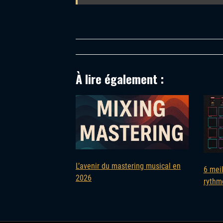
À lire également :
L’avenir du mastering musical en
6 mei
2026
rythme