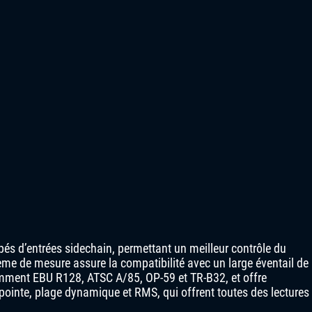
pés d’entrées sidechain, permettant un meilleur contrôle du
me de mesure assure la compatibilité avec un large éventail de
mment EBU R128, ATSC A/85, OP-59 et TR-B32, et offre
ointe, plage dynamique et RMS, qui offrent toutes des lectures