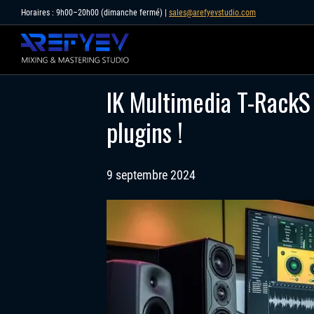
Skip
Horaires : 9h00–20h00 (dimanche fermé) |
sales@arefyevstudio.com
to
content
IK Multimedia T-RackS 
plugins !
9 septembre 2024