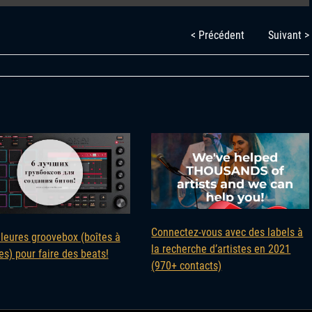
< Précédent
Suivant >
Connectez-vous avec des labels à
lleures groovebox (boîtes à
la recherche d’artistes en 2021
s) pour faire des beats!
(970+ contacts)