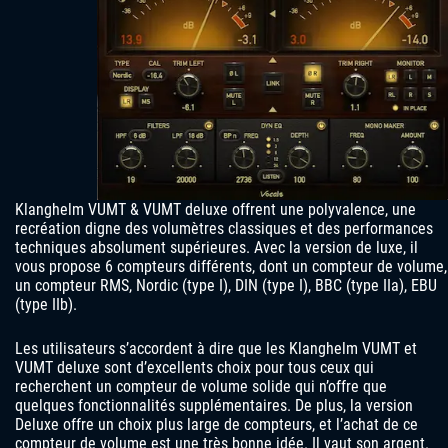
Klanghelm VUMT & VUMT deluxe offrent une polyvalence, une
recréation digne des volumètres classiques et des performances
techniques absolument supérieures. Avec la version de luxe, il
vous propose 6 compteurs différents, dont un compteur de volume,
un compteur RMS, Nordic (type I), DIN (type I), BBC (type IIa), EBU
(type IIb).
Les utilisateurs s’accordent à dire que les Klanghelm VUMT et
VUMT deluxe sont d’excellents choix pour tous ceux qui
recherchent un compteur de volume solide qui n’offre que
quelques fonctionnalités supplémentaires. De plus, la version
Deluxe offre un choix plus large de compteurs, et l’achat de ce
compteur de volume est une très bonne idée. Il vaut son argent.