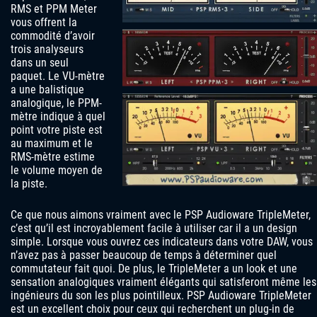
RMS et PPM Meter
vous offrent la
commodité d’avoir
trois analyseurs
dans un seul
paquet. Le VU-mètre
a une balistique
analogique, le PPM-
mètre indique à quel
point votre piste est
au maximum et le
RMS-mètre estime
le volume moyen de
la piste.
Ce que nous aimons vraiment avec le PSP Audioware TripleMeter,
c’est qu’il est incroyablement facile à utiliser car il a un design
simple. Lorsque vous ouvrez ces indicateurs dans votre DAW, vous
n’avez pas à passer beaucoup de temps à déterminer quel
commutateur fait quoi. De plus, le TripleMeter a un look et une
sensation analogiques vraiment élégants qui satisferont même les
ingénieurs du son les plus pointilleux. PSP Audioware TripleMeter
est un excellent choix pour ceux qui recherchent un plug-in de