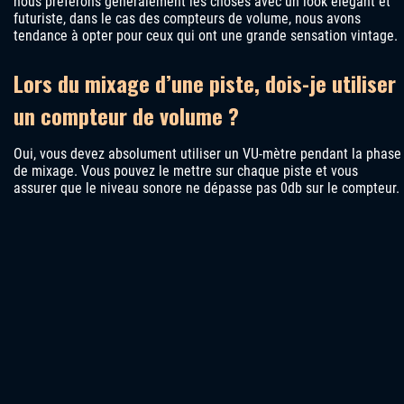
nous préférons généralement les choses avec un look élégant et
futuriste, dans le cas des compteurs de volume, nous avons
tendance à opter pour ceux qui ont une grande sensation vintage.
Lors du mixage d’une piste, dois-je utiliser
un compteur de volume ?
Oui, vous devez absolument utiliser un VU-mètre pendant la phase
de mixage. Vous pouvez le mettre sur chaque piste et vous
assurer que le niveau sonore ne dépasse pas 0db sur le compteur.