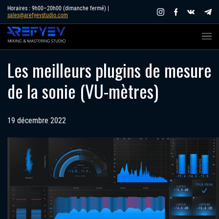
Skip
Horaires : 9h00–20h00 (dimanche fermé) |
sales@arefyevstudio.com
to
content
Les meilleurs plugins de mesure
de la sonie (VU-mètres)
19 décembre 2022