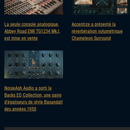
La seule console analogique,
Accentize a présenté la
Abbey Road EMI TG1234 Mk.I,
réverbération volumétrique
est mise en vente
Chameleon Surround
NoiseAsh Audio a sorti la
Backs EQ Collection, une paire
d’égaliseurs de style Baxandall
des années 1950