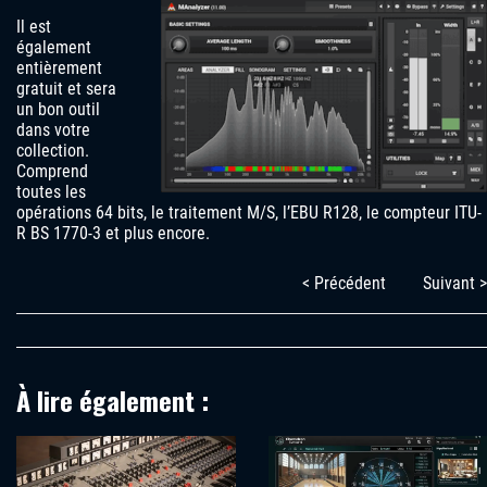
Il est
également
entièrement
gratuit et sera
un bon outil
dans votre
collection.
Comprend
toutes les
opérations 64 bits, le traitement M/S, l’EBU R128, le compteur ITU-
R BS 1770-3 et plus encore.
< Précédent
Suivant >
À lire également :