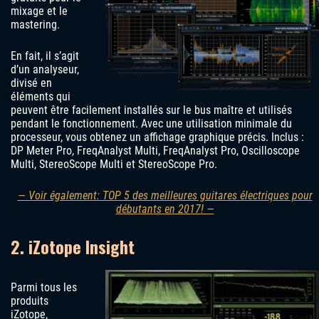
mixage et le
mastering.
En fait, il s’agit
d’un analyseur,
divisé en
éléments qui
peuvent être facilement installés sur le bus maître et utilisés
pendant le fonctionnement. Avec une utilisation minimale du
processeur, vous obtenez un affichage graphique précis. Inclus :
DP Meter Pro, FreqAnalyst Multi, FreqAnalyst Pro, Oscilloscope
Multi, StereoScope Multi et StereoScope Pro.
— Voir également: TOP 5 des meilleures guitares électriques pour
débutants en 2017! —
2. iZotope Insight
Parmi tous les
produits
iZotope,