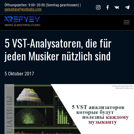
Skip
Öffnungszeiten: 9:00–20:00 (Sonntag geschlossen) |
sales@arefyevstudio.com
to
content
5 VST-Analysatoren, die für
jeden Musiker nützlich sind
5 Oktober 2017