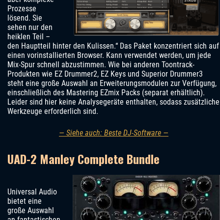
Prozesse
lösend. Sie
sehen nur den
heiklen Teil –
den Hauptteil hinter den Kulissen.“ Das Paket konzentriert sich auf
einen vorinstallierten Browser. Kann verwendet werden, um jede
Mix-Spur schnell abzustimmen. Wie bei anderen Toontrack-
Produkten wie EZ Drummer2, EZ Keys und Superior Drummer3
steht eine große Auswahl an Erweiterungsmodulen zur Verfügung,
einschließlich des Mastering EZmix Packs (separat erhältlich).
Leider sind hier keine Analysegeräte enthalten, sodass zusätzliche
Werkzeuge erforderlich sind.
— Siehe auch: Beste DJ-Software —
UAD-2 Manley Complete Bundle
Universal Audio
bietet eine
große Auswahl
an fantastischen