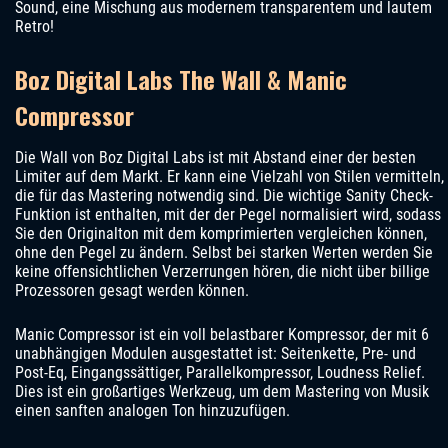
Sound, eine Mischung aus modernem transparentem und lautem
Retro!
Boz Digital Labs The Wall & Manic
Compressor
Die Wall von Boz Digital Labs ist mit Abstand einer der besten
Limiter auf dem Markt. Er kann eine Vielzahl von Stilen vermitteln,
die für das Mastering notwendig sind. Die wichtige Sanity Check-
Funktion ist enthalten, mit der der Pegel normalisiert wird, sodass
Sie den Originalton mit dem komprimierten vergleichen können,
ohne den Pegel zu ändern. Selbst bei starken Werten werden Sie
keine offensichtlichen Verzerrungen hören, die nicht über billige
Prozessoren gesagt werden können.
Manic Compressor ist ein voll belastbarer Kompressor, der mit 6
unabhängigen Modulen ausgestattet ist: Seitenkette, Pre- und
Post-Eq, Eingangssättiger, Parallelkompressor, Loudness Relief.
Dies ist ein großartiges Werkzeug, um dem Mastering von Musik
einen sanften analogen Ton hinzuzufügen.