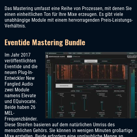
Das Mastering umfasst eine Reihe von Prozessen, mit denen Sie
einen einheitlichen Ton für Ihre Mixe erzeugen. Es gibt viele
unabhängige Module mit einem hervorragenden Preis-Leistungs-
Verhältnis.
Eventide Mastering Bundle
Im Jahr 2017
veröffentlichten
Eventide und die
neuen Plug-In-
Entwickler New
Fangled Audio
zwei Module
namens Elevate
und EQuivocate.
Beide haben 26
MEL-
Frequenzbänder.
Diese Streifen basieren auf dem natürlichen Umriss des
menschlichen Gehörs. Sie können in wenigen Minuten großartige
Mixe erstellen. Beide erfordern eine unglaubliche Menge an