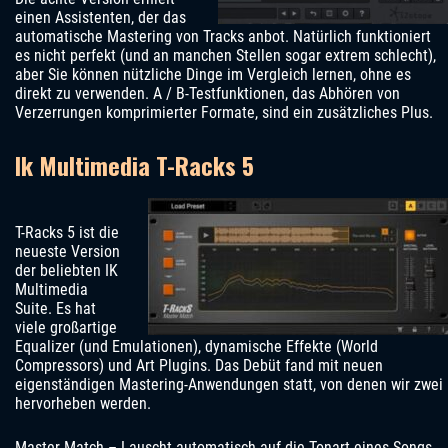
einen Assistenten, der das
automatische Mastering von Tracks anbot. Natürlich funktioniert
es nicht perfekt (und an manchen Stellen sogar extrem schlecht),
aber Sie können nützliche Dinge im Vergleich lernen, ohne es
direkt zu verwenden. A / B-Testfunktionen, das Abhören von
Verzerrungen komprimierter Formate, sind ein zusätzliches Plus.
Ik Multimedia T-Racks 5
T-Racks 5 ist die
neueste Version
der beliebten IK
Multimedia
Suite. Es hat
viele großartige
Equalizer (und Emulationen), dynamische Effekte (World
Compressors) und Art Plugins. Das Debüt fand mit neuen
eigenständigen Mastering-Anwendungen statt, von denen wir zwei
hervorheben werden.
Master Match – Lauscht automatisch auf die Tonart eines Songs