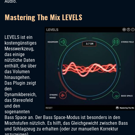
Audio.
Mastering The Mix LEVELS
LEVELS ist ein
kostengünstiges
Messwerkzeug,
das einige
nützliche Daten
enthält, die über
das Volumen
hinausgehen.
Das Plugin zeigt
den
Dynamikbereich,
das Stereofeld
und den
sogenannten
Bass Space an. Der Bass Space-Modus ist besonders in den
Mischstufen nützlich. Es hilft, das Gleichgewicht zwischen Bass
und Schlagzeug zu erhalten (oder zur manuellen Korrektur
anzuzeigen).