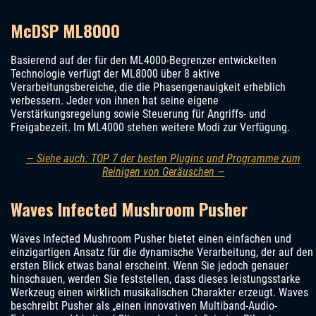
McDSP ML8000
Basierend auf der für den ML4000-Begrenzer entwickelten
Technologie verfügt der ML8000 über 8 aktive
Verarbeitungsbereiche, die die Phasengenauigkeit erheblich
verbessern. Jeder von ihnen hat seine eigene
Verstärkungsregelung sowie Steuerung für Angriffs- und
Freigabezeit. Im ML4000 stehen weitere Modi zur Verfügung.
— Siehe auch: TOP 7 der besten Plugins und Programme zum
Reinigen von Geräuschen —
Waves Infected Mushroom Pusher
Waves Infected Mushroom Pusher bietet einen einfachen und
einzigartigen Ansatz für die dynamische Verarbeitung, der auf den
ersten Blick etwas banal erscheint. Wenn Sie jedoch genauer
hinschauen, werden Sie feststellen, dass dieses leistungsstarke
Werkzeug einen wirklich musikalischen Charakter erzeugt. Waves
beschreibt Pusher als „einen innovativen Multiband-Audio-