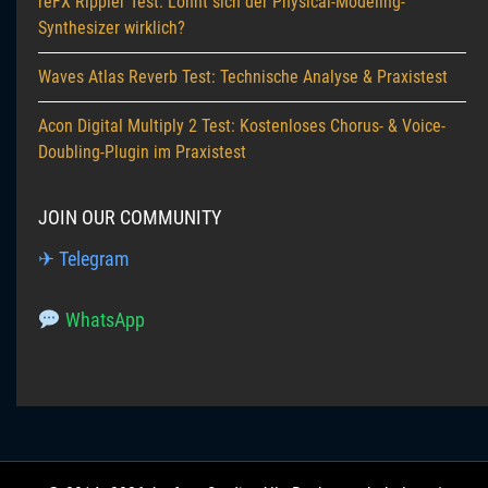
reFX Rippler Test: Lohnt sich der Physical-Modeling-
Synthesizer wirklich?
Waves Atlas Reverb Test: Technische Analyse & Praxistest
Acon Digital Multiply 2 Test: Kostenloses Chorus- & Voice-
Doubling-Plugin im Praxistest
JOIN OUR COMMUNITY
✈ Telegram
WhatsApp