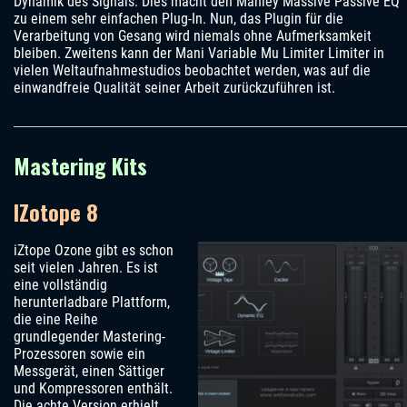
Dynamik des Signals. Dies macht den Manley Massive Passive EQ
zu einem sehr einfachen Plug-In. Nun, das Plugin für die
Verarbeitung von Gesang wird niemals ohne Aufmerksamkeit
bleiben. Zweitens kann der Mani Variable Mu Limiter Limiter in
vielen Weltaufnahmestudios beobachtet werden, was auf die
einwandfreie Qualität seiner Arbeit zurückzuführen ist.
Mastering Kits
IZotope 8
iZtope Ozone gibt es schon
seit vielen Jahren. Es ist
eine vollständig
herunterladbare Plattform,
die eine Reihe
grundlegender Mastering-
Prozessoren sowie ein
Messgerät, einen Sättiger
und Kompressoren enthält.
Die achte Version erhielt