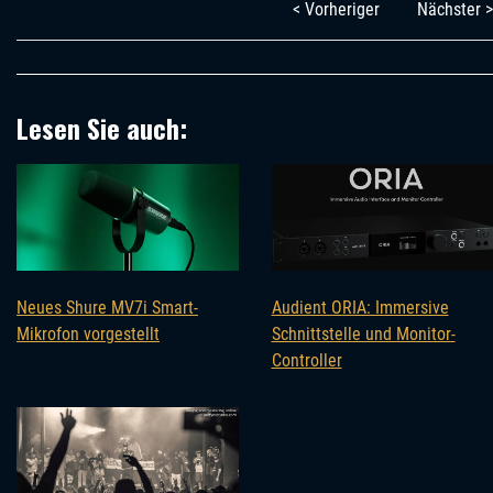
< Vorheriger
Nächster >
Lesen Sie auch:
Neues Shure MV7i Smart-
Audient ORIA: Immersive
Mikrofon vorgestellt
Schnittstelle und Monitor-
Controller