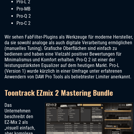
Pro-L 2
Pro-MB
Pro-Q 2
Pro-C 2
Wir sehen FabFilter-Plugins als Werkzeuge für moderne Hersteller,
da sie sowohl analoge als auch digitale Verarbeitung ermöglichen
(manuelles Tuning). Grafische Oberflächen sind einfach zu
bedienen und haben eine Vielzahl positiver Bewertungen für
Minimalismus und Komfort erhalten. Pro-Q 2 ist einer der
leistungsstärksten Equalizer auf dem heutigen Markt. Pro-L
(Version 1) wurde kürzlich in einer Umfrage unter erfahrenen
Anwendern von DAW Pro Tools als beliebtester Limiter anerkannt.
Toontrack EZmix 2 Mastering Bundle
Das
Unternehmen
beschreibt den
EZ-Mix 2 als
„visuell einfach,
aber komplexe