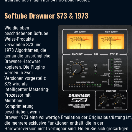
Softube Drawmer S73 & 1973
Wie die oben
beschriebenen Softube
Weiss-Produkte
verwenden S73 und
1973 Algorithmen, die
genau die ursprüngliche
Drawmer-Hardware
kopieren. Die Plugins
werden in zwei
Versionen vorgestellt:
S73 wird als
intelligenter Mastering-
Prozessor mit
Multiband-
Komprimierung
beschrieben, wenn
Drawer 1973 eine vollwertige Emulation der Originalausrüstung ist,
die mehrere exklusive Funktionen enthält, die in der
Hardwareversion nicht verfügbar sind. Holen Sie sich großartigen