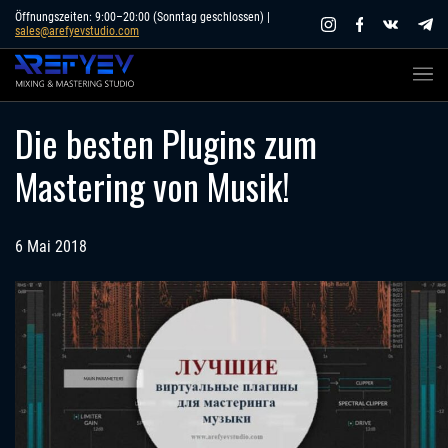
Skip
Öffnungszeiten: 9:00–20:00 (Sonntag geschlossen) |
sales@arefyevstudio.com
to
content
Die besten Plugins zum
Mastering von Musik!
6 Mai 2018