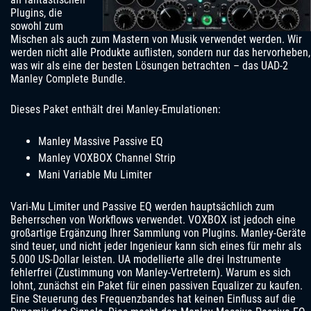
Plugins, die
sowohl zum
Mischen als auch zum Mastern von Musik verwendet werden. Wir
werden nicht alle Produkte auflisten, sondern nur das hervorheben,
was wir als eine der besten Lösungen betrachten – das UAD-2
Manley Complete Bundle.
Dieses Paket enthält drei Manley-Emulationen:
Manley Massive Passive EQ
Manley VOXBOX Channel Strip
Mani Variable Mu Limiter
Vari-Mu Limiter und Passive EQ werden hauptsächlich zum
Beherrschen von Workflows verwendet. VOXBOX ist jedoch eine
großartige Ergänzung Ihrer Sammlung von Plugins. Manley-Geräte
sind teuer, und nicht jeder Ingenieur kann sich eines für mehr als
5.000 US-Dollar leisten. UA modellierte alle drei Instrumente
fehlerfrei (Zustimmung von Manley-Vertretern). Warum es sich
lohnt, zunächst ein Paket für einen passiven Equalizer zu kaufen.
Eine Steuerung des Frequenzbandes hat keinen Einfluss auf die