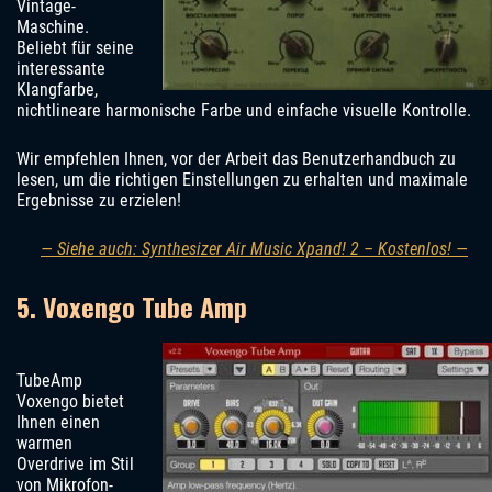
Vintage-
Maschine.
Beliebt für seine
interessante
Klangfarbe,
nichtlineare harmonische Farbe und einfache visuelle Kontrolle.
Wir empfehlen Ihnen, vor der Arbeit das Benutzerhandbuch zu
lesen, um die richtigen Einstellungen zu erhalten und maximale
Ergebnisse zu erzielen!
— Siehe auch: Synthesizer Air Music Xpand! 2 – Kostenlos! —
5. Voxengo Tube Amp
TubeAmp
Voxengo bietet
Ihnen einen
warmen
Overdrive im Stil
von Mikrofon-