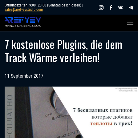
Skip
Öffnungszeiten: 9:00–20:00 (Sonntag geschlossen) |
sales@arefyevstudio.com
to
content
7 kostenlose Plugins, die dem
Track Wärme verleihen!
11 September 2017