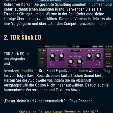
Röhrenverstärker. Die gesamte Schaltung simuliert in Echtzeit und
liefert authentischen analogen Klang. Verwenden Sie es als
Erreger / Sättiger, um die Wärme in der Spur (oder eine kleine
körnige Überlastung) zu erhöhen. Die neue Version ist leichter als
ihre Vorgängerin und überlastet den Computerprozessor nicht!
2. TDR Slick EQ
TDR Slick EQ ist
ein eleganter
und
benutzerfreundlicher Drei-Band-Equalizer, der Ihnen wie alle Plug-
Ins von Tokyo Dawn Records einen fantastischen Sound bietet.
Heizen Sie die Audiowelle vor, indem Sie im Abschnitt
Ausgangsstufe die Option Nichtlinear auswählen. Es fügt subtile
harmonische Verzerrungen und Texturen hinzu.
„Dieser kleine Kerl klingt erstaunlich.“ – Dave Pensado
— Siehe auch: Beliebte Waves Plugins im Jahr 2017 —