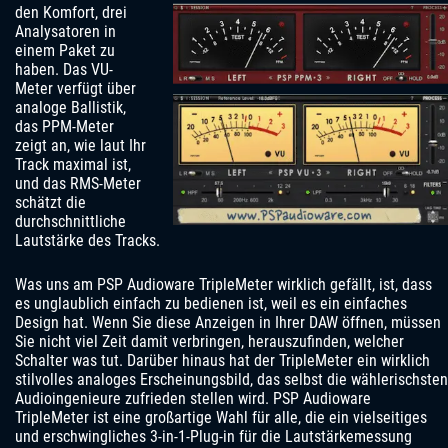
den Komfort, drei
Analysatoren in
einem Paket zu
haben. Das VU-
Meter verfügt über
analoge Ballistik,
das PPM-Meter
zeigt an, wie laut Ihr
Track maximal ist,
und das RMS-Meter
schätzt die
durchschnittliche
Lautstärke des Tracks.
Was uns am PSP Audioware TripleMeter wirklich gefällt, ist, dass
es unglaublich einfach zu bedienen ist, weil es ein einfaches
Design hat. Wenn Sie diese Anzeigen in Ihrer DAW öffnen, müssen
Sie nicht viel Zeit damit verbringen, herauszufinden, welcher
Schalter was tut. Darüber hinaus hat der TripleMeter ein wirklich
stilvolles analoges Erscheinungsbild, das selbst die wählerischsten
Audioingenieure zufrieden stellen wird. PSP Audioware
TripleMeter ist eine großartige Wahl für alle, die ein vielseitiges
und erschwingliches 3-in-1-Plug-in für die Lautstärkemessung