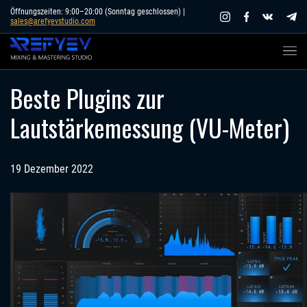
Skip
Öffnungszeiten: 9:00–20:00 (Sonntag geschlossen) |
sales@arefyevstudio.com
to
content
Beste Plugins zur
Lautstärkemessung (VU-Meter)
19 Dezember 2022