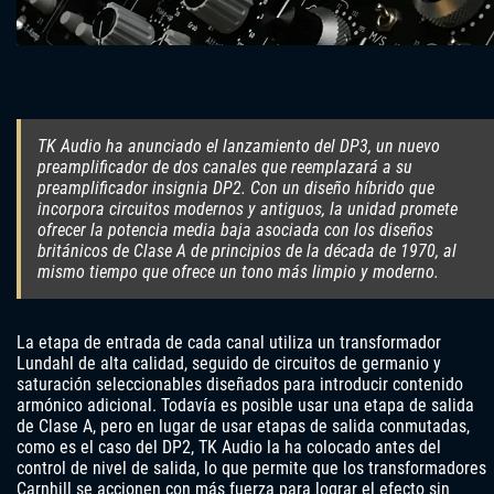
TK Audio ha anunciado el lanzamiento del DP3, un nuevo
preamplificador de dos canales que reemplazará a su
preamplificador insignia DP2. Con un diseño híbrido que
incorpora circuitos modernos y antiguos, la unidad promete
ofrecer la potencia media baja asociada con los diseños
británicos de Clase A de principios de la década de 1970, al
mismo tiempo que ofrece un tono más limpio y moderno.
La etapa de entrada de cada canal utiliza un transformador
Lundahl de alta calidad, seguido de circuitos de germanio y
saturación seleccionables diseñados para introducir contenido
armónico adicional. Todavía es posible usar una etapa de salida
de Clase A, pero en lugar de usar etapas de salida conmutadas,
como es el caso del DP2, TK Audio la ha colocado antes del
control de nivel de salida, lo que permite que los transformadores
Carnhill se accionen con más fuerza para lograr el efecto sin