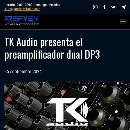
Skip
Horario: 9:00–20:00 (domingo cerrado) |
sales@arefyevstudio.com
to
content
TK Audio presenta el
preamplificador dual DP3
25 septiembre 2024