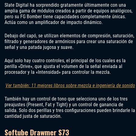
Slate Digital ha sorprendido gratamente últimamente con una
amplia gama de módulos creados a partir de equipos analógicos,
pero su FG Bomber tiene capacidades completamente únicas.
Actúa como un amplificador de impacto dinámico.
Debajo del capó, se utilizan elementos de compresión, saturación,
filtrado y generadores de armónicos para crear una saturación de
señal y una patada jugosa y suave.
Aquí solo hay cuatro controles, el principal de los cuales es la
perilla «Drive», que ajusta el volumen de la señal enviada al
procesador y la «Intensidad» para controlar la mezcla.
Ver también: 11 mejores libros sobre mezcla e ingeniería de sonido
También hay un control de tono que selecciona uno de los tres
preajustes (Present, Fat y Tight) y un control de ganancia de
salida. Solo dos perillas y tres configuraciones pueden brindarle la
cantidad justa de saturación.
Softube Drawmer S73