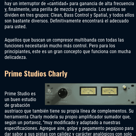
hay un interruptor de «cantidad» para ganancia de alta frecuencia
y, finalmente, una perilla de mezcla y ganancia. Los estilos se
dividen en tres grupos: Clean, Bass Control y Spatial, y todos ellos
son bastante diversos. Definitivamente encontrará el adecuado
para usted.
Aquellos que buscan un compresor multibanda con todas las
funciones necesitarán mucho más control. Pero para los
principiantes, este es un gran concepto que funciona con mucha
delicadeza.
Prime Studios Charly
Prime Studio es
un buen estudio
de grabación
austriaco que también tiene su propia línea de complementos. Su
herramienta Charly modela su propio amplificador sumador que,
según un portavoz, “muy modificado y adaptado a nuestras
especificaciones. Agregue aire, golpe y pegamento pegajoso para
dar sabor a sus pistas con calidez y carácter analógicos con solo