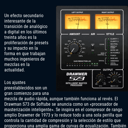
Un efecto secundario
interesante de la
transición de analógico
a digital en los últimos
treinta años es la
proliferación de presets
y su impacto en la
forma en que trabajan
muchos ingenieros de
mezclas en la
actualidad.
Los ajustes
preestablecidos son un
gran comienzo para una
mezcla de audio rápida, aunque también funciona al revés. El
Drawman S73 de Softube se anuncia como un «procesador de
masterización inteligente». Se inspira en el compresor de rango
amplio Drawmer de 1973 y lo reduce todo a una sola perilla que
controla la cantidad de compresión y la selección de estilo que
proporciona una amplia gama de curvas de ecualización. También