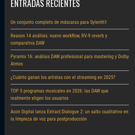
ENTRADAS RECIENTES
Un conjunto completo de máscaras para Sylenth1
Reason 14 análisis: nuevo workflow, RV-9 reverb y
comparativa DAW
Pyramix 16: análisis DAW profesional para mastering y Dolby
Atmos
¿Cuánto ganan los artistas con el streaming en 2025?
TOP 5 programas musicales en 2026: las DAW que
realmente eligen los usuarios
Acon Digital lanza Extract:Dialogue 2: un salto cualitativo en
la limpieza de voz para postproducción