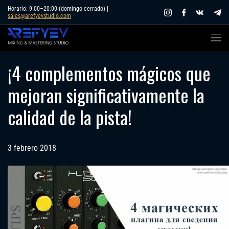
Skip
Horario: 9:00–20:00 (domingo cerrado) |
sales@arefyevstudio.com
to
content
¡4 complementos mágicos que
mejoran significativamente la
calidad de la pista!
3 febrero 2018