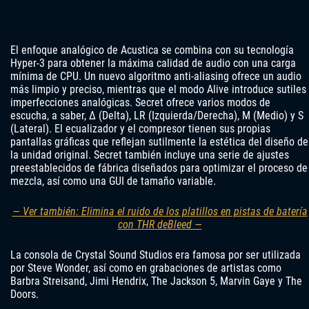
El enfoque analógico de Acustica se combina con su tecnología
Hyper-3 para obtener la máxima calidad de audio con una carga
mínima de CPU. Un nuevo algoritmo anti-aliasing ofrece un audio
más limpio y preciso, mientras que el modo Alive introduce sutiles
imperfecciones analógicas. Secret ofrece varios modos de
escucha, a saber, Δ (Delta), LR (Izquierda/Derecha), M (Medio) y S
(Lateral). El ecualizador y el compresor tienen sus propias
pantallas gráficas que reflejan sutilmente la estética del diseño de
la unidad original. Secret también incluye una serie de ajustes
preestablecidos de fábrica diseñados para optimizar el proceso de
mezcla, así como una GUI de tamaño variable.
— Ver también: Elimina el ruido de los platillos en pistas de batería
con THR deBleed —
La consola de Crystal Sound Studios era famosa por ser utilizada
por Steve Wonder, así como en grabaciones de artistas como
Barbra Streisand, Jimi Hendrix, The Jackson 5, Marvin Gaye y The
Doors.