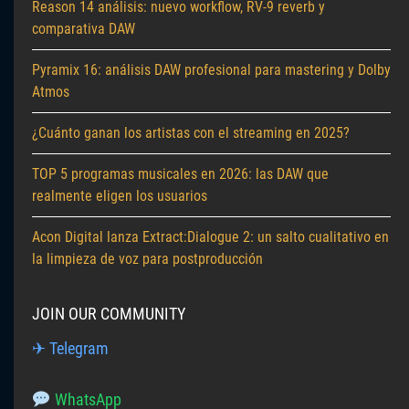
Reason 14 análisis: nuevo workflow, RV-9 reverb y
comparativa DAW
Pyramix 16: análisis DAW profesional para mastering y Dolby
Atmos
¿Cuánto ganan los artistas con el streaming en 2025?
TOP 5 programas musicales en 2026: las DAW que
realmente eligen los usuarios
Acon Digital lanza Extract:Dialogue 2: un salto cualitativo en
la limpieza de voz para postproducción
JOIN OUR COMMUNITY
✈ Telegram
WhatsApp