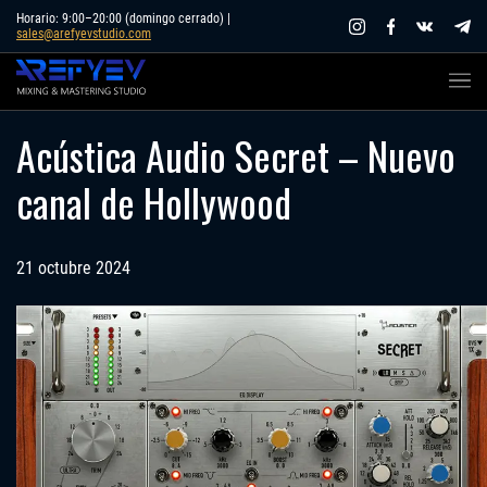
Skip
Horario: 9:00–20:00 (domingo cerrado) |
sales@arefyevstudio.com
to
content
Acústica Audio Secret – Nuevo
canal de Hollywood
21 octubre 2024