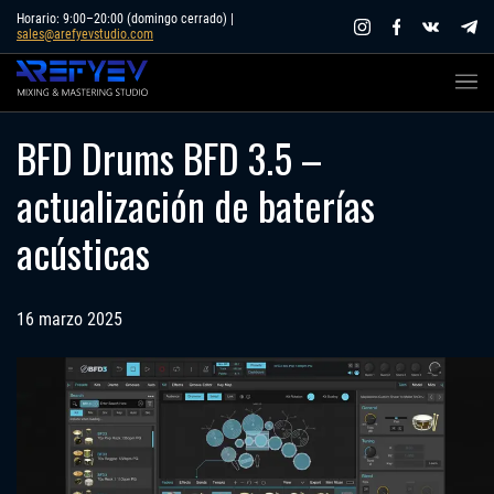
Skip
Horario: 9:00–20:00 (domingo cerrado) |
sales@arefyevstudio.com
to
content
BFD Drums BFD 3.5 –
actualización de baterías
acústicas
16 marzo 2025