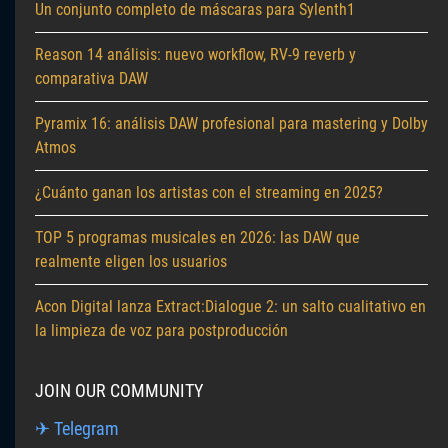
Un conjunto completo de máscaras para Sylenth1
Reason 14 análisis: nuevo workflow, RV-9 reverb y
comparativa DAW
Pyramix 16: análisis DAW profesional para mastering y Dolby
Atmos
¿Cuánto ganan los artistas con el streaming en 2025?
TOP 5 programas musicales en 2026: las DAW que
realmente eligen los usuarios
Acon Digital lanza Extract:Dialogue 2: un salto cualitativo en
la limpieza de voz para postproducción
JOIN OUR COMMUNITY
✈ Telegram