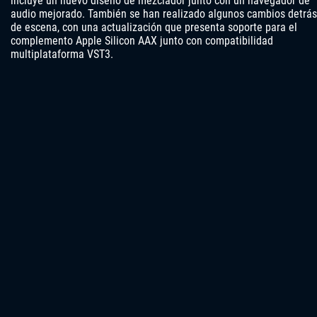
incluye un nuevo diseño de mezclador junto con un navegador de
audio mejorado. También se han realizado algunos cambios detrás
de escena, con una actualización que presenta soporte para el
complemento Apple Silicon AAX junto con compatibilidad
multiplataforma VST3.