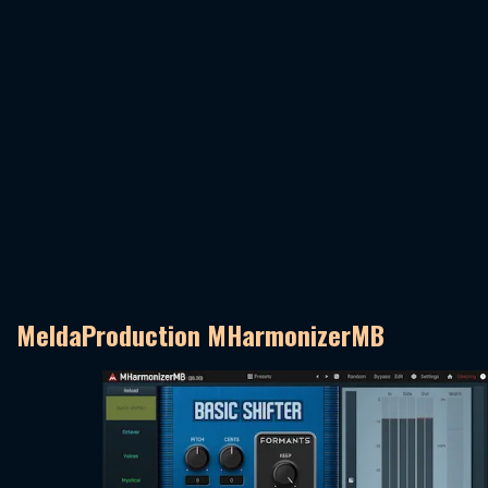
MeldaProduction MHarmonizerMB