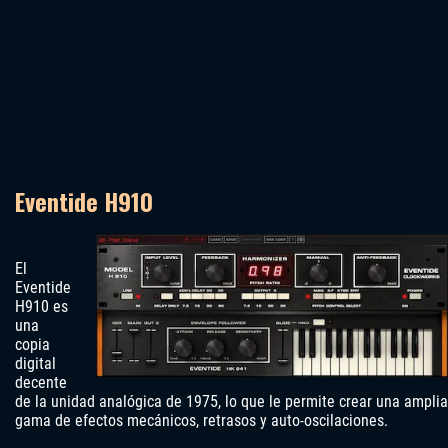
Eventide H910
El
Eventide
H910 es
una
copia
digital
decente
de la unidad analógica de 1975, lo que le permite crear una amplia
gama de efectos mecánicos, retrasos y auto-oscilaciones.