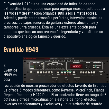
El Eventide H910 tiene una capacidad de inflexión de tono
extraordinaria que puede usar para agregar ecos de bofetadas a
las voces y desafinación orgánica sutil a los sintetizadores.
Además, puede crear armonías perfectas, intervalos musicales
precisos, paisajes sonoros de guitarra estéreo alucinantes y
tambores ultra gruesos. Esta es una excelente opción para
aquellos que buscan una recreación legendaria y versátil de un
dispositivo analógico famoso y querido.
Eventide H949
El
Eventide
H949 es
otra
recreación de nuestro procesador de efectos favorito de Eventide.
Le ofrece 6 modos diferentes, como Reverse, MicroPitch, Flange,
Repeat, Random y H949 Dual. El armonizador tiene un rango de 3
octavas y ofrece microafinación aleatoria del tono, efectos
inversos emocionantes y exclusivos y un retardador de retardo.