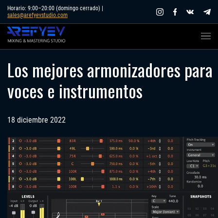
Skip
Horario: 9:00–20:00 (domingo cerrado) |
sales@arefyevstudio.com
to
content
Los mejores armonizadores para
voces e instrumentos
18 diciembre 2022