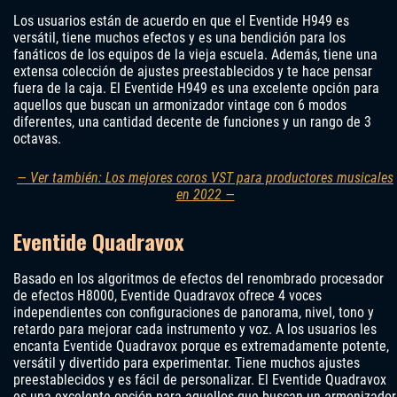
Los usuarios están de acuerdo en que el Eventide H949 es
versátil, tiene muchos efectos y es una bendición para los
fanáticos de los equipos de la vieja escuela. Además, tiene una
extensa colección de ajustes preestablecidos y te hace pensar
fuera de la caja. El Eventide H949 es una excelente opción para
aquellos que buscan un armonizador vintage con 6 modos
diferentes, una cantidad decente de funciones y un rango de 3
octavas.
— Ver también: Los mejores coros VST para productores musicales
en 2022 —
Eventide Quadravox
Basado en los algoritmos de efectos del renombrado procesador
de efectos H8000, Eventide Quadravox ofrece 4 voces
independientes con configuraciones de panorama, nivel, tono y
retardo para mejorar cada instrumento y voz. A los usuarios les
encanta Eventide Quadravox porque es extremadamente potente,
versátil y divertido para experimentar. Tiene muchos ajustes
preestablecidos y es fácil de personalizar. El Eventide Quadravox
es una excelente opción para aquellos que buscan un armonizador