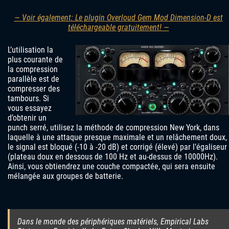
— Voir également: Le plugin Overloud Gem Mod Dimension-D est
téléchargeable gratuitement! —
L’utilisation la
plus courante de
la compression
parallèle est de
compresser des
tambours. Si
vous essayez
d’obtenir un
punch serré, utilisez la méthode de compression New York, dans
laquelle à une attaque presque maximale et un relâchement doux,
le signal est bloqué (-10 à -20 dB) et corrigé (élevé) par l’égaliseur
(plateau doux en dessous de 100 Hz et au-dessus de 10000Hz).
Ainsi, vous obtiendrez une couche compactée, qui sera ensuite
mélangée aux groupes de batterie.
Dans le monde des périphériques matériels, Empirical Labs