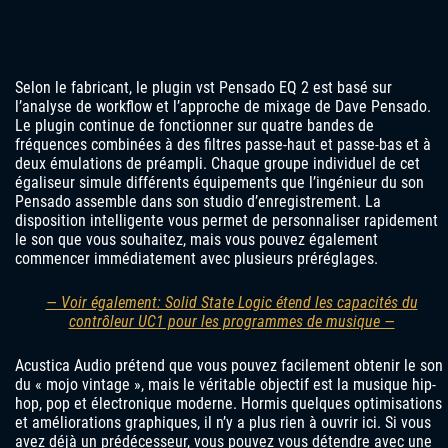
Selon le fabricant, le plugin vst Pensado EQ 2 est basé sur
l’analyse de workflow et l’approche de mixage de Dave Pensado.
Le plugin continue de fonctionner sur quatre bandes de
fréquences combinées à des filtres passe-haut et passe-bas et à
deux émulations de préampli. Chaque groupe individuel de cet
égaliseur simule différents équipements que l’ingénieur du son
Pensado assemble dans son studio d’enregistrement. La
disposition intelligente vous permet de personnaliser rapidement
le son que vous souhaitez, mais vous pouvez également
commencer immédiatement avec plusieurs préréglages.
— Voir également: Solid State Logic étend les capacités du
contrôleur UC1 pour les programmes de musique —
Acustica Audio prétend que vous pouvez facilement obtenir le son
du « mojo vintage », mais le véritable objectif est la musique hip-
hop, pop et électronique moderne. Hormis quelques optimisations
et améliorations graphiques, il n’y a plus rien à ouvrir ici. Si vous
avez déjà un prédécesseur, vous pouvez vous détendre avec une