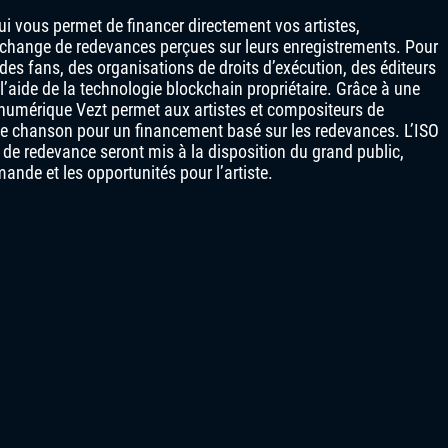
i vous permet de financer directement vos artistes,
échange de redevances perçues sur leurs enregistrements. Pour
 des fans, des organisations de droits d’exécution, des éditeurs
 l’aide de la technologie blockchain propriétaire. Grâce à une
é numérique Vezt permet aux artistes et compositeurs de
e chanson pour un financement basé sur les redevances. L’ISO
its de redevance seront mis à la disposition du grand public,
ande et les opportunités pour l’artiste.