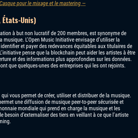
Casque pour le mixage et le mastering —
 États-Unis)
sation à but non lucratif de 200 membres, est synonyme de
a musique. L’Open Music Initiative envisage d’utiliser la
ur identifier et payer des redevances équitables aux titulaires de
’initiative pense que la blockchain peut aider les artistes à être
rture et des informations plus approfondies sur les données.
ont que quelques-unes des entreprises qui les ont rejoints.
ui vous permet de créer, utiliser et distribuer de la musique.
e permet une diffusion de musique peer-to-peer sécurisée et
 monnaie mondiale qui prend en charge la musique et les
besoin d’externaliser des tiers en veillant à ce que l’artiste
ming.
)