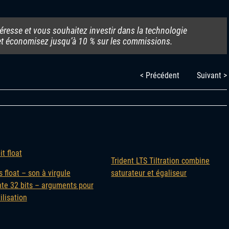
resse et vous souhaitez investir dans la technologie
t économisez jusqu’à 10 % sur les commissions.
< Précédent
Suivant >
Trident LTS Tiltration combine
s float – son à virgule
saturateur et égaliseur
nte 32 bits – arguments pour
ilisation