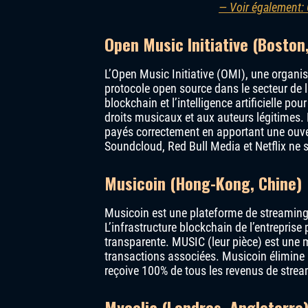
— Voir également: 
Open Music Initiative (Boston,
L’Open Music Initiative (OMI), une organi
protocole open source dans le secteur de l
blockchain et l’intelligence artificielle po
droits musicaux et aux auteurs légitimes. L
payés correctement en apportant une ouve
Soundcloud, Red Bull Media et Netflix ne s
Musicoin (Hong-Kong, Chine)
Musicoin est une plateforme de streaming q
L’infrastructure blockchain de l’entrepris
transparente. MUSIC (leur pièce) est une
transactions associées. Musicoin élimine le 
reçoive 100% de tous les revenus de strea
Mycelia (Londres, Angleterre