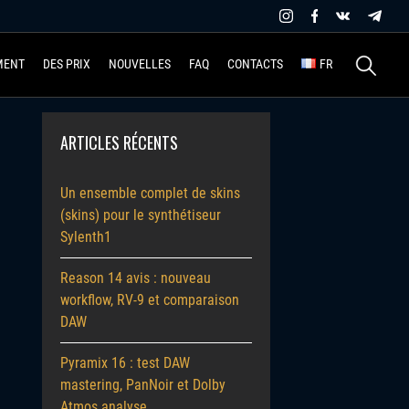
Recherche
MENT
DES PRIX
NOUVELLES
FAQ
CONTACTS
FR
ARTICLES RÉCENTS
Un ensemble complet de skins
(skins) pour le synthétiseur
Sylenth1
Reason 14 avis : nouveau
workflow, RV-9 et comparaison
DAW
Pyramix 16 : test DAW
mastering, PanNoir et Dolby
Atmos analyse