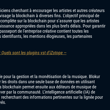
iciens cherchant à encourager les artistes et autres créateurs
visage la blockchain à diverses fins. L’objectif principal de
complète sur la blockchain pour s’assurer que les artistes
issance appropriées dans les plus brefs délais. Pour garantir
asseport de l’entreprise créative contient toutes les
 identifiants, les mentions élogieuses, les partenaires
 Quels sont les plugins vst d’iZotope —
 pour la gestion et la monétisation de la musique. Blokur
les droits dans une seule base de données en utilisant
n. La blockchain permet ensuite aux éditeurs de musique de
uver par la communauté. L’intelligence artificielle (IA) de
en recherchant des informations pertinentes sur la lignée pour
yés.