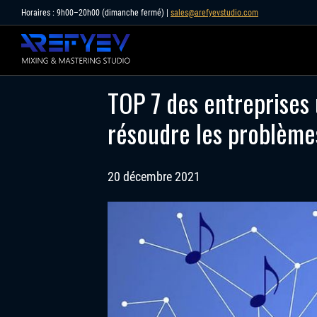
Skip
Horaires : 9h00–20h00 (dimanche fermé) |
sales@arefyevstudio.com
to
content
TOP 7 des entreprises 
résoudre les problèmes
20 décembre 2021