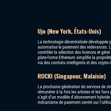
Ujo (New York, États-Unis)
La technologie décentralisée développée p
automatise le paiement des redevances. Le
contrôler la sélection des licences et gérer
plate-forme Ethereum simplifie la proprié
via des contrats intelligents et des crypt
ROCKI (Singapour, Malaisie)
La prochaine génération de services de st
rémunérer à la fois les artistes et les fans
s’agit d’un modèle d’abonnement hybride p
mécanisme de paiement centré sur l’utilis