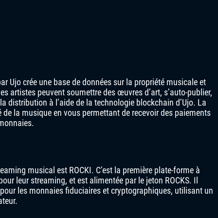
ar Ujo crée une base de données sur la propriété musicale et
s artistes peuvent soumettre des œuvres d’art, s’auto-publier,
 la distribution à l’aide de la technologie blockchain d’Ujo. La
té de la musique en vous permettant de recevoir des paiements
o-monnaies.
reaming musical est ROCKI. C’est la première plate-forme à
 pour leur streaming, et est alimentée par le jeton ROCKS. Il
our les monnaies fiduciaires et cryptographiques, utilisant un
ateur.