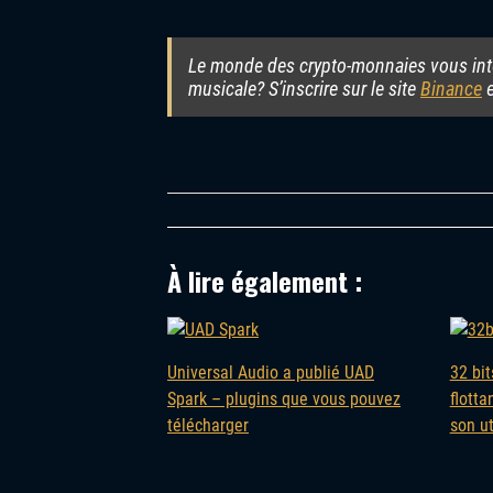
Le monde des crypto-monnaies vous inté
musicale? S’inscrire sur le site
Binance
e
À lire également :
Universal Audio a publié UAD
32 bit
Spark – plugins que vous pouvez
flotta
télécharger
son ut