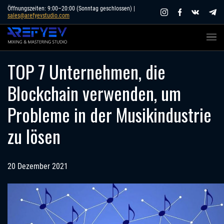
Skip
Öffnungszeiten: 9:00–20:00 (Sonntag geschlossen) |
sales@arefyevstudio.com
to
content
TOP 7 Unternehmen, die
Blockchain verwenden, um
Probleme in der Musikindustrie
zu lösen
20 Dezember 2021