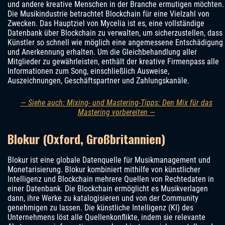
und andere kreative Menschen in der Branche ermutigen möchten.
Die Musikindustrie betrachtet Blockchain für eine Vielzahl von
Zwecken. Das Hauptziel von Mycelia ist es, eine vollständige
Datenbank über Blockchain zu verwalten, um sicherzustellen, dass
Künstler so schnell wie möglich eine angemessene Entschädigung
und Anerkennung erhalten. Um die Gleichbehandlung aller
Mitglieder zu gewährleisten, enthält der kreative Firmenpass alle
Informationen zum Song, einschließlich Ausweise,
Auszeichnungen, Geschäftspartner und Zahlungskanäle.
— Siehe auch: Mixing- und Mastering-Tipps: Den Mix für das
Mastering vorbereiten —
Blokur (Oxford, Großbritannien)
Blokur ist eine globale Datenquelle für Musikmanagement und
Monetarisierung. Blokur kombiniert mithilfe von künstlicher
Intelligenz und Blockchain mehrere Quellen von Rechtedaten in
einer Datenbank. Die Blockchain ermöglicht es Musikverlagen
dann, ihre Werke zu katalogisieren und von der Community
genehmigen zu lassen. Die künstliche Intelligenz (KI) des
Unternehmens löst alle Quellenkonflikte, indem sie relevante