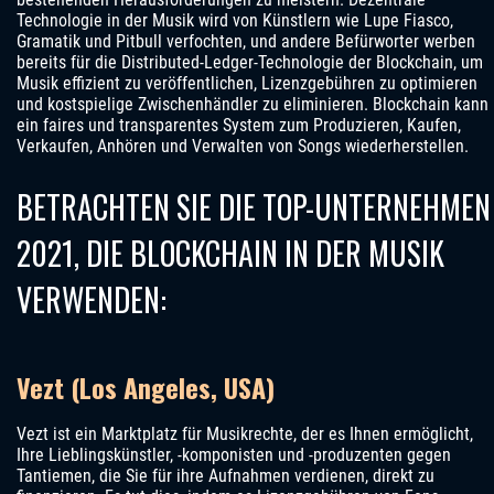
Technologie in der Musik wird von Künstlern wie Lupe Fiasco,
Gramatik und Pitbull verfochten, und andere Befürworter werben
bereits für die Distributed-Ledger-Technologie der Blockchain, um
Musik effizient zu veröffentlichen, Lizenzgebühren zu optimieren
und kostspielige Zwischenhändler zu eliminieren. Blockchain kann
ein faires und transparentes System zum Produzieren, Kaufen,
Verkaufen, Anhören und Verwalten von Songs wiederherstellen.
BETRACHTEN SIE DIE TOP-UNTERNEHMEN
2021, DIE BLOCKCHAIN IN DER MUSIK
VERWENDEN:
Vezt (Los Angeles, USA)
Vezt ist ein Marktplatz für Musikrechte, der es Ihnen ermöglicht,
Ihre Lieblingskünstler, -komponisten und -produzenten gegen
Tantiemen, die Sie für ihre Aufnahmen verdienen, direkt zu