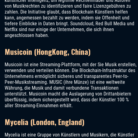
künstlicher Intelligenz, um legitime Rechteinhaber und Autoren
von Musikrechten zu identifizieren und faire Lizenzgebühren zu
zahlen. Die Initiative glaubt, dass Blockchain Künstlern helfen
kann, angemessen bezahlt zu werden, indem sie Offenheit und
tiefere Einblicke in Daten bringt. Soundcloud, Red Bull Media und
Netflix sind nur einige der Unternehmen, die sich ihnen
angeschlossen haben.
Musicoin (HongKong, China)
Musicoin ist eine Streaming-Plattform, mit der Sie Musik erstellen,
verwenden und verteilen können. Die Blockchain-Infrastruktur des
Unternehmens ermöglicht sicheres und transparentes Peer-to-
Peer-Musikstreaming. MUSIC (ihre Münze) ist eine weltweite
Währung, die Musik und damit verbundene Transaktionen
unterstützt. Musicoin macht die Auslagerung von Drittanbietern
überflüssig, indem sichergestellt wird, dass der Künstler 100 %
aller Streaming-Einnahmen erhält.
Mycelia (London, England)
Mycelia ist eine Gruppe von Künstlern und Musikern, die Künstler