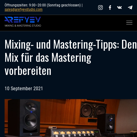
Skip
Öffnungszeiten: 9:00–20:00 (Sonntag geschlossen) |
sales@arefyevstudio.com
to
content
Mixing- und Mastering-Tipps: Den
Mix für das Mastering
vorbereiten
10 September 2021