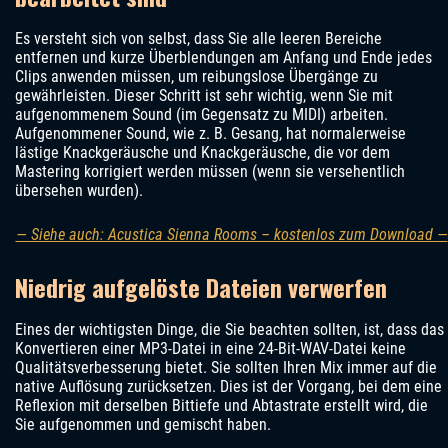
Es versteht sich von selbst, dass Sie alle leeren Bereiche
entfernen und kurze Überblendungen am Anfang und Ende jedes
Clips anwenden müssen, um reibungslose Übergänge zu
gewährleisten. Dieser Schritt ist sehr wichtig, wenn Sie mit
aufgenommenem Sound (im Gegensatz zu MIDI) arbeiten.
Aufgenommener Sound, wie z. B. Gesang, hat normalerweise
lästige Knackgeräusche und Knackgeräusche, die vor dem
Mastering korrigiert werden müssen (wenn sie versehentlich
übersehen wurden).
— Siehe auch: Acustica Sienna Rooms – kostenlos zum Download —
Niedrig aufgelöste Dateien verwerfen
Eines der wichtigsten Dinge, die Sie beachten sollten, ist, dass das
Konvertieren einer MP3-Datei in eine 24-Bit-WAV-Datei keine
Qualitätsverbesserung bietet. Sie sollten Ihren Mix immer auf die
native Auflösung zurücksetzen. Dies ist der Vorgang, bei dem eine
Reflexion mit derselben Bittiefe und Abtastrate erstellt wird, die
Sie aufgenommen und gemischt haben.