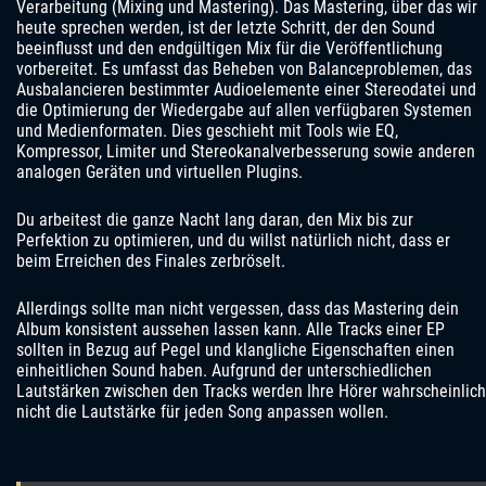
Verarbeitung (Mixing und Mastering). Das Mastering, über das wir
heute sprechen werden, ist der letzte Schritt, der den Sound
beeinflusst und den endgültigen Mix für die Veröffentlichung
vorbereitet. Es umfasst das Beheben von Balanceproblemen, das
Ausbalancieren bestimmter Audioelemente einer Stereodatei und
die Optimierung der Wiedergabe auf allen verfügbaren Systemen
und Medienformaten. Dies geschieht mit Tools wie EQ,
Kompressor, Limiter und Stereokanalverbesserung sowie anderen
analogen Geräten und virtuellen Plugins.
Du arbeitest die ganze Nacht lang daran, den Mix bis zur
Perfektion zu optimieren, und du willst natürlich nicht, dass er
beim Erreichen des Finales zerbröselt.
Allerdings sollte man nicht vergessen, dass das Mastering dein
Album konsistent aussehen lassen kann. Alle Tracks einer EP
sollten in Bezug auf Pegel und klangliche Eigenschaften einen
einheitlichen Sound haben. Aufgrund der unterschiedlichen
Lautstärken zwischen den Tracks werden Ihre Hörer wahrscheinlich
nicht die Lautstärke für jeden Song anpassen wollen.