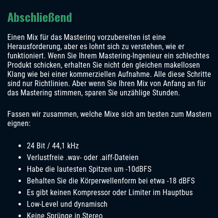
Abschließend
Einen Mix für das Mastering vorzubereiten ist eine
Herausforderung, aber es lohnt sich zu verstehen, wie er
funktioniert. Wenn Sie Ihrem Mastering-Ingenieur ein schlechtes
Produkt schicken, erhalten Sie nicht den gleichen makellosen
Klang wie bei einer kommerziellen Aufnahme. Alle diese Schritte
sind nur Richtlinien. Aber wenn Sie Ihren Mix von Anfang an für
das Mastering stimmen, sparen Sie unzählige Stunden.
Fassen wir zusammen, welche Mixe sich am besten zum Mastern
eignen:
24 Bit / 44,1 kHz
Verlustfreie .wav- oder .aiff-Dateien
Habe die lautesten Spitzen um -10dBFS
Behalten Sie die Körperwellenform bei etwa -18 dBFS
Es gibt keinen Kompressor oder Limiter im Hauptbus
Low-Level und dynamisch
Keine Sprünge in Stereo