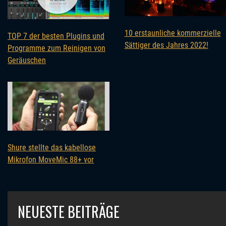
10 erstaunliche kommerzielle
TOP 7 der besten Plugins und
Sättiger des Jahres 2022!
Programme zum Reinigen von
Geräuschen
Shure stellte das kabellose
Mikrofon MoveMic 88+ vor
NEUESTE BEITRÄGE