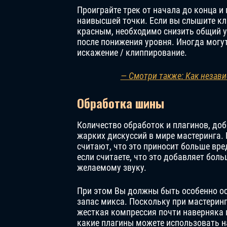
Проиграйте трек от начала до конца и 
наивысшей точки. Если вы слышите кл
красным, необходимо снизить общий у
после понижения уровня. Иногда могу
искажение / клиппирование.
— Смотри также: Как незав
Обработка шины
Количество обработок и плагинов, до
жарких дискуссий в мире мастеринга. 
считают, что это приносит больше вре
если считаете, что это добавляет бол
желаемому звуку.
При этом Вы должны быть особенно о
запас микса. Поскольку при мастерин
жесткая компрессия почти наверняка п
какие плагины можете использовать н