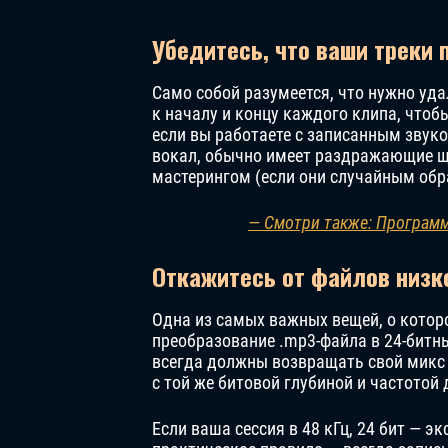
Убедитесь, что ваши треки
Само собой разумеется, что нужно уда
к началу и концу каждого клипа, чтоб
если вы работаете с записанным звуко
вокал, обычно имеет раздражающие ще
мастерингом (если они случайным об
— Смотри также: Программ
Откажитесь от файлов низк
Одна из самых важных вещей, о которо
преобразование .mp3-файла в 24-битны
всегда должны возвращать свой микс 
с той же битовой глубиной и частотой
Если ваша сессия в 48 кГц, 24 бит — э