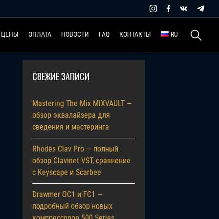
Найти:
ЦЕНЫ
ОПЛАТА
НОВОСТИ
FAQ
КОНТАКТЫ
RU
СВЕЖИЕ ЗАПИСИ
Mastering The Mix MIXVAULT —
обзор эквалайзера для
сведения и мастеринга
Rhodes Clav Pro — полный
обзор Clavinet VST, сравнение
с Keyscape и Scarbee
Drawmer OC1 и FC1 —
подробный обзор новых
компрессоров 500 Series