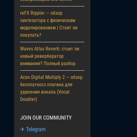
reFX Rippler — обзор
синтезатора с физическим
моделированием | Стоит ли
покупать?
Waves Atlas Reverb: стоит ли
новый ревербератор
внимания? Полный разбор
Acon Digital Multiply 2 — обзор
бесплатного плагина для
удвоения вокала (Vocal
Doubler)
JOIN OUR COMMUNITY
✈ Telegram