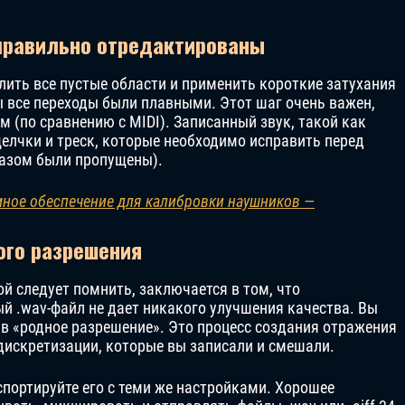
 правильно отредактированы
лить все пустые области и применить короткие затухания
ы все переходы были плавными. Этот шаг очень важен,
м (по сравнению с MIDI). Записанный звук, такой как
лчки и треск, которые необходимо исправить перед
разом были пропущены).
ное обеспечение для калибровки наушников —
ого разрешения
й следует помнить, заключается в том, что
й .wav-файл не дает никакого улучшения качества. Вы
в «родное разрешение». Это процесс создания отражения
 дискретизации, которые вы записали и смешали.
кспортируйте его с теми же настройками. Хорошее