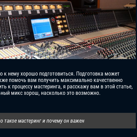
о к нему хорошо подготовиться. Подготовка может
акже помочь вам получить максимально качественно
ь к процессу мастеринга, я расскажу вам в этой статье,
ьный микс хорош, насколько это возможно.
о такое мастеринг и почему он важен