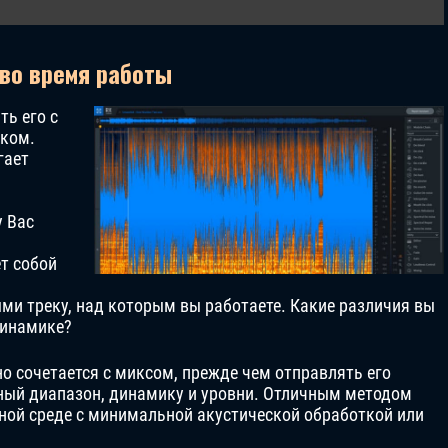
 во время работы
ть его с
ком.
гает
у Вас
т собой
ми треку, над которым вы работаете. Какие различия вы
динамике?
о сочетается с миксом, прежде чем отправлять его
тный диапазон, динамику и уровни. Отличным методом
ной среде с минимальной акустической обработкой или