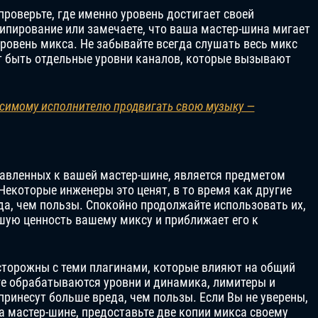
проверьте, где именно уровень достигает своей
ипирование или замечаете, что ваша мастер-шина мигает
ровень микса. Не забывайте всегда слушать весь микс
т быть отдельные уровни каналов, которые вызывают
исимому исполнителю продвигать свою музыку —
бавленных к вашей мастер-шине, является предметом
Некоторые инженеры это ценят, в то время как другие
да, чем пользы. Спокойно продолжайте использовать их,
ьшую ценность вашему миксу и приближает его к
сторожны с теми плагинами, которые влияют на общий
ге обрабатываются уровни и динамика, лимитеры и
ринесут больше вреда, чем пользы. Если Вы не уверены,
а мастер-шине, предоставьте две копии микса своему