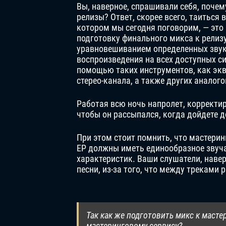
Вы, наверное, спрашивали себя, почем
релизы? Ответ, скорее всего, таиться 
котором мы сегодня поговорим, — это
подготовку финального микса к релизу
уравновешиванием определенных звук
воспроизведения на всех доступных с
помощью таких инструментов, как экв
стерео-канала, а также других аналог
Работая всю ночь напролет, корректир
чтобы он рассыпался, когда дойдете д
При этом стоит помнить, что мастери
EP должны иметь единообразное звуча
характеристик. Ваши слушатели, навер
песни, из-за того, что между треками 
Так как же подготовить микс к масте
мастеринговому сервису?