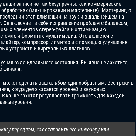
у ваши записи не так безупречны, как коммерческие
в обработках (микшировании и мастеринге). Мастеринг, о
 последний этап влияющий на звук и в дальнейшем на
. Он включает в себя исправление проблем с балансом,
овых элементов стерео-файла и оптимизацию
истемах и форматах мультимедиа. Это делается с
алайзер, компрессор, лимитер и с помощью улучшения
овых устройств и виртуальных плагинов.
уя микс до идеального состояния, Вы явно не захотите,
о финала.
нг может сделать ваш альбом единообразным. Все треки в
ние, когда дело касается уровней и звуковых
няка, не захотят регулировать громкость для каждой
разные уровни.
рингу перед тем, как отправить его инженеру или