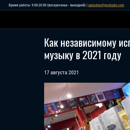
Skip
Время работы: 9:00-20:00 (воскресенье - выходной) |
sales@arefyevstudio.com
to
content
Как независимому ис
музыку в 2021 году
17 августа 2021