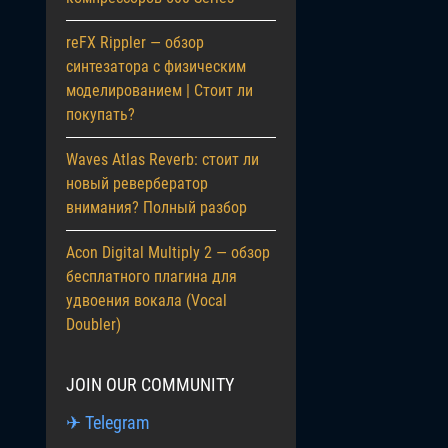
reFX Rippler — обзор
синтезатора с физическим
моделированием | Стоит ли
покупать?
Waves Atlas Reverb: стоит ли
новый ревербератор
внимания? Полный разбор
Acon Digital Multiply 2 — обзор
бесплатного плагина для
удвоения вокала (Vocal
Doubler)
JOIN OUR COMMUNITY
✈ Telegram