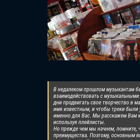
В недалеком прошлом музыкантам без
взаимодействовать с музыкальными 
дни продвигать свое творчество в м
имя известным, и чтобы треки были 
именно для Вас. Мы расскажем Вам к
используя плейлисты.
Но прежде чем мы начнем, помните, 
преимущества. Поэтому, основным яв