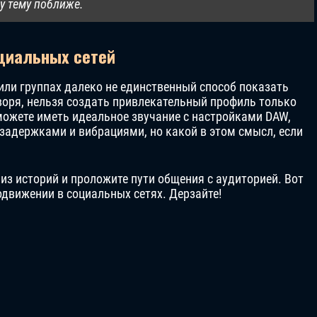
у тему поближе.
циальных сетей
или группах далеко не единственный способ показать
воря, нельзя создать привлекательный профиль только
можете иметь идеальное звучание с настройками DAW,
задержками и вибрациями, но какой в этом смысл, если
из историй и проложите пути общения с аудиторией. Вот
одвижении в социальных сетях. Дерзайте!