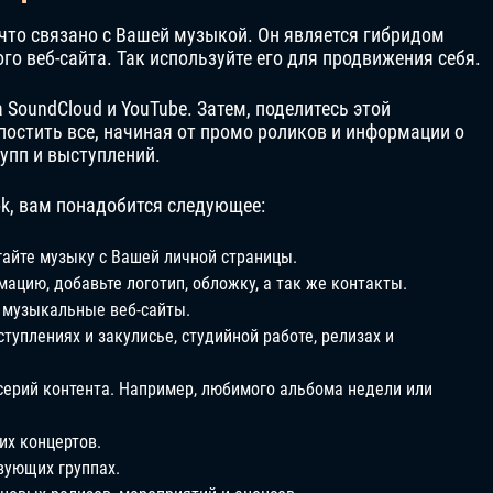
что связано с Вашей музыкой. Он является гибридом
го веб-сайта. Так используйте его для продвижения себя.
SoundCloud и YouTube. Затем, поделитесь этой
постить все, начиная от промо роликов и информации о
упп и выступлений.
k, вам понадобится следующее:
гайте музыку с Вашей личной страницы.
ацию, добавьте логотип, обложку, а так же контакты.
 музыкальные веб-сайты.
уплениях и закулисье, студийной работе, релизах и
серий контента. Например, любимого альбома недели или
их концертов.
вующих группах.