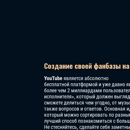
Создание своей фанбазы на
YouTube
является абсолютно
бесплатной платформой и уже давно 
более чем 2 миллиардами пользовател
исполнителя», который должен выгляд
сможете делиться чем угодно, от муз
также вопросов и ответов. Основная и
который можно сортировать по разны
лучший способ познакомиться с боль
Не стесняйтесь, сделайте себя заметн