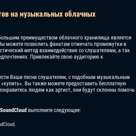
тов на музыкальных облачных
 большим преимуществом облачного хранилища является
Вы можете позволить фанатам отмечать промежутки в
астический метод взаимодействия со слушателями, а так
редпочтениях. Привлекайте свою аудиторию к
.
нести Ваши песни слушателям, с подобным музыкальным
у «купить». Вы также можете предоставить бесплатную
понравитесь людям как артист, они будут склонны помочь
SoundCloud
выполните следующее:
ndCloud.