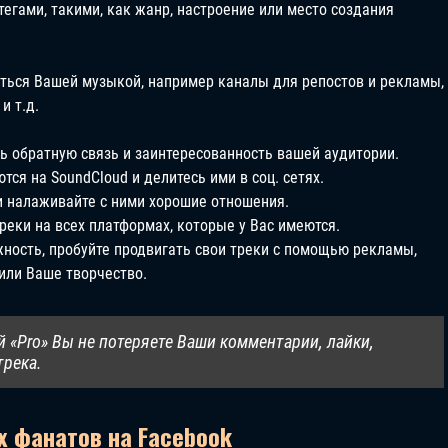
егами, такими, как жанр, настроение или место создания
ться Вашей музыкой, например каналы для репостов и рекламы,
и т.д.
ь обратную связь и заинтересованность вашей аудитории.
ся на SoundCloud и делитесь ими в соц. сетях.
и налаживайте с ними хорошие отношения.
реки на всех платформах, которые у Вас имеются.
жность, пробуйте продвигать свои треки с помощью рекламы,
или Ваше творчество.
й «Pro» Вы не потеряете Ваши комментарии, лайки,
трека.
 фанатов на Facebook