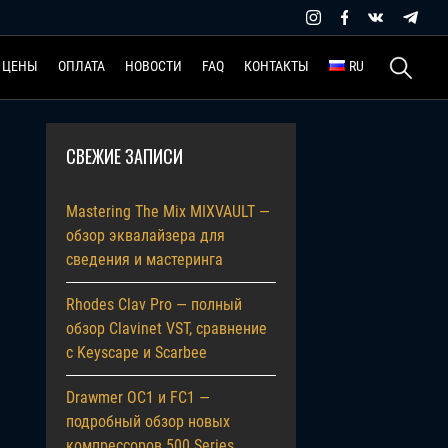
Найти:
ЦЕНЫ
ОПЛАТА
НОВОСТИ
FAQ
КОНТАКТЫ
RU
СВЕЖИЕ ЗАПИСИ
Mastering The Mix MIXVAULT —
обзор эквалайзера для
сведения и мастеринга
Rhodes Clav Pro — полный
обзор Clavinet VST, сравнение
с Keyscape и Scarbee
Drawmer OC1 и FC1 —
подробный обзор новых
компрессоров 500 Series