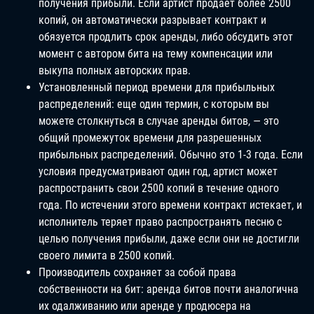
получения прибыли. Если артист продает более 2500
копий, он автоматически разрывает контракт и
обязуется продлить срок аренды, либо обсудить этот
момент с автором бита на тему компенсации или
выкупа полных авторских прав.
Установленный период времени для прибыльных
распределений: еще один термин, с которым вы
можете столкнуться в случае аренды битов, — это
общий промежуток времени для разрешенных
прибыльных распределений. Обычно это 1-3 года. Если
условия предусматривают один год, артист может
распространить свои 2500 копий в течение одного
года. По истечении этого времени контракт истекает, и
исполнитель теряет право распространять песню с
целью получения прибыли, даже если они не достигли
своего лимита в 2500 копий.
Производитель сохраняет за собой права
собственности на бит: аренда битов почти аналогична
их одалживанию или аренде у продюсера на