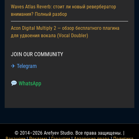
Waves Atlas Reverb: стоит ли новый ревербератор
внимания? Полный разбор
Acon Digital Multiply 2 — обзор бесплатного плагина
для удвоения вокала (Vocal Doubler)
JOIN OUR COMMUNITY
✈ Telegram
WhatsApp
© 2014–2026 Arefyev Studio. Все права защищены. |
Вакансии
|
Реклама
|
Гарантии
|
Авторские права
|
Политика