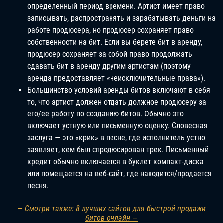
определенный период времени. Артист имеет право
записывать, распространять и зарабатывать деньги на
работе продюсера, но продюсер сохраняет право
собственности на бит. Если вы берете бит в аренду,
продюсер сохраняет за собой право продолжать
сдавать бит в аренду другим артистам (поэтому
аренда предоставляет «неисключительные права»).
Большинство условий аренды битов включают в себя
то, что артист должен отдать должное продюсеру за
его/ее работу по созданию битов. Обычно это
включает устную или письменную оценку. Словесная
заслуга — это «крик» в песне, где исполнитель устно
заявляет, кем был спродюсирован трек. Письменный
кредит обычно включается в буклет компакт-диска
или помещается на веб-сайт, где находится/продается
песня.
— Смотри также: 8 лучших сайтов для быстрой продажи
битов онлайн —