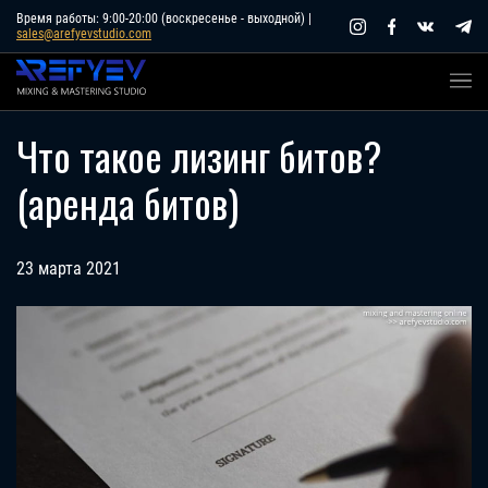
Skip
Время работы: 9:00-20:00 (воскресенье - выходной) |
sales@arefyevstudio.com
to
content
Что такое лизинг битов?
(аренда битов)
23 марта 2021