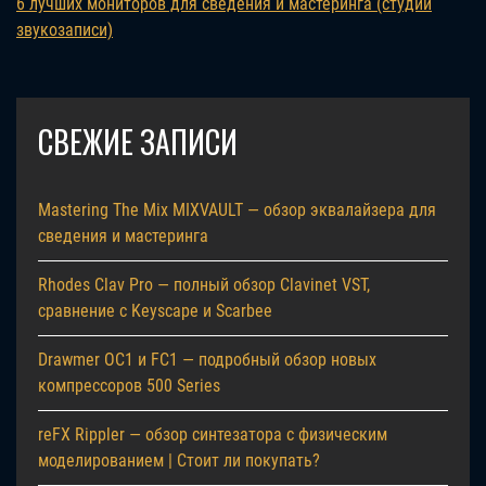
6 лучших мониторов для сведения и мастеринга (студий
звукозаписи)
СВЕЖИЕ ЗАПИСИ
Mastering The Mix MIXVAULT — обзор эквалайзера для
сведения и мастеринга
Rhodes Clav Pro — полный обзор Clavinet VST,
сравнение с Keyscape и Scarbee
Drawmer OC1 и FC1 — подробный обзор новых
компрессоров 500 Series
reFX Rippler — обзор синтезатора с физическим
моделированием | Стоит ли покупать?