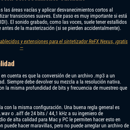
as las áreas vacías y aplicar desvanecimientos cortos al
antizar transiciones suaves. Este paso es muy importante si está
I). El sonido grabado, como las voces, suele tener estallidos
e antes de la masterización (si se pierden accidentalmente).
ablecidos y extensiones para el sintetizador ReFX Nexus, ¡gratis
—
lidad
 en cuenta es que la conversión de un archivo .mp3 a un
dad. Siempre debe devolver su mezcla a la resolución nativa.
 con la misma profundidad de bits y frecuencia de muestreo que
tela con la misma configuración. Una buena regla general es
.wav o .aiff de 24 bits / 44,1 kHz a su ingeniero de
dio de alta calidad para Mac y PC le permiten hacer esto en
ón puede hacer maravillas, pero no puede arreglar un archivo de