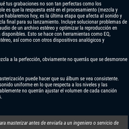
ué tus grabaciones no son tan perfectas como los
e es que la respuesta esté en el procesamiento (mezcla y
ue hablaremos hoy, es la última etapa que afecta al sonido y
cla final para su lanzamiento. Incluye solucionar problemas de
e audio de un archivo estéreo y optimizar la reproducción en
 disponibles. Esto se hace con herramientas como EQ,
stéreo, así como con otros dispositivos analógicos y
zcla a la perfección, obviamente no querrás que se desmorone
masterización puede hacer que su álbum se vea consistente.
onido uniforme en lo que respecta a los niveles y las
bablemente no querrán ajustar el volumen de cada canción
s.
ra masterizar antes de enviarla a un ingeniero o servicio de