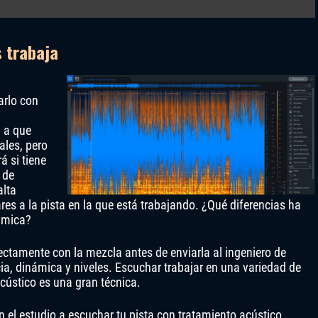
s trabaja
arlo con
 a que
ales, pero
á si tiene
 de
alta
res a la pista en la que está trabajando. ¿Qué diferencias ha
námica?
ctamente con la mezcla antes de enviarla al ingeniero de
ia, dinámica y niveles. Escuchar trabajar en una variedad de
cústico es una gran técnica.
n el estudio a escuchar tu pista con tratamiento acústico.