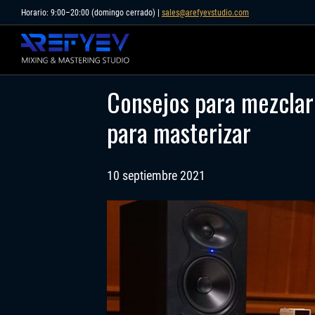
Skip
Horario: 9:00–20:00 (domingo cerrado) |
sales@arefyevstudio.com
to
content
Consejos para mezclar 
para masterizar
10 septiembre 2021