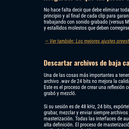
No hace falta decir que debe eliminar tod
principio y al final de cada clip para gar
trabajando con sonido grabado (versus MID
y estallidos molestos que deben corregirs
— Ver también: Los mejores ajustes preest
Descartar archivos de baja ca
Una de las cosas más importantes a tener
archivo .wav de 24 bits no mejora la cali
Este es el proceso de crear una reflexión
grabó y mezcló.
Si su sesión es de 48 kHz, 24 bits, expór
grabar, mezclar y enviar siempre archivos 
masterización. Todas las interfaces de au
alta definición. El proceso de masterizaci