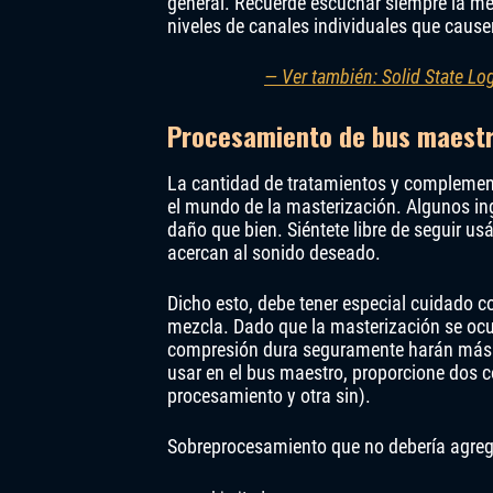
general. Recuerde escuchar siempre la me
niveles de canales individuales que causen
— Ver también: Solid State L
Procesamiento de bus maest
La cantidad de tratamientos y compleme
el mundo de la masterización. Algunos in
daño que bien. Siéntete libre de seguir us
acercan al sonido deseado.
Dicho esto, debe tener especial cuidado 
mezcla. Dado que la masterización se ocupa
compresión dura seguramente harán más 
usar en el bus maestro, proporcione dos c
procesamiento y otra sin).
Sobreprocesamiento que no debería agregar