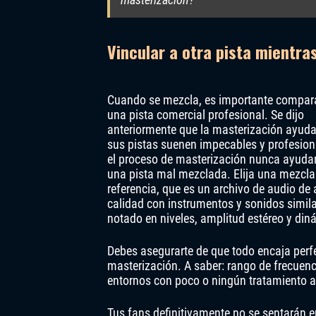
Vincular a otra pista mientra
Cuando se mezcla, es importante compar
una pista comercial profesional. Se dijo
anteriormente que la masterización ayuda
sus pistas suenen impecables y profesion
el proceso de masterización nunca ayudar
una pista mal mezclada. Elija una mezcla
referencia, que es un archivo de audio de 
calidad con instrumentos y sonidos simila
notado en niveles, amplitud estéreo y di
Debes asegurarte de que todo encaja perfe
masterización. A saber: rango de frecuenc
entornos con poco o ningún tratamiento a
Tus fans definitivamente no se sentarán e