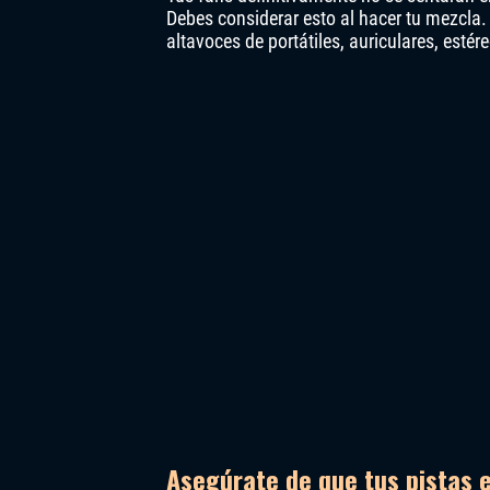
Debes considerar esto al hacer tu mezcla.
altavoces de portátiles, auriculares, est
Asegúrate de que tus pistas 