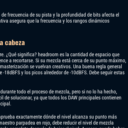
de frecuencia de su pista y la profundidad de bits afecta el
ativa asegura que la frecuencia y los rangos dinámicos
la cabeza
re. ¿Qué significa? headroom es la cantidad de espacio que
ence a recortarse. Si su mezcla está cerca de su punto máximo,
 masterización se vuelvan creativos. Una buena regla general
e -18dBFS y los picos alrededor de -10dBFS. Debe seguir estas
urante todo el proceso de mezcla, pero si no lo ha hecho,
cil de solucionar, ya que todos los DAW principales contienen
cipal.
comprueba exactamente dónde el nivel alcanza su punto más
maestro parpadea en rojo, debe reducir el nivel de mezcla