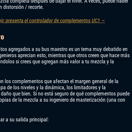
zcla completa después de bajar el nivel. A veces, puede haber
 distorsión / recorte.
ogic presenta el controlador de complementos UC1 —
ro
ntos agregados a su bus maestro es un tema muy debatido en
genieros aprecian esto, mientras que otros creen que hace más
ándolos si crees que agregan más valor a tu mezcla y la
con los complementos que afectan el margen general de la
 de los niveles y la dinámica, los limitadores y la
daño que bien. Si no está seguro de qué complementos puede
opias de la mezcla a su ingeniero de masterización (una con
 a su salida principal: