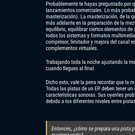
Probablemente te hayas preguntado por q
lanzamientos comerciales. Lo más probabl
masterización). La masterización, de la q
más adelante en la preparación de la mez
equilibrio, equilibrar ciertos elementos d
todos los sistemas y formatos multimedia
compresor, limitador y mejora del canal e
complementos virtuales.
Trabajando toda la noche ajustando la me
cuando llegues al final.
Dicho esto, vale la pena recordar que la 
Todas las pistas de un EP deben tener un s
características sonoras. Sus oyentes pro
debido a los diferentes niveles entre pista
Entonces, ¿cómo se prepara una pista pa
masterización?